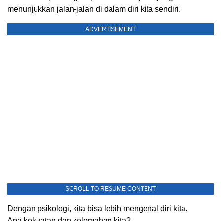
menunjukkan jalan-jalan di dalam diri kita sendiri.
ADVERTISEMENT
SCROLL TO RESUME CONTENT
Dengan psikologi, kita bisa lebih mengenal diri kita.
Apa kekuatan dan kelemahan kita?