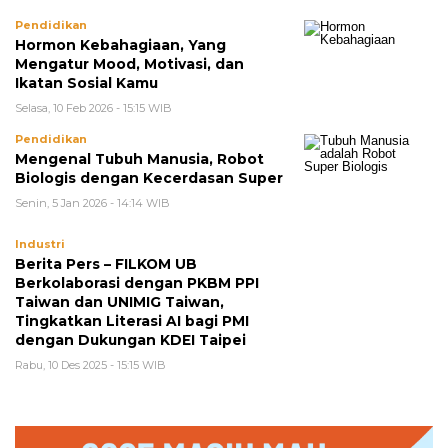
Pendidikan
Hormon Kebahagiaan, Yang
Mengatur Mood, Motivasi, dan
Ikatan Sosial Kamu
Selasa, 10 Feb 2026 - 15:15 WIB
Pendidikan
Mengenal Tubuh Manusia, Robot
Biologis dengan Kecerdasan Super
Senin, 5 Jan 2026 - 14:14 WIB
Industri
Berita Pers – FILKOM UB
Berkolaborasi dengan PKBM PPI
Taiwan dan UNIMIG Taiwan,
Tingkatkan Literasi AI bagi PMI
dengan Dukungan KDEI Taipei
Rabu, 10 Des 2025 - 15:15 WIB