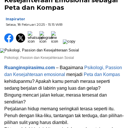
Kesejahteraan Emosional sebagai
Peta dan Kompas
Inspirator
Selasa, 18 Februari 2025
- 15:15 WIB
Psikologi, Passion dan Kesejahteraan Sosial
Ruanginspirasimu.com
– Bagaimana
Psikologi, Passion
dan Kesejahteraan emosional
menjadi
Peta dan Kompas
kehidupanmu? Apakah kamu pernah merasa seperti
sedang berjalan di labirin yang luas dan gelap?
Bingung mencari jalan keluar, merasa tersesat dan
sendirian?
Perjalanan hidup memang seringkali terasa seperti itu.
Penuh dengan lika-liku, tantangan tak terduga, dan pilihan-
pilihan sulit yang harus diambil.