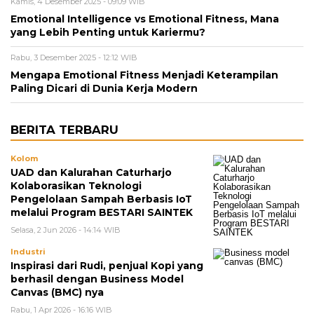
Kamis, 4 Desember 2025 - 09:09 WIB
Emotional Intelligence vs Emotional Fitness, Mana
yang Lebih Penting untuk Kariermu?
Rabu, 3 Desember 2025 - 12:12 WIB
Mengapa Emotional Fitness Menjadi Keterampilan
Paling Dicari di Dunia Kerja Modern
BERITA TERBARU
Kolom
UAD dan Kalurahan Caturharjo
Kolaborasikan Teknologi
Pengelolaan Sampah Berbasis IoT
melalui Program BESTARI SAINTEK
Selasa, 2 Jun 2026 - 14:14 WIB
Industri
Inspirasi dari Rudi, penjual Kopi yang
berhasil dengan Business Model
Canvas (BMC) nya
Rabu, 1 Apr 2026 - 16:16 WIB