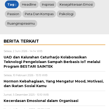
Tag :
Headline
Inspirasi
Kesejahteraan Emosi
Passion
Peta Dan Kompas
Psikologi
Ruanginspirasimu
BERITA TERKAIT
Selasa, 2 Juni 2026 - 14:14 WIB
UAD dan Kalurahan Caturharjo Kolaborasikan
Teknologi Pengelolaan Sampah Berbasis IoT melalui
Program BESTARI SAINTEK
Selasa, 10 Februari 2026 - 15:15 WIB
Hormon Kebahagiaan, Yang Mengatur Mood, Motivasi,
dan Ikatan Sosial Kamu
Jumat, 5 Desember 2025 - 10:10 WIB
Kecerdasan Emosional dalam Organisasi