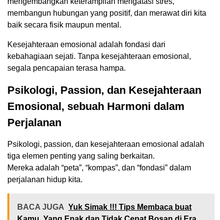
mengembangkan keterampilan mengatasi stres,
membangun hubungan yang positif, dan merawat diri kita
baik secara fisik maupun mental.
Kesejahteraan emosional adalah fondasi dari
kebahagiaan sejati. Tanpa kesejahteraan emosional,
segala pencapaian terasa hampa.
Psikologi, Passion, dan Kesejahteraan
Emosional, sebuah Harmoni dalam
Perjalanan
Psikologi, passion, dan kesejahteraan emosional adalah
tiga elemen penting yang saling berkaitan.
Mereka adalah “peta”, “kompas”, dan “fondasi” dalam
perjalanan hidup kita.
BACA JUGA
Yuk Simak !!! Tips Membaca buat
Kamu, Yang Enak dan Tidak Cepat Bosan di Era