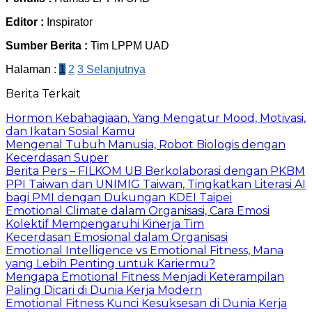
Editor :
Inspirator
Sumber Berita :
Tim LPPM UAD
Halaman :
1
2
3
Selanjutnya
Berita Terkait
Hormon Kebahagiaan, Yang Mengatur Mood, Motivasi,
dan Ikatan Sosial Kamu
Mengenal Tubuh Manusia, Robot Biologis dengan
Kecerdasan Super
Berita Pers – FILKOM UB Berkolaborasi dengan PKBM
PPI Taiwan dan UNIMIG Taiwan, Tingkatkan Literasi AI
bagi PMI dengan Dukungan KDEI Taipei
Emotional Climate dalam Organisasi, Cara Emosi
Kolektif Mempengaruhi Kinerja Tim
Kecerdasan Emosional dalam Organisasi
Emotional Intelligence vs Emotional Fitness, Mana
yang Lebih Penting untuk Kariermu?
Mengapa Emotional Fitness Menjadi Keterampilan
Paling Dicari di Dunia Kerja Modern
Emotional Fitness Kunci Kesuksesan di Dunia Kerja