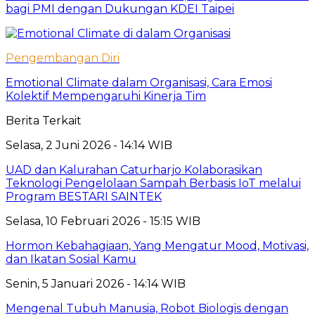
bagi PMI dengan Dukungan KDEI Taipei
Pengembangan Diri
Emotional Climate dalam Organisasi, Cara Emosi
Kolektif Mempengaruhi Kinerja Tim
Berita Terkait
Selasa, 2 Juni 2026 - 14:14 WIB
UAD dan Kalurahan Caturharjo Kolaborasikan
Teknologi Pengelolaan Sampah Berbasis IoT melalui
Program BESTARI SAINTEK
Selasa, 10 Februari 2026 - 15:15 WIB
Hormon Kebahagiaan, Yang Mengatur Mood, Motivasi,
dan Ikatan Sosial Kamu
Senin, 5 Januari 2026 - 14:14 WIB
Mengenal Tubuh Manusia, Robot Biologis dengan