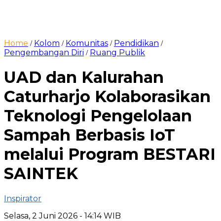
Home
Kolom
Komunitas
Pendidikan
/
/
/
/
Pengembangan Diri
Ruang Publik
/
UAD dan Kalurahan
Caturharjo Kolaborasikan
Teknologi Pengelolaan
Sampah Berbasis IoT
melalui Program BESTARI
SAINTEK
Inspirator
Selasa, 2 Juni 2026
- 14:14 WIB