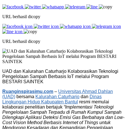
URL berhasil dicopy
URL berhasil dicopy
UAD dan Kalurahan Caturharjo Kolaborasikan Teknologi
Pengelolaan Sampah Berbasis IoT melalui Program
BESTARI SAINTEK
Ruanginspirasimu.com
–
Universitas Ahmad Dahlan
(UAD)
bersama
Kalurahan Caturharjo
dan
Dinas
Lingkungan Hidup Kabupaten Bantul
resmi memulai
kolaborasi penelitian bertajuk
“Implementasi Teknologi
Pengelolaan Sampah Terpadu di Rumah Kumpul Sampah
Dilengkapi Aplikasi Deteksi Emisi Gas Berbahaya dan Low-
Cost Vision Method Berbasis Internet of Things untuk
Mendorong Kesadaran dan Kemandirian Pengelolaan