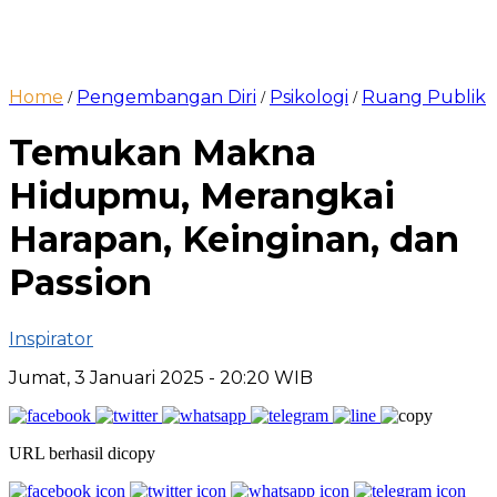
Home
Pengembangan Diri
Psikologi
Ruang Publik
/
/
/
Temukan Makna
Hidupmu, Merangkai
Harapan, Keinginan, dan
Passion
Inspirator
Jumat, 3 Januari 2025
- 20:20 WIB
URL berhasil dicopy