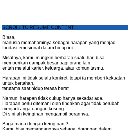
SCROLL TO RESUME CONTENT
Biasa,
manusia memahaminya sebagai harapan yang menjadi
fondasi emosional dalam hidup ini.
Misalnya, kamu mungkin berharap suatu hari bisa
memberikan dampak besar bagi orang lain,
entah melalui karier, keluarga, atau komunitasmu.
Harapan ini tidak selalu konkret, tetapi ia memberi kekuatan
untuk bertahan,
terutama saat hidup terasa berat.
Namun, harapan tidak cukup hanya sekadar ada.
Harapan perlu ditemani oleh tindakan agar tidak berubah
menjadi angan-angan kosong.
Di sinilah keinginan mengambil perannya.
Bagaimana dengan keinginan ?
Kamu bisa memandangnya sebagai dorongan dalam