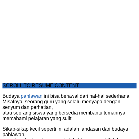
SCROLL TO RESUME CONTENT
Budaya
pahlawan
ini bisa berawal dari hal-hal sederhana.
Misalnya, seorang guru yang selalu menyapa dengan
senyum dan perhatian,
atau seorang siswa yang bersedia membantu temannya
memahami pelajaran yang sulit.
Sikap-sikap kecil seperti ini adalah landasan dari budaya
pahlawan,