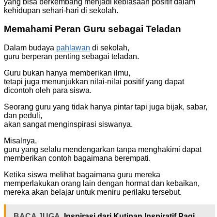
yang bisa berkembang menjadi kebiasaan positif dalam
kehidupan sehari-hari di sekolah.
Memahami Peran Guru sebagai Teladan
Dalam budaya
pahlawan
di sekolah,
guru berperan penting sebagai teladan.
Guru bukan hanya memberikan ilmu,
tetapi juga menunjukkan nilai-nilai positif yang dapat
dicontoh oleh para siswa.
Seorang guru yang tidak hanya pintar tapi juga bijak, sabar,
dan peduli,
akan sangat menginspirasi siswanya.
Misalnya,
guru yang selalu mendengarkan tanpa menghakimi dapat
memberikan contoh bagaimana berempati.
Ketika siswa melihat bagaimana guru mereka
memperlakukan orang lain dengan hormat dan kebaikan,
mereka akan belajar untuk meniru perilaku tersebut.
BACA JUGA
Inspirasi dari Kutipan Inspiratif Pagi,