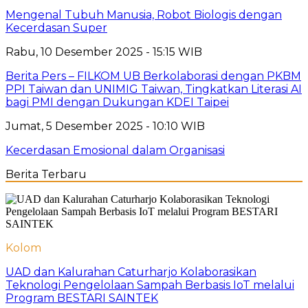
Mengenal Tubuh Manusia, Robot Biologis dengan
Kecerdasan Super
Rabu, 10 Desember 2025 - 15:15 WIB
Berita Pers – FILKOM UB Berkolaborasi dengan PKBM
PPI Taiwan dan UNIMIG Taiwan, Tingkatkan Literasi AI
bagi PMI dengan Dukungan KDEI Taipei
Jumat, 5 Desember 2025 - 10:10 WIB
Kecerdasan Emosional dalam Organisasi
Berita Terbaru
Kolom
UAD dan Kalurahan Caturharjo Kolaborasikan
Teknologi Pengelolaan Sampah Berbasis IoT melalui
Program BESTARI SAINTEK