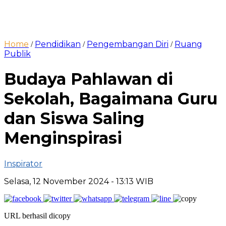
Home
Pendidikan
Pengembangan Diri
Ruang
/
/
/
Publik
Budaya Pahlawan di
Sekolah, Bagaimana Guru
dan Siswa Saling
Menginspirasi
Inspirator
Selasa, 12 November 2024
- 13:13 WIB
URL berhasil dicopy