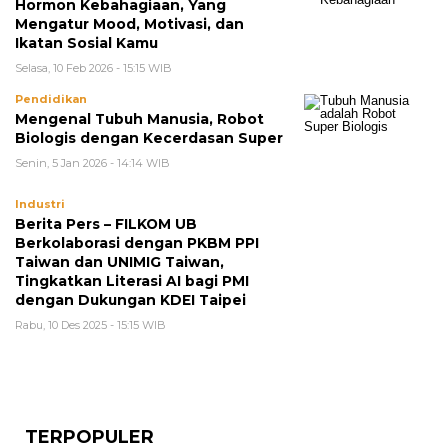
Hormon Kebahagiaan, Yang
Mengatur Mood, Motivasi, dan
Ikatan Sosial Kamu
Selasa, 10 Feb 2026 - 15:15 WIB
Pendidikan
Mengenal Tubuh Manusia, Robot
Biologis dengan Kecerdasan Super
Senin, 5 Jan 2026 - 14:14 WIB
Industri
Berita Pers – FILKOM UB
Berkolaborasi dengan PKBM PPI
Taiwan dan UNIMIG Taiwan,
Tingkatkan Literasi AI bagi PMI
dengan Dukungan KDEI Taipei
Rabu, 10 Des 2025 - 15:15 WIB
TERPOPULER