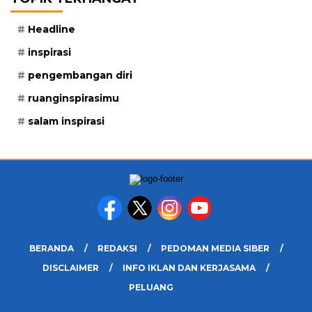
Headline
inspirasi
pengembangan diri
ruanginspirasimu
salam inspirasi
BERANDA
REDAKSI
PEDOMAN MEDIA SIBER
DISCLAIMER
INFO IKLAN DAN KERJASAMA
PELUANG