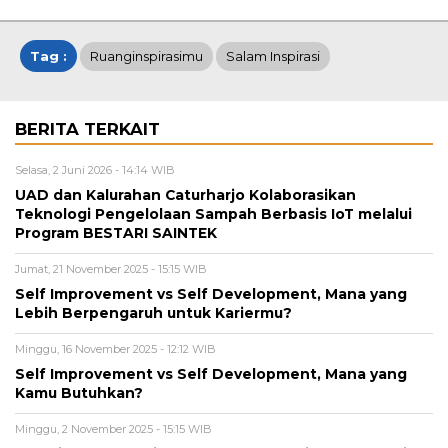
Tag :
Ruanginspirasimu
Salam Inspirasi
BERITA TERKAIT
Selasa, 2 Juni 2026 - 14:14 WIB
UAD dan Kalurahan Caturharjo Kolaborasikan
Teknologi Pengelolaan Sampah Berbasis IoT melalui
Program BESTARI SAINTEK
Jumat, 21 November 2025 - 15:15 WIB
Self Improvement vs Self Development, Mana yang
Lebih Berpengaruh untuk Kariermu?
Minggu, 16 November 2025 - 12:12 WIB
Self Improvement vs Self Development, Mana yang
Kamu Butuhkan?
Minggu, 2 November 2025 - 15:15 WIB