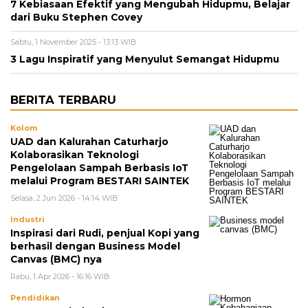
7 Kebiasaan Efektif yang Mengubah Hidupmu, Belajar
dari Buku Stephen Covey
Sabtu, 1 November 2025 - 13:13 WIB
3 Lagu Inspiratif yang Menyulut Semangat Hidupmu
BERITA TERBARU
Kolom
UAD dan Kalurahan Caturharjo
Kolaborasikan Teknologi
Pengelolaan Sampah Berbasis IoT
melalui Program BESTARI SAINTEK
Selasa, 2 Jun 2026 - 14:14 WIB
Industri
Inspirasi dari Rudi, penjual Kopi yang
berhasil dengan Business Model
Canvas (BMC) nya
Rabu, 1 Apr 2026 - 16:16 WIB
Pendidikan