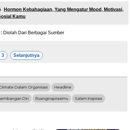
A
Hormon Kebahagiaan, Yang Mengatur Mood, Motivasi,
Sosial Kamu
 :
Diolah Dari Berbagai Sumber
3
Selanjutnya
Climate Dalam Organisasi
Headline
embangan Diri
Ruanginspirasimu
Salam Inspirasi