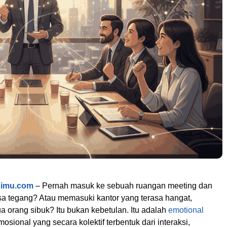
simu.com
– Pernah masuk ke sebuah ruangan meeting dan
a tegang? Atau memasuki kantor yang terasa hangat,
 orang sibuk? Itu bukan kebetulan. Itu adalah
emotional
mosional yang secara kolektif terbentuk dari interaksi,