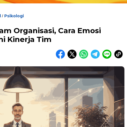
l
Psikologi
/
am Organisasi, Cara Emosi
i Kinerja Tim