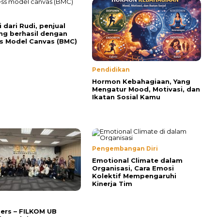
i dari Rudi, penjual
ng berhasil dengan
s Model Canvas (BMC)
Pendidikan
Hormon Kebahagiaan, Yang
Mengatur Mood, Motivasi, dan
Ikatan Sosial Kamu
Pengembangan Diri
Emotional Climate dalam
Organisasi, Cara Emosi
Kolektif Mempengaruhi
Kinerja Tim
Pers – FILKOM UB