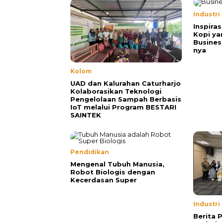
Industri
Inspiras
Kopi ya
Busines
nya
Kolom
UAD dan Kalurahan Caturharjo
Kolaborasikan Teknologi
Pengelolaan Sampah Berbasis
IoT melalui Program BESTARI
SAINTEK
Pendidikan
Mengenal Tubuh Manusia,
Robot Biologis dengan
Kecerdasan Super
Industri
Berita 