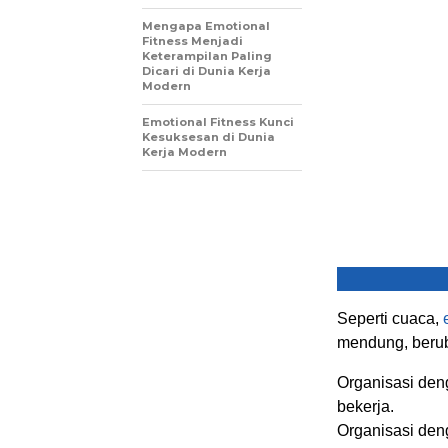
Mengapa Emotional
Fitness Menjadi
Keterampilan Paling
Dicari di Dunia Kerja
Modern
Emotional Fitness Kunci
Kesuksesan di Dunia
Kerja Modern
Seperti cuaca,
mendung, berub
Organisasi de
bekerja.
Organisasi de