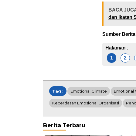
BACA JUG
dan Ikatan 
Sumber Berita
Halaman :
1
2
Tag :
Emotional Climate
Emotional 
Kecerdasan Emosional Organisasi
Peng
Berita Terbaru