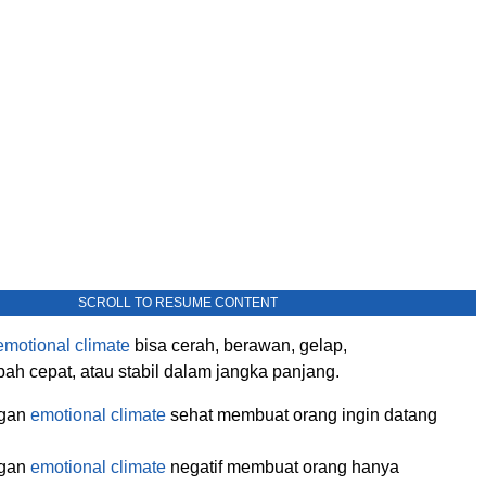
SCROLL TO RESUME CONTENT
emotional climate
bisa cerah, berawan, gelap,
ah cepat, atau stabil dalam jangka panjang.
ngan
emotional climate
sehat membuat orang ingin datang
ngan
emotional climate
negatif membuat orang hanya