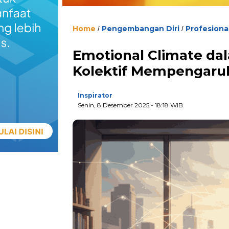
Home
Pengembangan Diri
Profesiona
/
/
Emotional Climate dal
Kolektif Mempengaruh
Inspirator
Senin, 8 Desember 2025
- 18:18 WIB