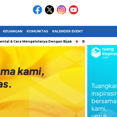
KEUANGAN
KOMUNITAS
KALENDER EVENT
Cara Mengelolanya Dengan Bijak
Bagaimana Menemukan Pa