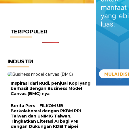
TERPOPULER
INDUSTRI
Inspirasi dari Rudi, penjual Kopi yang
berhasil dengan Business Model
Canvas (BMC) nya
Berita Pers – FILKOM UB
Berkolaborasi dengan PKBM PPI
Taiwan dan UNIMIG Taiwan,
Tingkatkan Literasi AI bagi PMI
dengan Dukungan KDEI Taipei