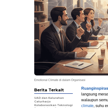
Emotional Climate di dalam Organisasi
Ruanginspira
Berita Terkait
langsung meras
UAD dan Kalurahan
walaupun semua
Caturharjo
Kolaborasikan Teknologi
climate
, suhu e