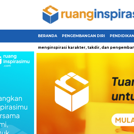
BERANDA
PENGEMBANGAN DIRI
PENDIDIKA
upan yang menginspirasi karakter, takdir, dan pengembangan dir