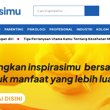
N
PARENTING
PSIKOLOGI
PROFESIONAL
INDUSTRI
KOLOM
i
Tiga Pertanyaan Utama Kamu Tentang Kesehatan Mental & 