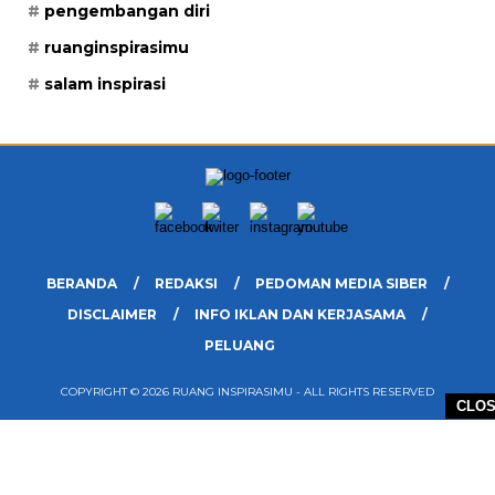
pengembangan diri
ruanginspirasimu
salam inspirasi
BERANDA
REDAKSI
PEDOMAN MEDIA SIBER
DISCLAIMER
INFO IKLAN DAN KERJASAMA
PELUANG
COPYRIGHT © 2026 RUANG INSPIRASIMU - ALL RIGHTS RESERVED
CLO