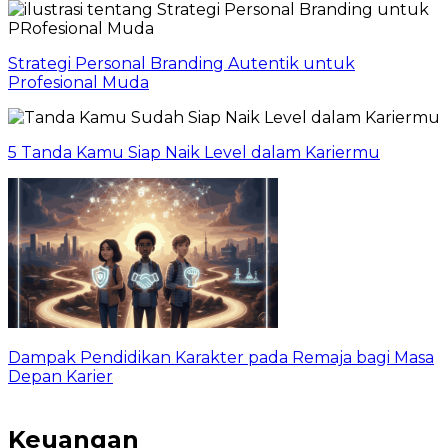
Strategi Personal Branding Autentik untuk
Profesional Muda
5 Tanda Kamu Siap Naik Level dalam Kariermu
Dampak Pendidikan Karakter pada Remaja bagi Masa
Depan Karier
Keuangan