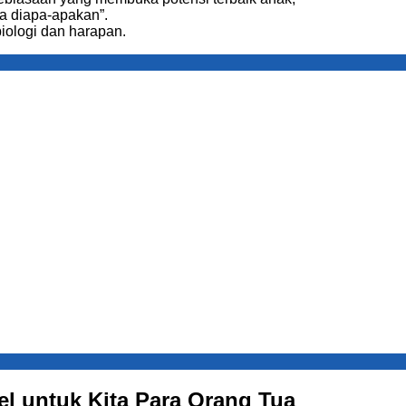
sa diapa-apakan”.
biologi dan harapan.
el untuk Kita Para Orang Tua