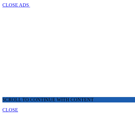
CLOSE ADS
SCROLL TO CONTINUE WITH CONTENT
CLOSE