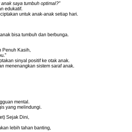
r anak saya tumbuh optimal?”
 edukatif.
 ciptakan untuk anak-anak setiap hari.
ri anak bisa tumbuh dan berbunga.
n Penuh Kasih,
u.”
takan sinyal positif ke otak anak.
 dan menenangkan sistem saraf anak.
ngguan mental.
gis yang melindungi.
t) Sejak Dini,
akan lebih tahan banting,