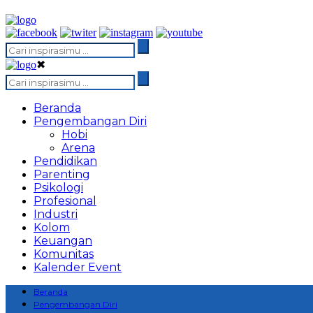
✖
Beranda
Pengembangan Diri
Hobi
Arena
Pendidikan
Parenting
Psikologi
Profesional
Industri
Kolom
Keuangan
Komunitas
Kalender Event
Beranda
Pengembangan Diri