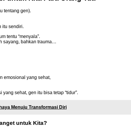
mu tentang gen).
itu sendiri.
lum tentu “menyala”.
kasih sayang, bahkan trauma…
an emosional yang sehat,
yang sehat, gen itu bisa tetap “tidur”.
haya Menuju Transformasi Diri
anget untuk Kita?