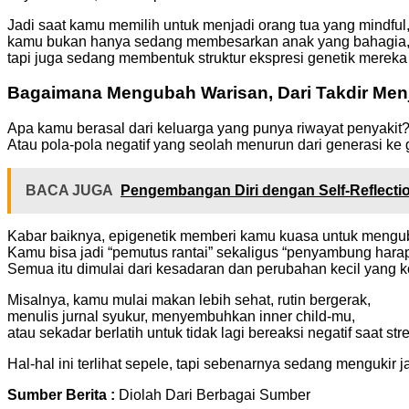
Jadi saat kamu memilih untuk menjadi orang tua yang mindful,
kamu bukan hanya sedang membesarkan anak yang bahagia
tapi juga sedang membentuk struktur ekspresi genetik mereka k
Bagaimana Mengubah Warisan, Dari Takdir Menj
Apa kamu berasal dari keluarga yang punya riwayat penyakit
Atau pola-pola negatif yang seolah menurun dari generasi ke
BACA JUGA
Pengembangan Diri dengan Self-Reflecti
Kabar baiknya, epigenetik memberi kamu kuasa untuk mengub
Kamu bisa jadi “pemutus rantai” sekaligus “penyambung harap
Semua itu dimulai dari kesadaran dan perubahan kecil yang k
Misalnya, kamu mulai makan lebih sehat, rutin bergerak,
menulis jurnal syukur, menyembuhkan inner child-mu,
atau sekadar berlatih untuk tidak lagi bereaksi negatif saat stre
Hal-hal ini terlihat sepele, tapi sebenarnya sedang mengukir j
Sumber Berita :
Diolah Dari Berbagai Sumber