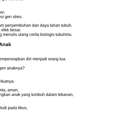
si,
i gen stres.
dalam penyembuhan dan daya tahan tubuh.
 efek besar.
 menulis ulang cerita biologis tubuhmu.
 Anak
mpersiapkan diri menjadi orang tua.
 gen anaknya?
rikutnya.
nta, aman,
ingkan anak yang tumbuh dalam tekanan,
tudi pada tikus,