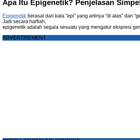
Apa Itu Epigenetik? Penjelasan Simpe
Epigenetik
berasal dari kata “epi” yang artinya “di atas” dan “g
Jadi secara harfiah,
epigenetik adalah segala sesuatu yang mengatur ekspresi gen
ADVERTISEMENT