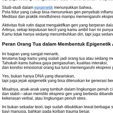
Studi-studi dalam
epigenetik
menunjukkan bahwa,
Pola tidur yang cukup bisa menurunkan gen penyebab inflama
Meditasi dan praktik mindfulness mampu memengaruhi ekspres
Aktivitas fisik rutin dapat mengaktifkan gen yang berperan 
Artinya, setiap keputusan kecil yang kamu ambil hari ini punya
Kamu tidak hanya sedang menumbuhkan diri, tapi juga sedang
Peran Orang Tua dalam Membentuk Epigenetik
Ini bagian yang sangat menarik,
terutama bagi kamu yang sudah jadi orang tua atau sedang me
Tahukah kamu bahwa gaya pengasuhan, kualitas interaksi,
dan kondisi emosional orang tua turut memengaruhi ekspresi
Yes, bukan hanya DNA yang diwariskan,
tapi juga jejak epigenetik yang bisa diteruskan ke generasi be
Misalnya, anak-anak yang tumbuh dalam lingkungan penuh ci
dan stabil—akan memiliki ekspresi gen yang berbeda diband
kekerasan verbal, atau lingkungan penuh stres.
Ini bukan sekadar teori, tapi sudah dibuktikan lewat berbagai s
bayi manusia, bahkan pada korban trauma besar.