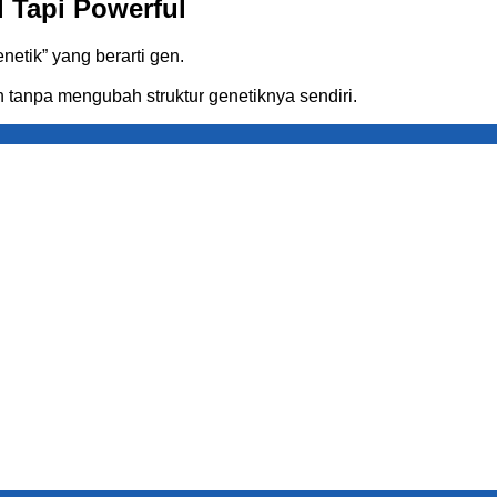
l Tapi Powerful
enetik” yang berarti gen.
 tanpa mengubah struktur genetiknya sendiri.