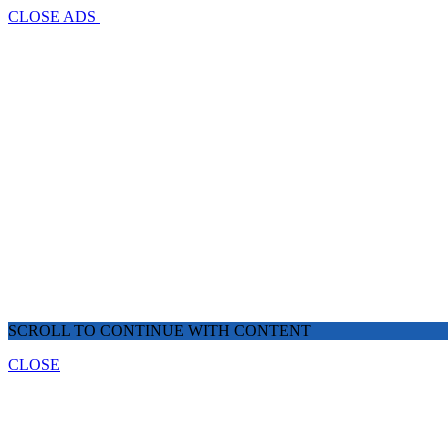
CLOSE ADS
SCROLL TO CONTINUE WITH CONTENT
CLOSE