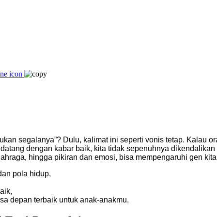
an segalanya”? Dulu, kalimat ini seperti vonis tetap. Kalau ora
s datang dengan kabar baik, kita tidak sepenuhnya dikendalika
lahraga, hingga pikiran dan emosi, bisa mempengaruhi gen kita
dan pola hidup,
aik,
asa depan terbaik untuk anak-anakmu.