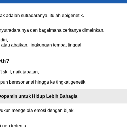
k adalah sutradaranya, itulah epigenetik.
enyutradarainya dan bagaimana ceritanya dimainkan.
diri,
a atau abaikan, lingkungan tempat tinggal,
wth?
skill, naik jabatan,
 pun beresonansi hingga ke tingkat genetik.
Dopamin untuk Hidup Lebih Bahagia
yukur, mengelola emosi dengan bijak,
 gen tertentu.