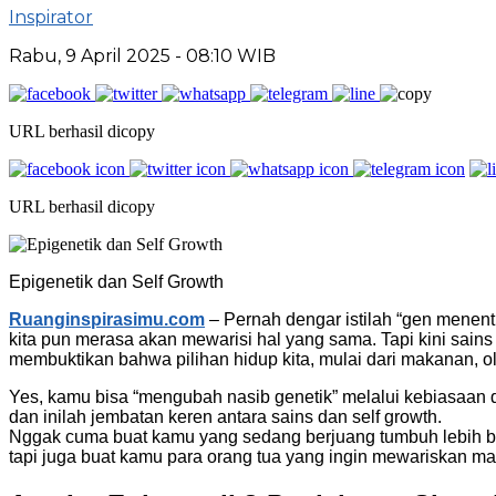
Inspirator
Rabu, 9 April 2025
- 08:10 WIB
URL berhasil dicopy
URL berhasil dicopy
Epigenetik dan Self Growth
Ruanginspirasimu.com
– Pernah dengar istilah “gen menentuk
kita pun merasa akan mewarisi hal yang sama. Tapi kini sain
membuktikan bahwa pilihan hidup kita, mulai dari makanan, o
Yes, kamu bisa “mengubah nasib genetik” melalui kebiasaan 
dan inilah jembatan keren antara sains dan self growth.
Nggak cuma buat kamu yang sedang berjuang tumbuh lebih b
tapi juga buat kamu para orang tua yang ingin mewariskan m