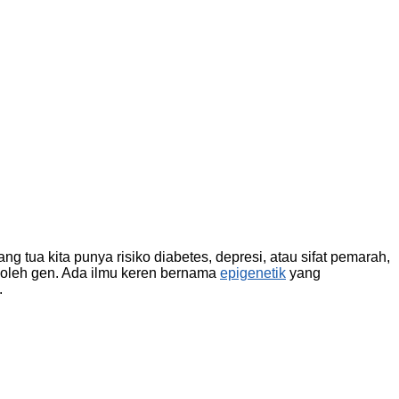
ng tua kita punya risiko diabetes, depresi, atau sifat pemarah,
n oleh gen. Ada ilmu keren bernama
epigenetik
yang
.