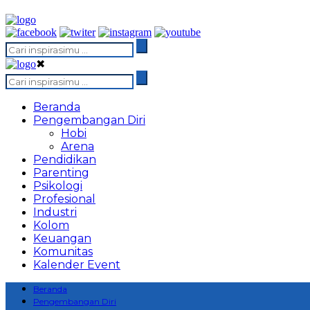
✖
Beranda
Pengembangan Diri
Hobi
Arena
Pendidikan
Parenting
Psikologi
Profesional
Industri
Kolom
Keuangan
Komunitas
Kalender Event
Beranda
Pengembangan Diri