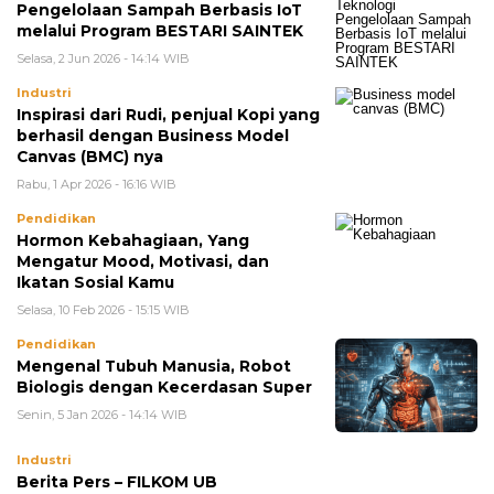
Pengelolaan Sampah Berbasis IoT
melalui Program BESTARI SAINTEK
Selasa, 2 Jun 2026 - 14:14 WIB
Industri
Inspirasi dari Rudi, penjual Kopi yang
berhasil dengan Business Model
Canvas (BMC) nya
Rabu, 1 Apr 2026 - 16:16 WIB
Pendidikan
Hormon Kebahagiaan, Yang
Mengatur Mood, Motivasi, dan
Ikatan Sosial Kamu
Selasa, 10 Feb 2026 - 15:15 WIB
Pendidikan
Mengenal Tubuh Manusia, Robot
Biologis dengan Kecerdasan Super
Senin, 5 Jan 2026 - 14:14 WIB
Industri
Berita Pers – FILKOM UB