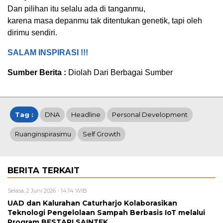
Dan pilihan itu selalu ada di tanganmu,
karena masa depanmu tak ditentukan genetik, tapi oleh
dirimu sendiri.
SALAM INSPIRASI !!!
Sumber Berita :
Diolah Dari Berbagai Sumber
Tag :
DNA
Headline
Personal Development
Ruanginspirasimu
Self Growth
BERITA TERKAIT
Selasa, 2 Juni 2026 - 14:14 WIB
UAD dan Kalurahan Caturharjo Kolaborasikan
Teknologi Pengelolaan Sampah Berbasis IoT melalui
Program BESTARI SAINTEK