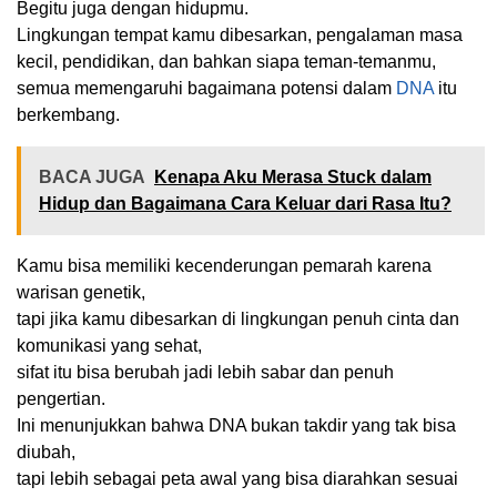
Begitu juga dengan hidupmu.
Lingkungan tempat kamu dibesarkan, pengalaman masa
kecil, pendidikan, dan bahkan siapa teman-temanmu,
semua memengaruhi bagaimana potensi dalam
DNA
itu
berkembang.
BACA JUGA
Kenapa Aku Merasa Stuck dalam
Hidup dan Bagaimana Cara Keluar dari Rasa Itu?
Kamu bisa memiliki kecenderungan pemarah karena
warisan genetik,
tapi jika kamu dibesarkan di lingkungan penuh cinta dan
komunikasi yang sehat,
sifat itu bisa berubah jadi lebih sabar dan penuh
pengertian.
Ini menunjukkan bahwa DNA bukan takdir yang tak bisa
diubah,
tapi lebih sebagai peta awal yang bisa diarahkan sesuai