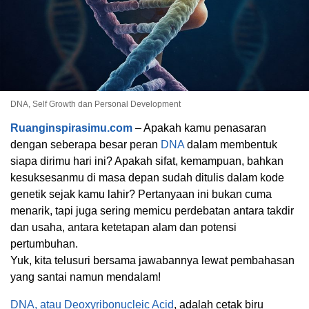
DNA, Self Growth dan Personal Development
Ruanginspirasimu.com
– Apakah kamu penasaran
dengan seberapa besar peran
DNA
dalam membentuk
siapa dirimu hari ini? Apakah sifat, kemampuan, bahkan
kesuksesanmu di masa depan sudah ditulis dalam kode
genetik sejak kamu lahir? Pertanyaan ini bukan cuma
menarik, tapi juga sering memicu perdebatan antara takdir
dan usaha, antara ketetapan alam dan potensi
pertumbuhan.
Yuk, kita telusuri bersama jawabannya lewat pembahasan
yang santai namun mendalam!
DNA, atau Deoxyribonucleic Acid
, adalah cetak biru