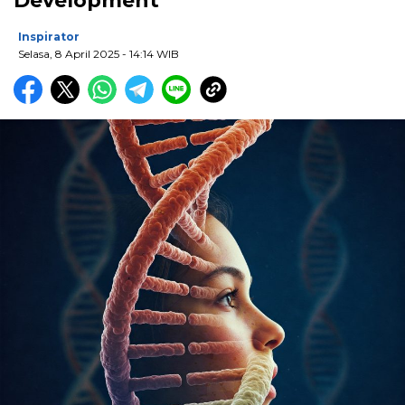
Development
Inspirator
Selasa, 8 April 2025
- 14:14 WIB