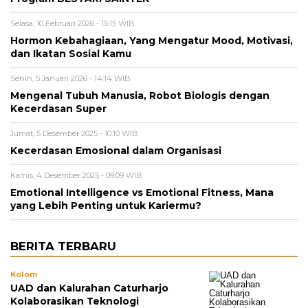
Selasa, 10 Februari 2026 - 15:15 WIB
Hormon Kebahagiaan, Yang Mengatur Mood, Motivasi,
dan Ikatan Sosial Kamu
Senin, 5 Januari 2026 - 14:14 WIB
Mengenal Tubuh Manusia, Robot Biologis dengan
Kecerdasan Super
Jumat, 5 Desember 2025 - 10:10 WIB
Kecerdasan Emosional dalam Organisasi
Kamis, 4 Desember 2025 - 09:09 WIB
Emotional Intelligence vs Emotional Fitness, Mana
yang Lebih Penting untuk Kariermu?
BERITA TERBARU
Kolom
UAD dan Kalurahan Caturharjo
Kolaborasikan Teknologi