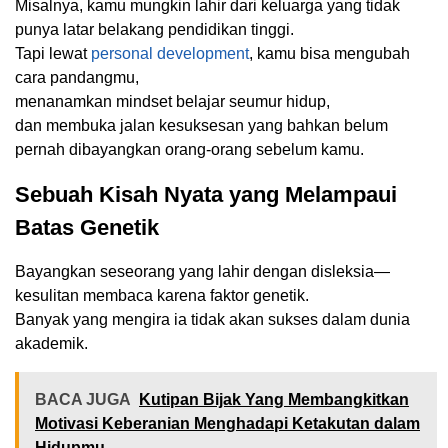
Misalnya, kamu mungkin lahir dari keluarga yang tidak
punya latar belakang pendidikan tinggi.
Tapi lewat
personal development
, kamu bisa mengubah
cara pandangmu,
menanamkan mindset belajar seumur hidup,
dan membuka jalan kesuksesan yang bahkan belum
pernah dibayangkan orang-orang sebelum kamu.
Sebuah Kisah Nyata yang Melampaui
Batas Genetik
Bayangkan seseorang yang lahir dengan disleksia—
kesulitan membaca karena faktor genetik.
Banyak yang mengira ia tidak akan sukses dalam dunia
akademik.
BACA JUGA
Kutipan Bijak Yang Membangkitkan
Motivasi Keberanian Menghadapi Ketakutan dalam
Hidupmu