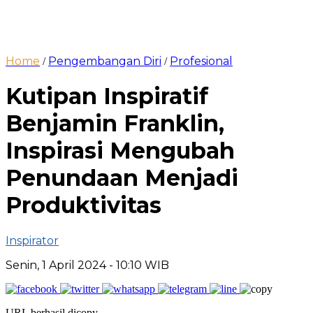
Home
Pengembangan Diri
Profesional
/
/
Kutipan Inspiratif
Benjamin Franklin,
Inspirasi Mengubah
Penundaan Menjadi
Produktivitas
Inspirator
Senin, 1 April 2024
- 10:10 WIB
URL berhasil dicopy