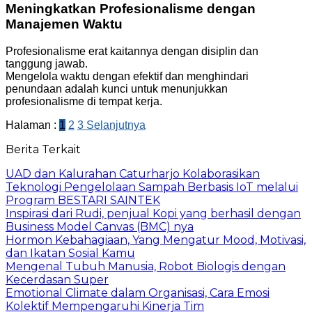
Meningkatkan Profesionalisme dengan
Manajemen Waktu
Profesionalisme erat kaitannya dengan disiplin dan
tanggung jawab.
Mengelola waktu dengan efektif dan menghindari
penundaan adalah kunci untuk menunjukkan
profesionalisme di tempat kerja.
Halaman :
1
2
3
Selanjutnya
Berita Terkait
UAD dan Kalurahan Caturharjo Kolaborasikan
Teknologi Pengelolaan Sampah Berbasis IoT melalui
Program BESTARI SAINTEK
Inspirasi dari Rudi, penjual Kopi yang berhasil dengan
Business Model Canvas (BMC) nya
Hormon Kebahagiaan, Yang Mengatur Mood, Motivasi,
dan Ikatan Sosial Kamu
Mengenal Tubuh Manusia, Robot Biologis dengan
Kecerdasan Super
Emotional Climate dalam Organisasi, Cara Emosi
Kolektif Mempengaruhi Kinerja Tim