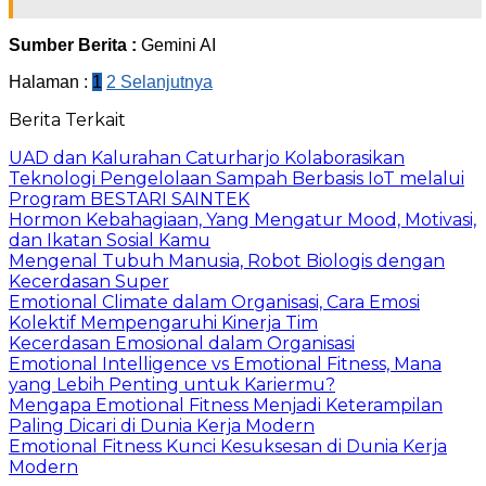
Sumber Berita :
Gemini AI
Halaman :
1
2
Selanjutnya
Berita Terkait
UAD dan Kalurahan Caturharjo Kolaborasikan
Teknologi Pengelolaan Sampah Berbasis IoT melalui
Program BESTARI SAINTEK
Hormon Kebahagiaan, Yang Mengatur Mood, Motivasi,
dan Ikatan Sosial Kamu
Mengenal Tubuh Manusia, Robot Biologis dengan
Kecerdasan Super
Emotional Climate dalam Organisasi, Cara Emosi
Kolektif Mempengaruhi Kinerja Tim
Kecerdasan Emosional dalam Organisasi
Emotional Intelligence vs Emotional Fitness, Mana
yang Lebih Penting untuk Kariermu?
Mengapa Emotional Fitness Menjadi Keterampilan
Paling Dicari di Dunia Kerja Modern
Emotional Fitness Kunci Kesuksesan di Dunia Kerja
Modern