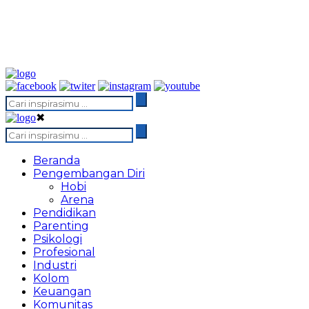
✖
Beranda
Pengembangan Diri
Hobi
Arena
Pendidikan
Parenting
Psikologi
Profesional
Industri
Kolom
Keuangan
Komunitas