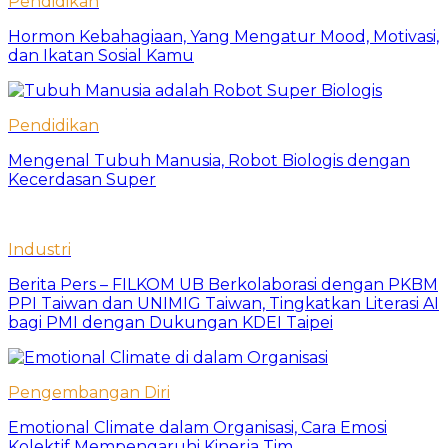
Pendidikan
Hormon Kebahagiaan, Yang Mengatur Mood, Motivasi,
dan Ikatan Sosial Kamu
Pendidikan
Mengenal Tubuh Manusia, Robot Biologis dengan
Kecerdasan Super
Industri
Berita Pers – FILKOM UB Berkolaborasi dengan PKBM
PPI Taiwan dan UNIMIG Taiwan, Tingkatkan Literasi AI
bagi PMI dengan Dukungan KDEI Taipei
Pengembangan Diri
Emotional Climate dalam Organisasi, Cara Emosi
Kolektif Mempengaruhi Kinerja Tim