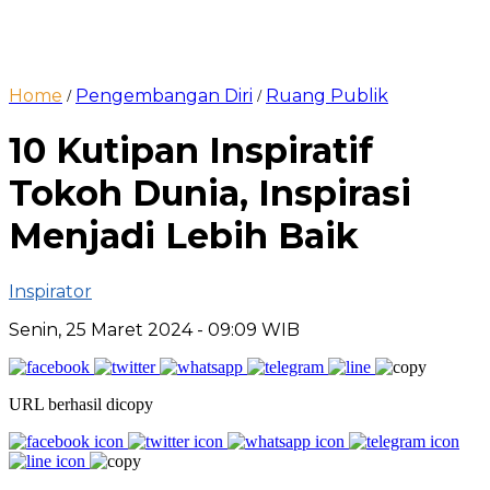
Home
Pengembangan Diri
Ruang Publik
/
/
10 Kutipan Inspiratif
Tokoh Dunia, Inspirasi
Menjadi Lebih Baik
Inspirator
Senin, 25 Maret 2024
- 09:09 WIB
URL berhasil dicopy