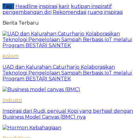
Tag :
Headline
inspirasi
karir
kutipan inspiratif
pengembangan diri
Rekomendasi
ruang inspirasi
Berita Terbaru
Kolom
UAD dan Kalurahan Caturharjo Kolaborasikan
Teknologi Pengelolaan Sampah Berbasis IoT melalui
Program BESTARI SAINTEK
Industri
Inspirasi dari Rudi, penjual Kopi yang berhasil dengan
Business Model Canvas (BMC) nya