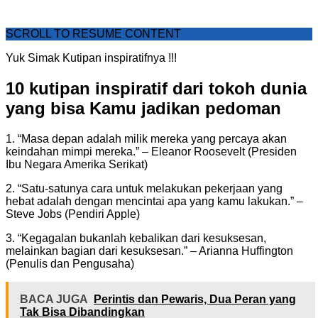
SCROLL TO RESUME CONTENT
Yuk Simak Kutipan inspiratifnya !!!
10 kutipan inspiratif dari tokoh dunia
yang bisa Kamu jadikan pedoman
1. “Masa depan adalah milik mereka yang percaya akan
keindahan mimpi mereka.” – Eleanor Roosevelt (Presiden
Ibu Negara Amerika Serikat)
2. “Satu-satunya cara untuk melakukan pekerjaan yang
hebat adalah dengan mencintai apa yang kamu lakukan.” –
Steve Jobs (Pendiri Apple)
3. “Kegagalan bukanlah kebalikan dari kesuksesan,
melainkan bagian dari kesuksesan.” – Arianna Huffington
(Penulis dan Pengusaha)
BACA JUGA
Perintis dan Pewaris, Dua Peran yang
Tak Bisa Dibandingkan