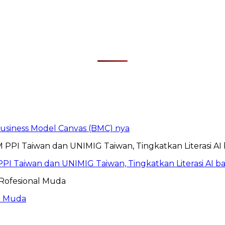
 Business Model Canvas (BMC) nya
PI Taiwan dan UNIMIG Taiwan, Tingkatkan Literasi AI 
al Muda