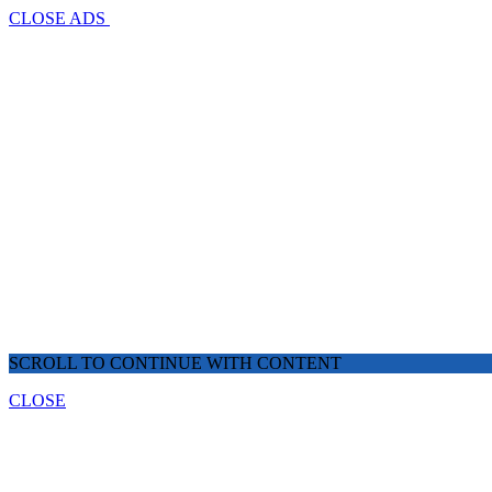
CLOSE ADS
SCROLL TO CONTINUE WITH CONTENT
CLOSE