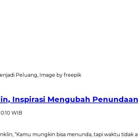
klin, Inspirasi Mengubah Penundaan
 10:10 WIB
Franklin, “Kamu mungkin bisa menunda, tapi waktu tid