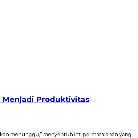
 Menjadi Produktivitas
ak akan menunggu,” menyentuh inti permasalahan yang