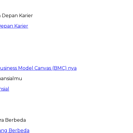
epan Karier
 Business Model Canvas (BMC) nya
sial
ang Berbeda