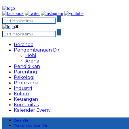
✖
Beranda
Pengembangan Diri
Hobi
Arena
Pendidikan
Parenting
Psikologi
Profesional
Industri
Kolom
Keuangan
Komunitas
Kalender Event
Beranda
Pengembangan Diri