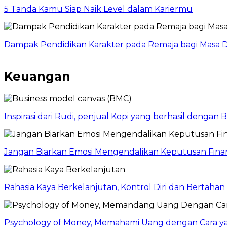
5 Tanda Kamu Siap Naik Level dalam Kariermu
Dampak Pendidikan Karakter pada Remaja bagi Masa D
Keuangan
Inspirasi dari Rudi, penjual Kopi yang berhasil dengan
Jangan Biarkan Emosi Mengendalikan Keputusan Finan
Rahasia Kaya Berkelanjutan, Kontrol Diri dan Bertahan
Psychology of Money, Memahami Uang dengan Cara y