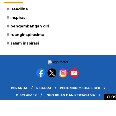
Headline
inspirasi
pengembangan diri
ruanginspirasimu
salam inspirasi
BERANDA
REDAKSI
PEDOMAN MEDIA SIBER
DISCLAIMER
INFO IKLAN DAN KERJASAMA
CLO
PELUANG
COPYRIGHT © 2026 RUANG INSPIRASIMU - ALL RIGHTS RESERVED