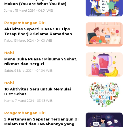
Makan (You are What You Eat)
Jumat, 15 Maret 2024 - 04:01 WIB
Pengembangan Diri
Aktivitas Seperti Biasa : 10 Tips
Tetap Enerjik Selama Ramadhan
Rabu, 13 Maret 2024 - 04:00 WIB
Hobi
Menu Buka Puasa : Minuman Sehat,
Nikmat dan Bergizi
Sabtu, 9 Maret 2024 - 04:04 WIB
Hobi
10 Aktivitas Seru untuk Memulai
Diet Sehat
Kamis, 7 Maret 2024 - 03:43 WIB
Pengembangan Diri
5 Pertanyaan Seputar Terbangun di
Malam Hari dan Jawabannya yang