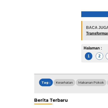
BACA JUG
Transformas
Halaman :
1
2
Tag :
Kesehatan
Makanan Pokok
Berita Terbaru