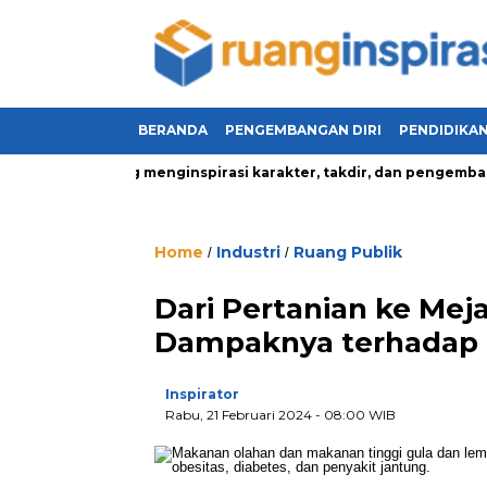
BERANDA
PENGEMBANGAN DIRI
PENDIDIKA
kehidupan yang menginspirasi karakter, takdir, dan pengembanga
Home
Industri
Ruang Publik
/
/
Dari Pertanian ke Mej
Dampaknya terhadap 
Inspirator
Rabu, 21 Februari 2024
- 08:00 WIB