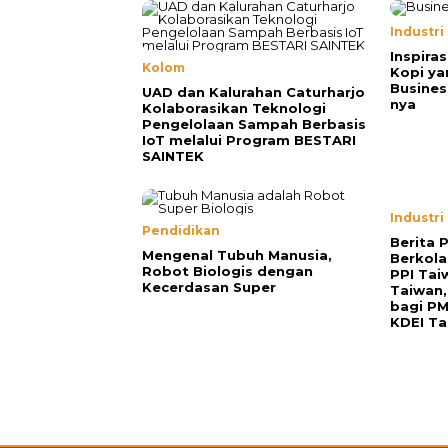
Industri
Inspiras
Kolom
Kopi ya
Busines
UAD dan Kalurahan Caturharjo
nya
Kolaborasikan Teknologi
Pengelolaan Sampah Berbasis
IoT melalui Program BESTARI
SAINTEK
Industri
Pendidikan
Berita 
Mengenal Tubuh Manusia,
Berkol
Robot Biologis dengan
PPI Tai
Kecerdasan Super
Taiwan,
bagi P
KDEI Ta