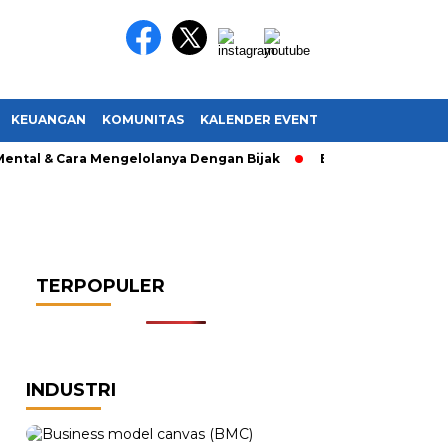
KEUANGAN
KOMUNITAS
KALENDER EVENT
al & Cara Mengelolanya Dengan Bijak
Bagaimana Menemuka
TERPOPULER
INDUSTRI