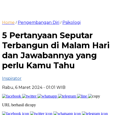
Home
Pengembangan Diri
Psikologi
/
/
5 Pertanyaan Seputar
Terbangun di Malam Hari
dan Jawabannya yang
perlu Kamu Tahu
Inspirator
Rabu, 6 Maret 2024
- 01:01 WIB
URL berhasil dicopy