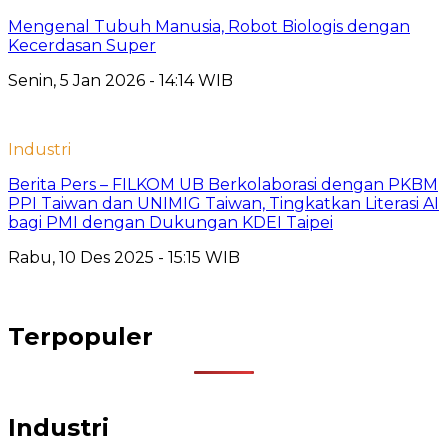
Mengenal Tubuh Manusia, Robot Biologis dengan
Kecerdasan Super
Senin, 5 Jan 2026 - 14:14 WIB
Industri
Berita Pers – FILKOM UB Berkolaborasi dengan PKBM
PPI Taiwan dan UNIMIG Taiwan, Tingkatkan Literasi AI
bagi PMI dengan Dukungan KDEI Taipei
Rabu, 10 Des 2025 - 15:15 WIB
Terpopuler
Industri