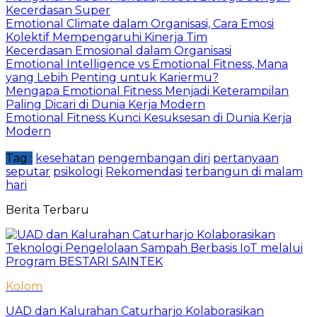
Kecerdasan Super
Emotional Climate dalam Organisasi, Cara Emosi
Kolektif Mempengaruhi Kinerja Tim
Kecerdasan Emosional dalam Organisasi
Emotional Intelligence vs Emotional Fitness, Mana
yang Lebih Penting untuk Kariermu?
Mengapa Emotional Fitness Menjadi Keterampilan
Paling Dicari di Dunia Kerja Modern
Emotional Fitness Kunci Kesuksesan di Dunia Kerja
Modern
Tag :
kesehatan
pengembangan diri
pertanyaan
seputar
psikologi
Rekomendasi
terbangun di malam
hari
Berita Terbaru
Kolom
UAD dan Kalurahan Caturharjo Kolaborasikan