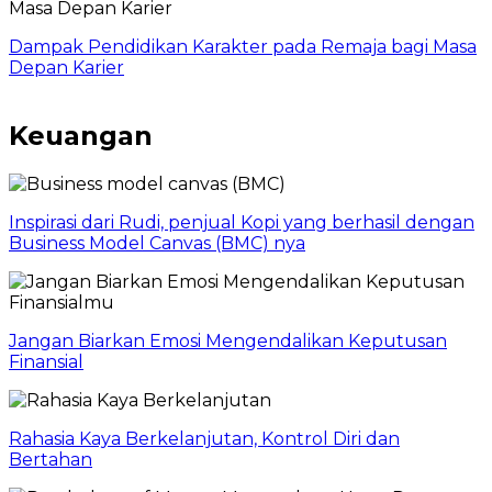
Dampak Pendidikan Karakter pada Remaja bagi Masa
Depan Karier
Keuangan
Inspirasi dari Rudi, penjual Kopi yang berhasil dengan
Business Model Canvas (BMC) nya
Jangan Biarkan Emosi Mengendalikan Keputusan
Finansial
Rahasia Kaya Berkelanjutan, Kontrol Diri dan
Bertahan