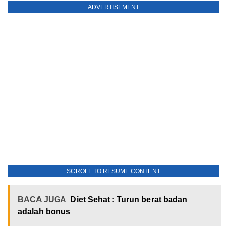
ADVERTISEMENT
SCROLL TO RESUME CONTENT
BACA JUGA
Diet Sehat : Turun berat badan
adalah bonus