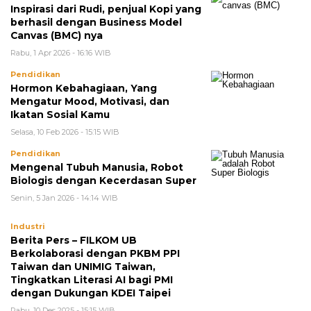
Inspirasi dari Rudi, penjual Kopi yang
berhasil dengan Business Model
Canvas (BMC) nya
Rabu, 1 Apr 2026 - 16:16 WIB
Pendidikan
Hormon Kebahagiaan, Yang
Mengatur Mood, Motivasi, dan
Ikatan Sosial Kamu
Selasa, 10 Feb 2026 - 15:15 WIB
Pendidikan
Mengenal Tubuh Manusia, Robot
Biologis dengan Kecerdasan Super
Senin, 5 Jan 2026 - 14:14 WIB
Industri
Berita Pers – FILKOM UB
Berkolaborasi dengan PKBM PPI
Taiwan dan UNIMIG Taiwan,
Tingkatkan Literasi AI bagi PMI
dengan Dukungan KDEI Taipei
Rabu, 10 Des 2025 - 15:15 WIB