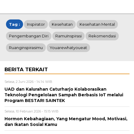
Tag :
Inspirator
Kesehatan
Kesehatan Mental
Pengembangan Diri
RamuInspirasi
Rekomendasi
Ruanginspirasimu
Youarewhatyoueat
BERITA TERKAIT
Selasa, 2 Juni 2026 - 14:14 WIB
UAD dan Kalurahan Caturharjo Kolaborasikan
Teknologi Pengelolaan Sampah Berbasis IoT melalui
Program BESTARI SAINTEK
Selasa, 10 Februari 2026 - 15:15 WIB
Hormon Kebahagiaan, Yang Mengatur Mood, Motivasi,
dan Ikatan Sosial Kamu