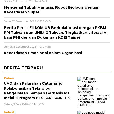
Senin, 5 Januari 2026 - 14:14 WIB
Mengenal Tubuh Manusia, Robot Biologis dengan
Kecerdasan Super
Rabu, 10 Desember 2025 - 15:15 WIB
Berita Pers – FILKOM UB Berkolaborasi dengan PKBM
PPI Taiwan dan UNIMIG Taiwan, Tingkatkan Literasi AI
bagi PMI dengan Dukungan KDEI Taipei
Jumat, 5 Desember 2025 - 10:10 WIB
Kecerdasan Emosional dalam Organisasi
BERITA TERBARU
Kolom
UAD dan Kalurahan Caturharjo
Kolaborasikan Teknologi
Pengelolaan Sampah Berbasis IoT
melalui Program BESTARI SAINTEK
Selasa, 2 Jun 2026 - 14:14 WIB
Industri