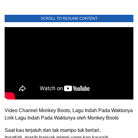
SCROLL TO RESUME CONTENT
Video Channel Monkey Boots, Lagu Indah Pada Waktunya
Lirik Lagu Indah Pada Waktunya oleh Monkey Boots
Saat kau terjatuh dan tak mampu tuk berlari,
Ingatlah, masih banyak mimpi yang kan kauraih