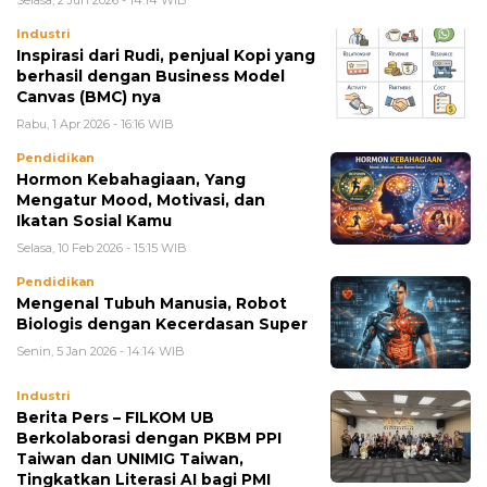
Selasa, 2 Jun 2026 - 14:14 WIB
Industri
Inspirasi dari Rudi, penjual Kopi yang
berhasil dengan Business Model
Canvas (BMC) nya
Rabu, 1 Apr 2026 - 16:16 WIB
Pendidikan
Hormon Kebahagiaan, Yang
Mengatur Mood, Motivasi, dan
Ikatan Sosial Kamu
Selasa, 10 Feb 2026 - 15:15 WIB
Pendidikan
Mengenal Tubuh Manusia, Robot
Biologis dengan Kecerdasan Super
Senin, 5 Jan 2026 - 14:14 WIB
Industri
Berita Pers – FILKOM UB
Berkolaborasi dengan PKBM PPI
Taiwan dan UNIMIG Taiwan,
Tingkatkan Literasi AI bagi PMI