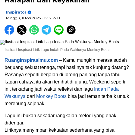
Harapan dan Keyakinan
Inspirator
Minggu, 11 Mei 2025
- 12:12 WIB
Ilustrasi Inspirasi Lirik Lagu Indah Pada Waktunya Monkey Boots
Ruanginspirasimu.com
– Kamu mungkin merasa sudah
berjuang sekuat tenaga, tapi hasilnya tak kunjung datang?
Rasanya seperti berjalan di lorong panjang tanpa tahu
kapan cahaya itu akan terlihat di ujung. Weekend seperti
ini, terkadang jadi waktu refleksi dan lagu
Indah Pada
Waktunya
dari
Monkey Boots
bisa jadi teman terbaik untuk
merenung sejenak.
Lagu ini bukan sekadar rangkaian melodi yang enak
didengar.
Liriknya menyimpan kekuatan sederhana yang bisa