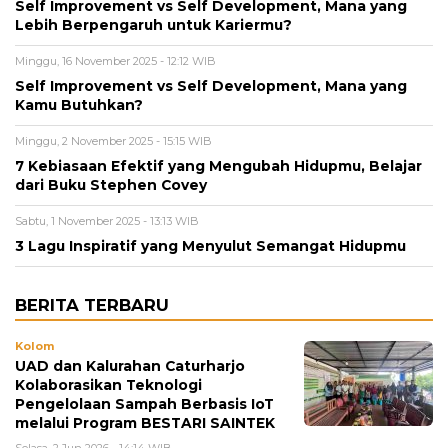
Self Improvement vs Self Development, Mana yang
Lebih Berpengaruh untuk Kariermu?
Minggu, 16 November 2025 - 12:12 WIB
Self Improvement vs Self Development, Mana yang
Kamu Butuhkan?
Minggu, 2 November 2025 - 15:15 WIB
7 Kebiasaan Efektif yang Mengubah Hidupmu, Belajar
dari Buku Stephen Covey
Sabtu, 1 November 2025 - 13:13 WIB
3 Lagu Inspiratif yang Menyulut Semangat Hidupmu
BERITA TERBARU
Kolom
UAD dan Kalurahan Caturharjo
Kolaborasikan Teknologi
Pengelolaan Sampah Berbasis IoT
melalui Program BESTARI SAINTEK