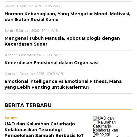
Selasa, 10 Februari 2026 - 15:15 WIB
Hormon Kebahagiaan, Yang Mengatur Mood, Motivasi,
dan Ikatan Sosial Kamu
Senin, 5 Januari 2026 - 14:14 WIB
Mengenal Tubuh Manusia, Robot Biologis dengan
Kecerdasan Super
Jumat, 5 Desember 2025 - 10:10 WIB
Kecerdasan Emosional dalam Organisasi
Kamis, 4 Desember 2025 - 09:09 WIB
Emotional Intelligence vs Emotional Fitness, Mana
yang Lebih Penting untuk Kariermu?
BERITA TERBARU
Kolom
UAD dan Kalurahan Caturharjo
Kolaborasikan Teknologi
Pengelolaan Sampah Berbasis IoT