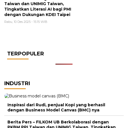
Taiwan dan UNIMIG Taiwan,
Tingkatkan Literasi AI bagi PMI
dengan Dukungan KDEI Taipei
Rabu, 10 Des 2025 - 15:15 WIB
TERPOPULER
INDUSTRI
Inspirasi dari Rudi, penjual Kopi yang berhasil
dengan Business Model Canvas (BMC) nya
Berita Pers – FILKOM UB Berkolaborasi dengan
PKBM PPI Taiwan dan UNIMIG Taiwan, Tingkatkan