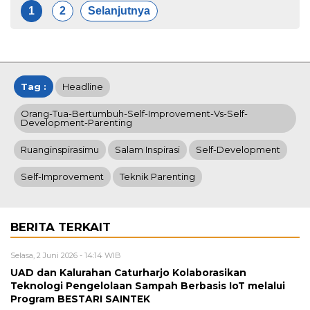
1
2
Selanjutnya
Tag :
Headline
Orang-Tua-Bertumbuh-Self-Improvement-Vs-Self-
Development-Parenting
Ruanginspirasimu
Salam Inspirasi
Self-Development
Self-Improvement
Teknik Parenting
BERITA TERKAIT
Selasa, 2 Juni 2026 - 14:14 WIB
UAD dan Kalurahan Caturharjo Kolaborasikan
Teknologi Pengelolaan Sampah Berbasis IoT melalui
Program BESTARI SAINTEK