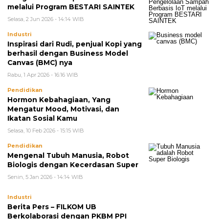
melalui Program BESTARI SAINTEK
Selasa, 2 Jun 2026 - 14:14 WIB
Industri
Inspirasi dari Rudi, penjual Kopi yang
berhasil dengan Business Model
Canvas (BMC) nya
Rabu, 1 Apr 2026 - 16:16 WIB
Pendidikan
Hormon Kebahagiaan, Yang
Mengatur Mood, Motivasi, dan
Ikatan Sosial Kamu
Selasa, 10 Feb 2026 - 15:15 WIB
Pendidikan
Mengenal Tubuh Manusia, Robot
Biologis dengan Kecerdasan Super
Senin, 5 Jan 2026 - 14:14 WIB
Industri
Berita Pers – FILKOM UB
Berkolaborasi dengan PKBM PPI