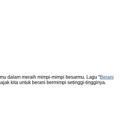
mu dalam meraih mimpi-mimpi besarmu. Lagu “
Berani
k kita untuk berani bermimpi setinggi-tingginya.