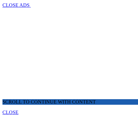
CLOSE ADS
SCROLL TO CONTINUE WITH CONTENT
CLOSE