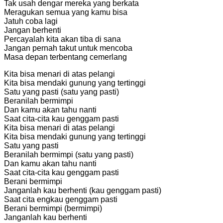
Tak usah dengar mereka yang berkata
Meragukan semua yang kamu bisa
Jatuh coba lagi
Jangan berhenti
Percayalah kita akan tiba di sana
Jangan pernah takut untuk mencoba
Masa depan terbentang cemerlang
Kita bisa menari di atas pelangi
Kita bisa mendaki gunung yang tertinggi
Satu yang pasti (satu yang pasti)
Beranilah bermimpi
Dan kamu akan tahu nanti
Saat cita-cita kau genggam pasti
Kita bisa menari di atas pelangi
Kita bisa mendaki gunung yang tertinggi
Satu yang pasti
Beranilah bermimpi (satu yang pasti)
Dan kamu akan tahu nanti
Saat cita-cita kau genggam pasti
Berani bermimpi
Janganlah kau berhenti (kau genggam pasti)
Saat cita engkau genggam pasti
Berani bermimpi (bermimpi)
Janganlah kau berhenti