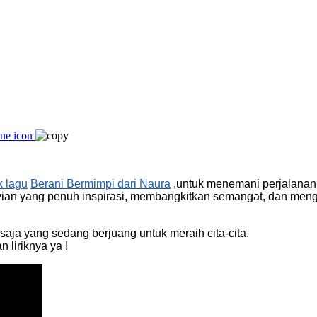
ik lagu
Berani Bermimpi dari Naura
,untuk menemani perjalanan
an yang penuh inspirasi, membangkitkan semangat, dan mengaja
ja yang sedang berjuang untuk meraih cita-cita.
liriknya ya !