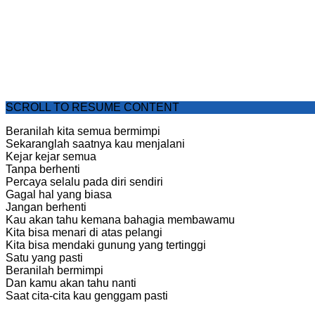
SCROLL TO RESUME CONTENT
Beranilah kita semua bermimpi
Sekaranglah saatnya kau menjalani
Kejar kejar semua
Tanpa berhenti
Percaya selalu pada diri sendiri
Gagal hal yang biasa
Jangan berhenti
Kau akan tahu kemana bahagia membawamu
Kita bisa menari di atas pelangi
Kita bisa mendaki gunung yang tertinggi
Satu yang pasti
Beranilah bermimpi
Dan kamu akan tahu nanti
Saat cita-cita kau genggam pasti