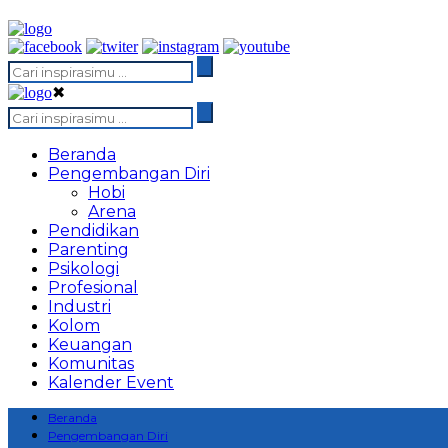
✖
Beranda
Pengembangan Diri
Hobi
Arena
Pendidikan
Parenting
Psikologi
Profesional
Industri
Kolom
Keuangan
Komunitas
Kalender Event
Beranda
Pengembangan Diri