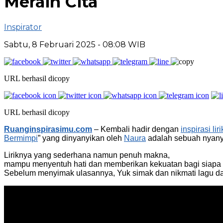
Meraih Cita
Inspirator
Sabtu, 8 Februari 2025
- 08:08 WIB
URL berhasil dicopy
URL berhasil dicopy
Ruanginspirasimu.com
– Kembali hadir dengan
inspirasi lir
Bermimpi
” yang dinyanyikan oleh
Naura
adalah sebuah nyanyi
Liriknya yang sederhana namun penuh makna,
mampu menyentuh hati dan memberikan kekuatan bagi siapa sa
Sebelum menyimak ulasannya, Yuk simak dan nikmati lagu dan 