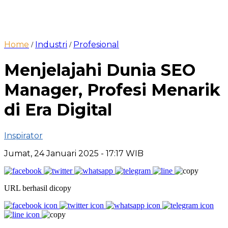
Home
Industri
Profesional
/
/
Menjelajahi Dunia SEO
Manager, Profesi Menarik
di Era Digital
Inspirator
Jumat, 24 Januari 2025
- 17:17 WIB
URL berhasil dicopy