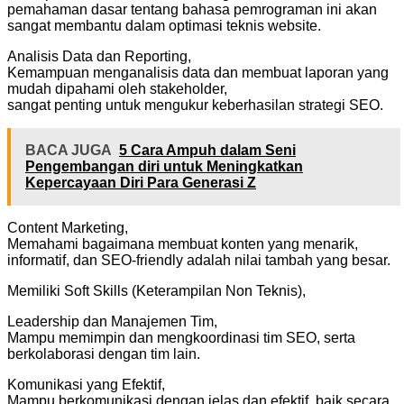
pemahaman dasar tentang bahasa pemrograman ini akan
sangat membantu dalam optimasi teknis website.
Analisis Data dan Reporting,
Kemampuan menganalisis data dan membuat laporan yang
mudah dipahami oleh stakeholder,
sangat penting untuk mengukur keberhasilan strategi SEO.
BACA JUGA
5 Cara Ampuh dalam Seni
Pengembangan diri untuk Meningkatkan
Kepercayaan Diri Para Generasi Z
Content Marketing,
Memahami bagaimana membuat konten yang menarik,
informatif, dan SEO-friendly adalah nilai tambah yang besar.
Memiliki Soft Skills (Keterampilan Non Teknis),
Leadership dan Manajemen Tim,
Mampu memimpin dan mengkoordinasi tim SEO, serta
berkolaborasi dengan tim lain.
Komunikasi yang Efektif,
Mampu berkomunikasi dengan jelas dan efektif, baik secara