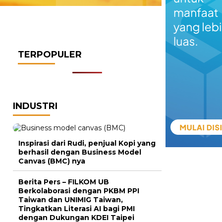
TERPOPULER
INDUSTRI
Inspirasi dari Rudi, penjual Kopi yang
berhasil dengan Business Model
Canvas (BMC) nya
Berita Pers – FILKOM UB
Berkolaborasi dengan PKBM PPI
Taiwan dan UNIMIG Taiwan,
Tingkatkan Literasi AI bagi PMI
dengan Dukungan KDEI Taipei