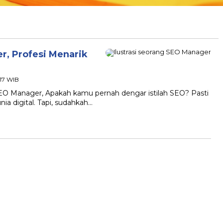
r, Profesi Menarik
:17 WIB
EO Manager, Apakah kamu pernah dengar istilah SEO? Pasti
nia digital. Tapi, sudahkah…