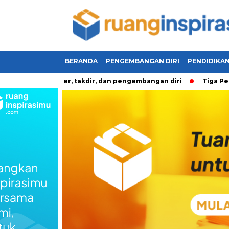
BERANDA
PENGEMBANGAN DIRI
PENDIDIKA
pirasi karakter, takdir, dan pengembangan diri
Tiga Perta