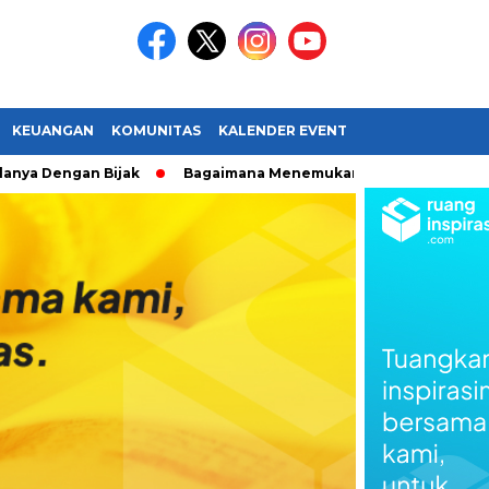
KEUANGAN
KOMUNITAS
KALENDER EVENT
a Dengan Bijak
Bagaimana Menemukan Passionmu?
Bia