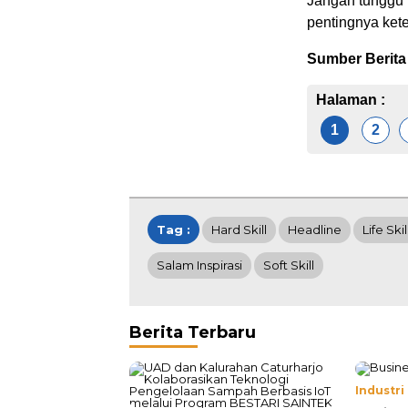
Jangan tunggu 
pentingnya kete
Sumber Berita
Halaman :
1
2
Tag :
Hard Skill
Headline
Life Skil
Salam Inspirasi
Soft Skill
Berita Terbaru
Industri