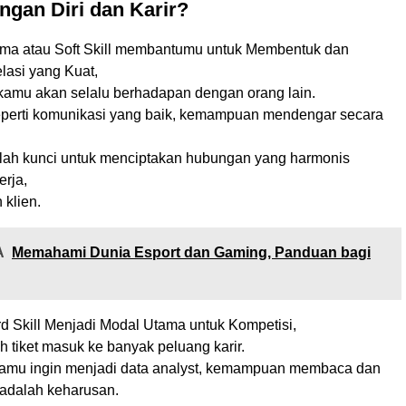
gan Diri dan Karir?
tama atau Soft Skill membantumu untuk Membentuk dan
asi yang Kuat,
, kamu akan selalu berhadapan dengan orang lain.
erti komunikasi yang baik, kemampuan mendengar secara
lah kunci untuk menciptakan hubungan yang harmonis
erja,
 klien.
A
Memahami Dunia Esport dan Gaming, Panduan bagi
 Skill Menjadi Modal Utama untuk Kompetisi,
ah tiket masuk ke banyak peluang karir.
 kamu ingin menjadi data analyst, kemampuan membaca dan
adalah keharusan.