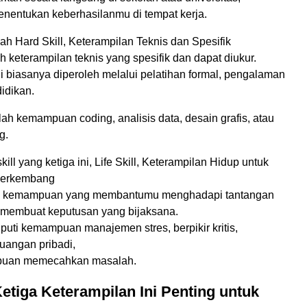
enentukan keberhasilanmu di tempat kerja.
ah Hard Skill, Keterampilan Teknis dan Spesifik
ah keterampilan teknis yang spesifik dan dapat diukur.
i biasanya diperoleh melalui pelatihan formal, pengalaman
didikan.
ah kemampuan coding, analisis data, desain grafis, atau
g.
ill yang ketiga ini, Life Skill, Keterampilan Hidup untuk
Berkembang
alah kemampuan yang membantumu menghadapi tantangan
n membuat keputusan yang bijaksana.
uti kemampuan manajemen stres, berpikir kritis,
uangan pribadi,
puan memecahkan masalah.
tiga Keterampilan Ini Penting untuk