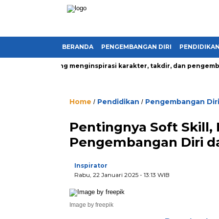
BERANDA
PENGEMBANGAN DIRI
PENDIDIKA
kehidupan yang menginspirasi karakter, takdir, dan pengembanga
Home
Pendidikan
Pengembangan Dir
/
/
Pentingnya Soft Skill, 
Pengembangan Diri da
Inspirator
Rabu, 22 Januari 2025
- 13:13 WIB
Image by freepik