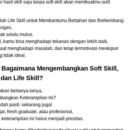
 hard skill saja tanpa soft skill akan membuatmu sulit
ah Life Skill untuk Membantumu Bertahan dan Berkembang
angan,
ak selalu mulus.
ll, kamu bisa menghadapi tekanan dengan lebih baik,
f saat menghadapi masalah, dan tetap termotivasi meskipun
 tidak ideal.
 Bagaimana Mengembangkan Soft Skill,
 dan Life Skill?
kan bertanya-tanya,
angkan Keterampilan Ini?
ah pasti: sekarang juga!
ar, fresh graduate, atau profesional,
terampilan ini harus menjadi prioritas.