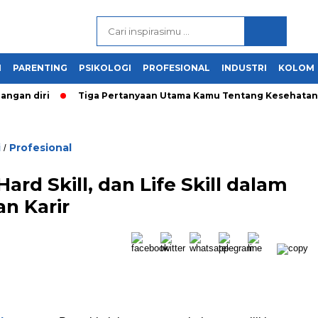
N
PARENTING
PSIKOLOGI
PROFESIONAL
INDUSTRI
KOLOM
n diri
Tiga Pertanyaan Utama Kamu Tentang Kesehatan Ment
i
Profesional
/
Hard Skill, dan Life Skill dalam
n Karir