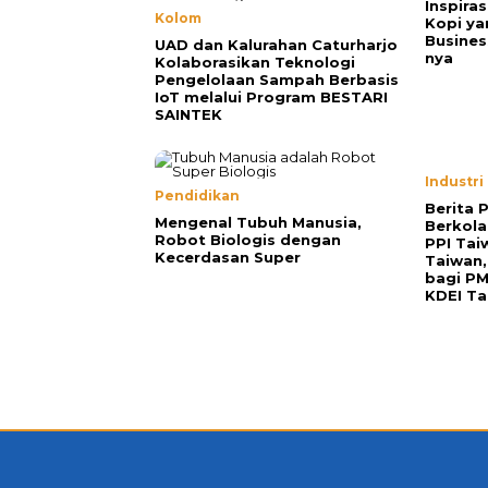
Inspiras
Kolom
Kopi ya
Busines
UAD dan Kalurahan Caturharjo
nya
Kolaborasikan Teknologi
Pengelolaan Sampah Berbasis
IoT melalui Program BESTARI
SAINTEK
Industri
Pendidikan
Berita 
Mengenal Tubuh Manusia,
Berkol
Robot Biologis dengan
PPI Tai
Kecerdasan Super
Taiwan,
bagi P
KDEI Ta