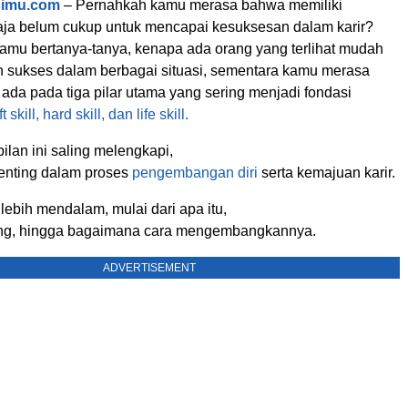
simu.com
– Pernahkah kamu merasa bahwa memiliki
ja belum cukup untuk mencapai kesuksesan dalam karir?
amu bertanya-tanya, kenapa ada orang yang terlihat mudah
n sukses dalam berbagai situasi, sementara kamu merasa
 ada pada tiga pilar utama yang sering menjadi fondasi
t skill, hard skill, dan life skill.
ilan ini saling melengkapi,
enting dalam proses
pengembangan diri
serta kemajuan karir.
 lebih mendalam, mulai dari apa itu,
ng, hingga bagaimana cara mengembangkannya.
ADVERTISEMENT