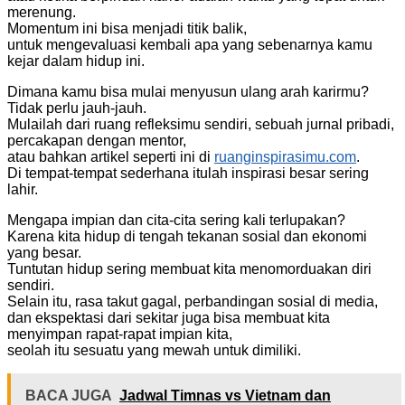
merenung.
Momentum ini bisa menjadi titik balik,
untuk mengevaluasi kembali apa yang sebenarnya kamu
kejar dalam hidup ini.
Dimana kamu bisa mulai menyusun ulang arah karirmu?
Tidak perlu jauh-jauh.
Mulailah dari ruang refleksimu sendiri, sebuah jurnal pribadi,
percakapan dengan mentor,
atau bahkan artikel seperti ini di
ruanginspirasimu.com
.
Di tempat-tempat sederhana itulah inspirasi besar sering
lahir.
Mengapa impian dan cita-cita sering kali terlupakan?
Karena kita hidup di tengah tekanan sosial dan ekonomi
yang besar.
Tuntutan hidup sering membuat kita menomorduakan diri
sendiri.
Selain itu, rasa takut gagal, perbandingan sosial di media,
dan ekspektasi dari sekitar juga bisa membuat kita
menyimpan rapat-rapat impian kita,
seolah itu sesuatu yang mewah untuk dimiliki.
BACA JUGA
Jadwal Timnas vs Vietnam dan