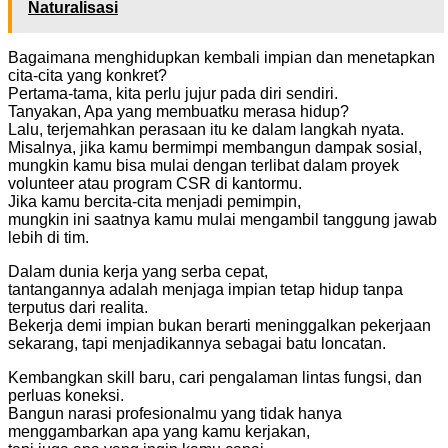
Naturalisasi
Bagaimana menghidupkan kembali impian dan menetapkan
cita-cita yang konkret?
Pertama-tama, kita perlu jujur pada diri sendiri.
Tanyakan, Apa yang membuatku merasa hidup?
Lalu, terjemahkan perasaan itu ke dalam langkah nyata.
Misalnya, jika kamu bermimpi membangun dampak sosial,
mungkin kamu bisa mulai dengan terlibat dalam proyek
volunteer atau program CSR di kantormu.
Jika kamu bercita-cita menjadi pemimpin,
mungkin ini saatnya kamu mulai mengambil tanggung jawab
lebih di tim.
Dalam dunia kerja yang serba cepat,
tantangannya adalah menjaga impian tetap hidup tanpa
terputus dari realita.
Bekerja demi impian bukan berarti meninggalkan pekerjaan
sekarang, tapi menjadikannya sebagai batu loncatan.
Kembangkan skill baru, cari pengalaman lintas fungsi, dan
perluas koneksi.
Bangun narasi profesionalmu yang tidak hanya
menggambarkan apa yang kamu kerjakan,