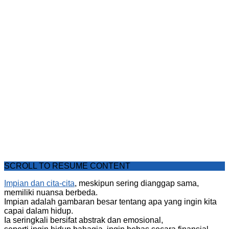
SCROLL TO RESUME CONTENT
Impian dan cita-cita
, meskipun sering dianggap sama,
memiliki nuansa berbeda.
Impian adalah gambaran besar tentang apa yang ingin kita
capai dalam hidup.
Ia seringkali bersifat abstrak dan emosional,