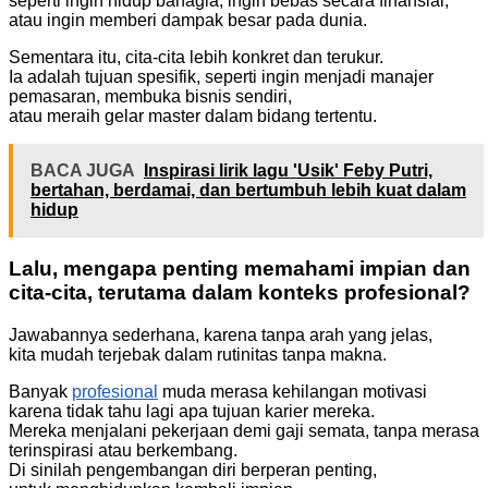
seperti ingin hidup bahagia, ingin bebas secara finansial,
atau ingin memberi dampak besar pada dunia.
Sementara itu, cita-cita lebih konkret dan terukur.
Ia adalah tujuan spesifik, seperti ingin menjadi manajer
pemasaran, membuka bisnis sendiri,
atau meraih gelar master dalam bidang tertentu.
BACA JUGA
Inspirasi lirik lagu 'Usik' Feby Putri,
bertahan, berdamai, dan bertumbuh lebih kuat dalam
hidup
Lalu, mengapa penting memahami impian dan
cita-cita, terutama dalam konteks profesional?
Jawabannya sederhana, karena tanpa arah yang jelas,
kita mudah terjebak dalam rutinitas tanpa makna.
Banyak
profesional
muda merasa kehilangan motivasi
karena tidak tahu lagi apa tujuan karier mereka.
Mereka menjalani pekerjaan demi gaji semata, tanpa merasa
terinspirasi atau berkembang.
Di sinilah pengembangan diri berperan penting,