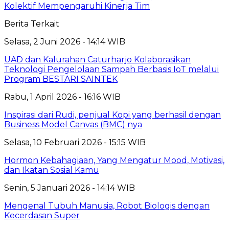
Kolektif Mempengaruhi Kinerja Tim
Berita Terkait
Selasa, 2 Juni 2026 - 14:14 WIB
UAD dan Kalurahan Caturharjo Kolaborasikan
Teknologi Pengelolaan Sampah Berbasis IoT melalui
Program BESTARI SAINTEK
Rabu, 1 April 2026 - 16:16 WIB
Inspirasi dari Rudi, penjual Kopi yang berhasil dengan
Business Model Canvas (BMC) nya
Selasa, 10 Februari 2026 - 15:15 WIB
Hormon Kebahagiaan, Yang Mengatur Mood, Motivasi,
dan Ikatan Sosial Kamu
Senin, 5 Januari 2026 - 14:14 WIB
Mengenal Tubuh Manusia, Robot Biologis dengan
Kecerdasan Super