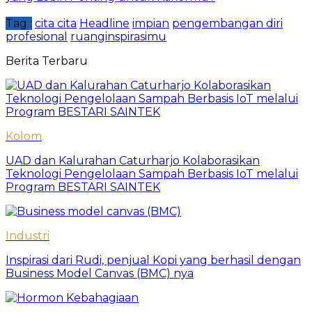
Tag :
cita cita
Headline
impian
pengembangan diri
profesional
ruanginspirasimu
Berita Terbaru
Kolom
UAD dan Kalurahan Caturharjo Kolaborasikan
Teknologi Pengelolaan Sampah Berbasis IoT melalui
Program BESTARI SAINTEK
Industri
Inspirasi dari Rudi, penjual Kopi yang berhasil dengan
Business Model Canvas (BMC) nya