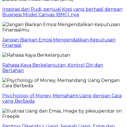
Inspirasi dari Rudi, penjual Kopi yang berhasil dengan
Business Model Canvas (BMC) nya
Jangan Biarkan Emosi Mengendalikan Keputusan
Finansial
Rahasia Kaya Berkelanjutan, Kontrol Diri dan
Bertahan
Psychology of Money, Memahami Uang dengan Cara
yang Berbeda
Penting Diketahui, Uang, Sejarah Uang, Emas dan