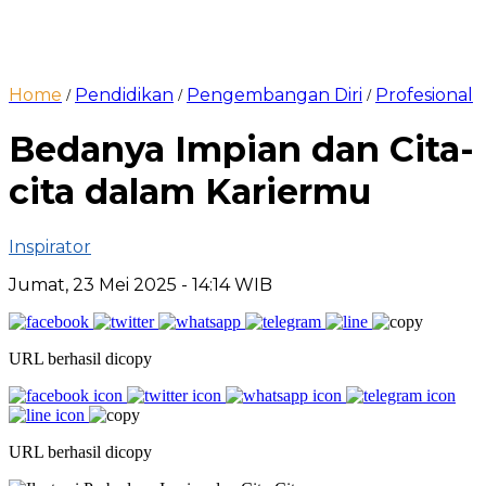
Home
Pendidikan
Pengembangan Diri
Profesional
/
/
/
Bedanya Impian dan Cita-
cita dalam Kariermu
Inspirator
Jumat, 23 Mei 2025
- 14:14 WIB
URL berhasil dicopy
URL berhasil dicopy