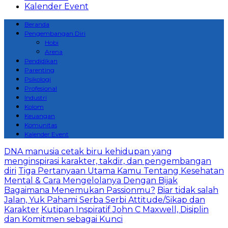
Kalender Event
Beranda
Pengembangan Diri
Hobi
Arena
Pendidikan
Parenting
Psikologi
Profesional
Industri
Kolom
Keuangan
Komunitas
Kalender Event
DNA manusia cetak biru kehidupan yang
menginspirasi karakter, takdir, dan pengembangan
diri
Tiga Pertanyaan Utama Kamu Tentang Kesehatan
Mental & Cara Mengelolanya Dengan Bijak
Bagaimana Menemukan Passionmu?
Biar tidak salah
Jalan, Yuk Pahami Serba Serbi Attitude/Sikap dan
Karakter
Kutipan Inspiratif John C Maxwell, Disiplin
dan Komitmen sebagai Kunci