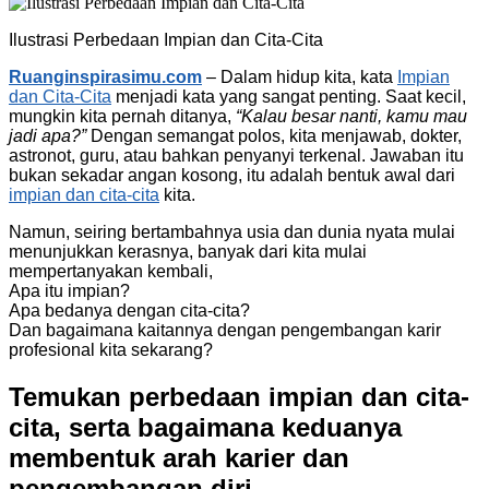
Ilustrasi Perbedaan Impian dan Cita-Cita
Ruanginspirasimu.com
– Dalam hidup kita, kata
Impian
dan Cita-Cita
menjadi kata yang sangat penting. Saat kecil,
mungkin kita pernah ditanya,
“Kalau besar nanti, kamu mau
jadi apa?”
Dengan semangat polos, kita menjawab, dokter,
astronot, guru, atau bahkan penyanyi terkenal. Jawaban itu
bukan sekadar angan kosong, itu adalah bentuk awal dari
impian dan cita-cita
kita.
Namun, seiring bertambahnya usia dan dunia nyata mulai
menunjukkan kerasnya, banyak dari kita mulai
mempertanyakan kembali,
Apa itu impian?
Apa bedanya dengan cita-cita?
Dan bagaimana kaitannya dengan pengembangan karir
profesional kita sekarang?
Temukan perbedaan impian dan cita-
cita, serta bagaimana keduanya
membentuk arah karier dan
pengembangan diri.