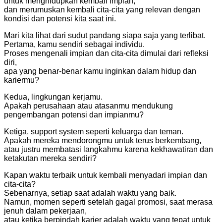
untuk menghidupkan kembali impian,
dan merumuskan kembali cita-cita yang relevan dengan
kondisi dan potensi kita saat ini.
Mari kita lihat dari sudut pandang siapa saja yang terlibat.
Pertama, kamu sendiri sebagai individu.
Proses mengenali impian dan cita-cita dimulai dari refleksi
diri,
apa yang benar-benar kamu inginkan dalam hidup dan
kariermu?
Kedua, lingkungan kerjamu.
Apakah perusahaan atau atasanmu mendukung
pengembangan potensi dan impianmu?
Ketiga, support system seperti keluarga dan teman.
Apakah mereka mendorongmu untuk terus berkembang,
atau justru membatasi langkahmu karena kekhawatiran dan
ketakutan mereka sendiri?
Kapan waktu terbaik untuk kembali menyadari impian dan
cita-cita?
Sebenarnya, setiap saat adalah waktu yang baik.
Namun, momen seperti setelah gagal promosi, saat merasa
jenuh dalam pekerjaan,
atau ketika berpindah karier adalah waktu yang tepat untuk