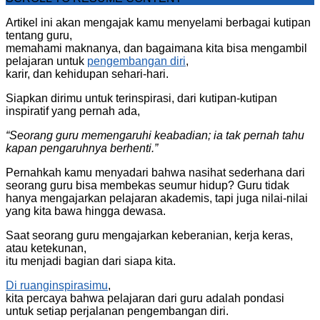
Artikel ini akan mengajak kamu menyelami berbagai kutipan
tentang guru,
memahami maknanya, dan bagaimana kita bisa mengambil
pelajaran untuk
pengembangan diri
,
karir, dan kehidupan sehari-hari.
Siapkan dirimu untuk terinspirasi, dari kutipan-kutipan
inspiratif yang pernah ada,
“Seorang guru memengaruhi keabadian; ia tak pernah tahu
kapan pengaruhnya berhenti.”
Pernahkah kamu menyadari bahwa nasihat sederhana dari
seorang guru bisa membekas seumur hidup? Guru tidak
hanya mengajarkan pelajaran akademis, tapi juga nilai-nilai
yang kita bawa hingga dewasa.
Saat seorang guru mengajarkan keberanian, kerja keras,
atau ketekunan,
itu menjadi bagian dari siapa kita.
Di ruanginspirasimu
,
kita percaya bahwa pelajaran dari guru adalah pondasi
untuk setiap perjalanan pengembangan diri.