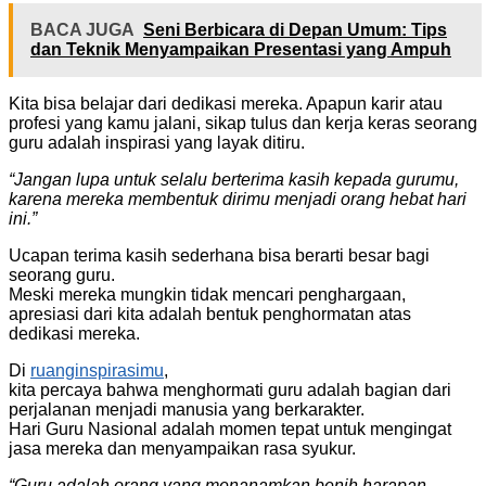
BACA JUGA
Seni Berbicara di Depan Umum: Tips
dan Teknik Menyampaikan Presentasi yang Ampuh
Kita bisa belajar dari dedikasi mereka. Apapun karir atau
profesi yang kamu jalani, sikap tulus dan kerja keras seorang
guru adalah inspirasi yang layak ditiru.
“Jangan lupa untuk selalu berterima kasih kepada gurumu,
karena mereka membentuk dirimu menjadi orang hebat hari
ini.”
Ucapan terima kasih sederhana bisa berarti besar bagi
seorang guru.
Meski mereka mungkin tidak mencari penghargaan,
apresiasi dari kita adalah bentuk penghormatan atas
dedikasi mereka.
Di
ruanginspirasimu
,
kita percaya bahwa menghormati guru adalah bagian dari
perjalanan menjadi manusia yang berkarakter.
Hari Guru Nasional adalah momen tepat untuk mengingat
jasa mereka dan menyampaikan rasa syukur.
“Guru adalah orang yang menanamkan benih harapan,