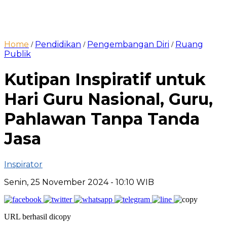
Home
Pendidikan
Pengembangan Diri
Ruang
/
/
/
Publik
Kutipan Inspiratif untuk
Hari Guru Nasional, Guru,
Pahlawan Tanpa Tanda
Jasa
Inspirator
Senin, 25 November 2024
- 10:10 WIB
URL berhasil dicopy