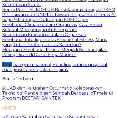
Kecerdasan Super
Berita Pers – FILKOM UB Berkolaborasi dengan PKBM
PPI Taiwan dan UNIMIG Taiwan, Tingkatkan Literasi AI
bagi PMI dengan Dukungan KDEI Taipei
Emotional Climate dalam Organisasi, Cara Emosi
Kolektif Mempengaruhi Kinerja Tim
Kecerdasan Emosional dalam Organisasi
Emotional Intelligence vs Emotional Fitness, Mana
yang Lebih Penting untuk Kariermu?
Mengapa Emotional Fitness Menjadi Keterampilan
Paling Dicari di Dunia Kerja Modern
Tag :
hari guru nasional
Headline
kutipan inspiratif
ruanginspirasimu
salam inspirasi
Berita Terbaru
Kolom
UAD dan Kalurahan Caturharjo Kolaborasikan