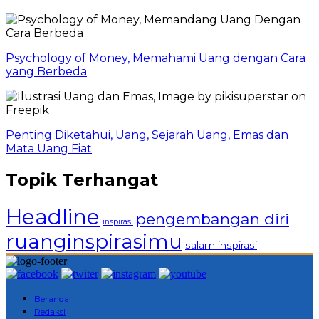
Psychology of Money, Memahami Uang dengan Cara
yang Berbeda
Penting Diketahui, Uang, Sejarah Uang, Emas dan
Mata Uang Fiat
Topik Terhangat
Headline
pengembangan diri
inspirasi
ruanginspirasimu
salam inspirasi
Beranda
Redaksi