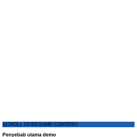
SCROLL TO RESUME CONTENT
Penyebab utama demo