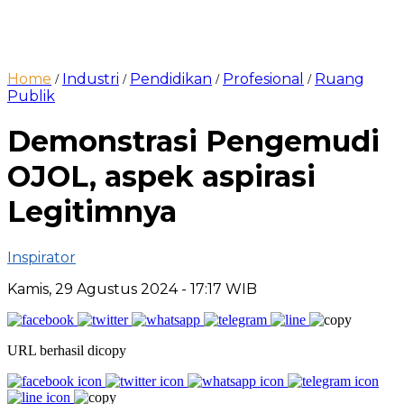
Home
Industri
Pendidikan
Profesional
Ruang
/
/
/
/
Publik
Demonstrasi Pengemudi
OJOL, aspek aspirasi
Legitimnya
Inspirator
Kamis, 29 Agustus 2024
- 17:17 WIB
URL berhasil dicopy