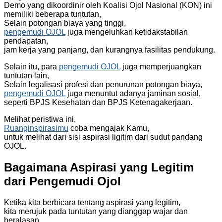
Demo yang dikoordinir oleh Koalisi Ojol Nasional (KON) ini
memiliki beberapa tuntutan,
Selain potongan biaya yang tinggi,
pengemudi OJOL
juga mengeluhkan ketidakstabilan
pendapatan,
jam kerja yang panjang, dan kurangnya fasilitas pendukung.
Selain itu, para
pengemudi OJOL
juga memperjuangkan
tuntutan lain,
Selain legalisasi profesi dan penurunan potongan biaya,
pengemudi OJOL
juga menuntut adanya jaminan sosial,
seperti BPJS Kesehatan dan BPJS Ketenagakerjaan.
Melihat peristiwa ini,
Ruanginspirasimu
coba mengajak Kamu,
untuk melihat dari sisi aspirasi ligitim dari sudut pandang
OJOL.
Bagaimana Aspirasi yang Legitim
dari Pengemudi Ojol
Ketika kita berbicara tentang aspirasi yang legitim,
kita merujuk pada tuntutan yang dianggap wajar dan
beralasan.