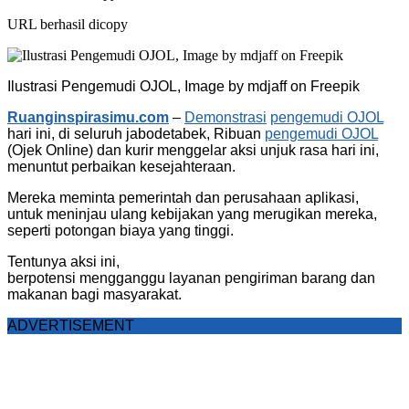
URL berhasil dicopy
Ilustrasi Pengemudi OJOL, Image by mdjaff on Freepik
Ruanginspirasimu.com
–
Demonstrasi
pengemudi OJOL
hari ini, di seluruh jabodetabek, Ribuan
pengemudi OJOL
(Ojek Online) dan kurir menggelar aksi unjuk rasa hari ini,
menuntut perbaikan kesejahteraan.
Mereka meminta pemerintah dan perusahaan aplikasi,
untuk meninjau ulang kebijakan yang merugikan mereka,
seperti potongan biaya yang tinggi.
Tentunya aksi ini,
berpotensi mengganggu layanan pengiriman barang dan
makanan bagi masyarakat.
ADVERTISEMENT