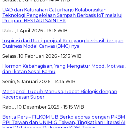
UAD dan Kalurahan Caturharjo Kolaborasikan
Teknologi Pengelolaan Sampah Berbasis IoT melalui
Program BESTARI SAINTEK
Rabu, 1 April 2026 - 16:16 WIB
Inspirasi dari Rudi, penjual Kopi yang berhasil dengan
Business Model Canvas (BMC) nya
Selasa, 10 Februari 2026 - 15:15 WIB
Hormon Kebahagiaan, Yang Mengatur Mood, Motivasi,
dan Ikatan Sosial Kamu
Senin, 5 Januari 2026 - 14:14 WIB
Mengenal Tubuh Manusia, Robot Biologis dengan
Kecerdasan Super
Rabu, 10 Desember 2025 - 15:15 WIB
Berita Pers – FILKOM UB Berkolaborasi dengan PKBM
PPI Taiwan dan UNIMIG Taiwan, Tingkatkan Literasi AI
bagi PMI dengan Dukungan KDEI Taipei