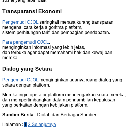
sosial yang lebih baik.
Transparansi Ekonomi
Pengemudi OJOL
seringkali merasa kurang transparan,
mengenai cara kerja algoritma platform,
sistem perhitungan tarif, dan pembagian pendapatan.
Para pengemudi OJOL
,
menginginkan informasi yang lebih jelas,
dan terbuka agar dapat memahami hak dan kewajiban
mereka.
Dialog yang Setara
Pengemudi OJOL
menginginkan adanya ruang dialog yang
setara dengan platform.
Mereka ingin operator platform mendengarkan suara mereka,
dan mempertimbangkan dalam pengambilan keputusan
yang berkaitan dengan kebijakan platform.
Sumber Berita :
Diolah dari Berbagai Sumber
Halaman :
1
2
Selanjutnya