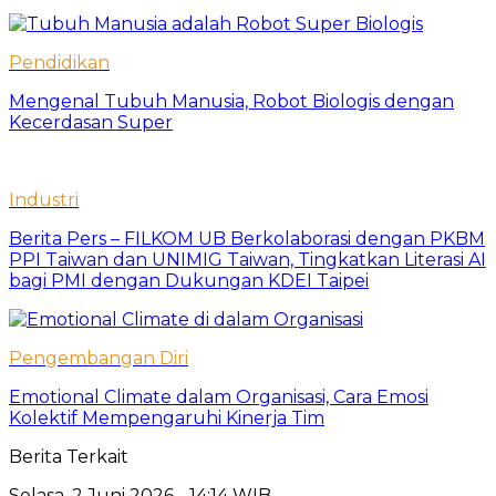
Pendidikan
Mengenal Tubuh Manusia, Robot Biologis dengan
Kecerdasan Super
Industri
Berita Pers – FILKOM UB Berkolaborasi dengan PKBM
PPI Taiwan dan UNIMIG Taiwan, Tingkatkan Literasi AI
bagi PMI dengan Dukungan KDEI Taipei
Pengembangan Diri
Emotional Climate dalam Organisasi, Cara Emosi
Kolektif Mempengaruhi Kinerja Tim
Berita Terkait
Selasa, 2 Juni 2026 - 14:14 WIB