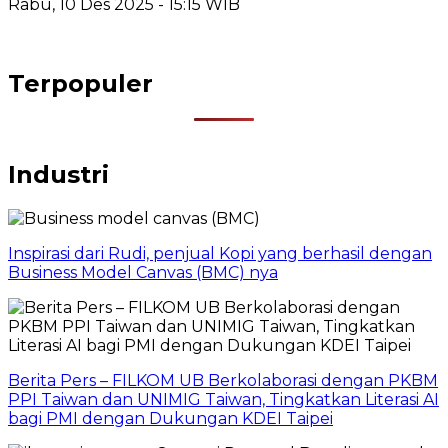
Rabu, 10 Des 2025 - 15:15 WIB
Terpopuler
Industri
Inspirasi dari Rudi, penjual Kopi yang berhasil dengan
Business Model Canvas (BMC) nya
Berita Pers – FILKOM UB Berkolaborasi dengan PKBM
PPI Taiwan dan UNIMIG Taiwan, Tingkatkan Literasi AI
bagi PMI dengan Dukungan KDEI Taipei