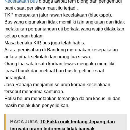
Kecelakaan bus
diduga akibat rem blong dan pengemudi
panik saat peristiwa maut itu terjadi.
TKP merupakan jalur rawan kecelakaan (blackspot).
Bus yang digunakan tidak memiliki izin angkutan dan tidak
melakukan perpanjangan uji berkala yang wajib dilakukan
setiap enam bulan.
Masa berlaku KIR bus juga telah habis.
Acara perpisahan di Bandung merupakan kesepakatan
antara pihak sekolah dan orang tua siswa.
Orang tua salah satu korban tewas mengaku memiliki
firasat buruk dan melihat ban bus tergelincir saat
berangkat.
Jasa Raharja menjamin seluruh korban kecelakaan
tersebut menerima santunan.
Polisi belum menetapkan tersangka dalam kasus ini dan
masih melakukan penyelidikan.
BACA JUGA
10 Fakta unik tentang Jepang dan
ternyata orang Indonesia tidak banyak