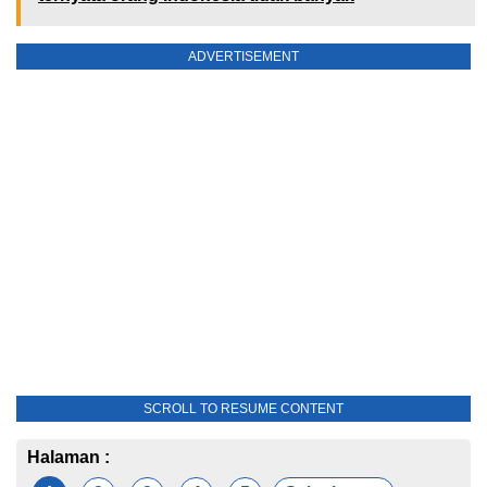
ADVERTISEMENT
SCROLL TO RESUME CONTENT
Halaman :