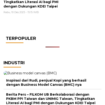
Tingkatkan Literasi AI bagi PMI
dengan Dukungan KDEI Taipei
Rabu, 10 Des 2025 - 15:15 WIB
TERPOPULER
INDUSTRI
Inspirasi dari Rudi, penjual Kopi yang berhasil
dengan Business Model Canvas (BMC) nya
Berita Pers – FILKOM UB Berkolaborasi dengan
PKBM PPI Taiwan dan UNIMIG Taiwan, Tingkatkan
Literasi AI bagi PMI dengan Dukungan KDEI Taipei