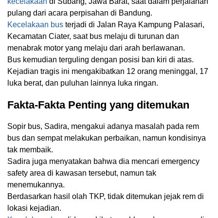
kecelakaan
di Subang, Jawa Barat, saat dalam perjalanan
pulang dari acara perpisahan di Bandung.
Kecelakaan bus
terjadi di Jalan Raya Kampung Palasari,
Kecamatan Ciater, saat bus melaju di turunan dan
menabrak motor yang melaju dari arah berlawanan.
Bus kemudian terguling dengan posisi ban kiri di atas.
Kejadian tragis ini mengakibatkan 12 orang meninggal, 17
luka berat, dan puluhan lainnya luka ringan.
Fakta-Fakta Penting yang ditemukan
Sopir bus, Sadira, mengakui adanya masalah pada rem
bus dan sempat melakukan perbaikan, namun kondisinya
tak membaik.
Sadira juga menyatakan bahwa dia mencari emergency
safety area di kawasan tersebut, namun tak
menemukannya.
Berdasarkan hasil olah TKP, tidak ditemukan jejak rem di
lokasi kejadian.