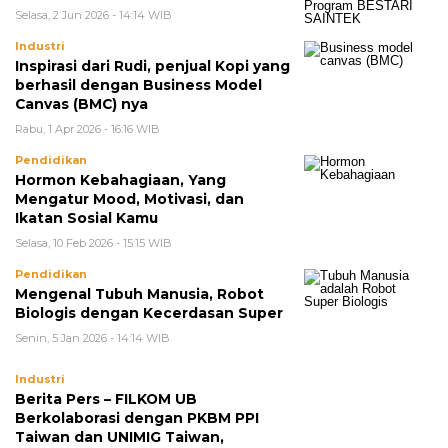
Selasa, 2 Jun 2026 - 14:14 WIB
Industri
Inspirasi dari Rudi, penjual Kopi yang
berhasil dengan Business Model
Canvas (BMC) nya
Rabu, 1 Apr 2026 - 16:16 WIB
Pendidikan
Hormon Kebahagiaan, Yang
Mengatur Mood, Motivasi, dan
Ikatan Sosial Kamu
Selasa, 10 Feb 2026 - 15:15 WIB
Pendidikan
Mengenal Tubuh Manusia, Robot
Biologis dengan Kecerdasan Super
Senin, 5 Jan 2026 - 14:14 WIB
Industri
Berita Pers – FILKOM UB
Berkolaborasi dengan PKBM PPI
Taiwan dan UNIMIG Taiwan,