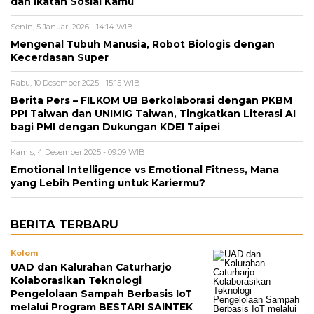
dan Ikatan Sosial Kamu
Senin, 5 Januari 2026 - 14:14 WIB
Mengenal Tubuh Manusia, Robot Biologis dengan
Kecerdasan Super
Rabu, 10 Desember 2025 - 15:15 WIB
Berita Pers – FILKOM UB Berkolaborasi dengan PKBM
PPI Taiwan dan UNIMIG Taiwan, Tingkatkan Literasi AI
bagi PMI dengan Dukungan KDEI Taipei
Kamis, 4 Desember 2025 - 09:09 WIB
Emotional Intelligence vs Emotional Fitness, Mana
yang Lebih Penting untuk Kariermu?
BERITA TERBARU
Kolom
UAD dan Kalurahan Caturharjo
Kolaborasikan Teknologi
Pengelolaan Sampah Berbasis IoT
melalui Program BESTARI SAINTEK