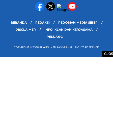
BERANDA
REDAKSI
PEDOMAN MEDIA SIBER
DISCLAIMER
INFO IKLAN DAN KERJASAMA
PELUANG
COPYRIGHT © 2026 RUANG INSPIRASIMU - ALL RIGHTS RESERVED
CLO