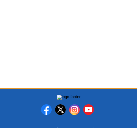
PEDOMAN MEDIA SIBER
DISCLAIMER
INFO IKLAN DAN K