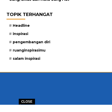
TOPIK TERHANGAT
Headline
inspirasi
pengembangan diri
ruanginspirasimu
salam inspirasi
CLOSE
ERJASAMA
PELUANG