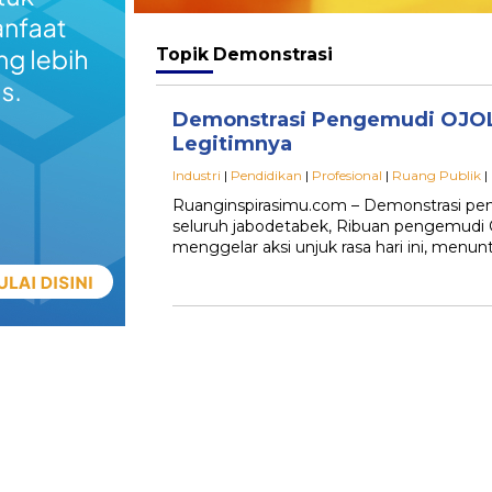
Topik
Demonstrasi
Demonstrasi Pengemudi OJOL,
Legitimnya
Industri
|
Pendidikan
|
Profesional
|
Ruang Publik
|
Ruanginspirasimu.com – Demonstrasi peng
seluruh jabodetabek, Ribuan pengemudi O
menggelar aksi unjuk rasa hari ini, menun