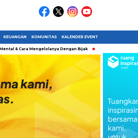
KEUANGAN
KOMUNITAS
KALENDER EVENT
l & Cara Mengelolanya Dengan Bijak
Bagaimana Menemuka