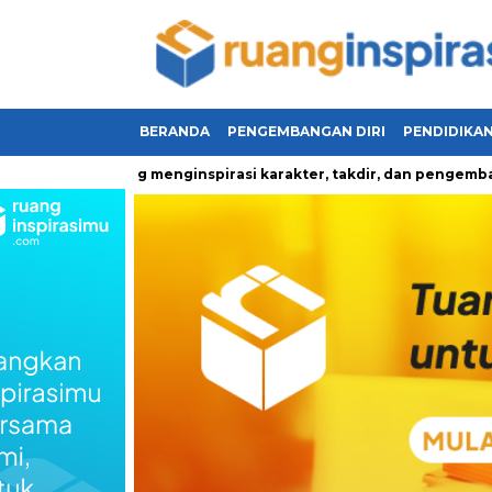
BERANDA
PENGEMBANGAN DIRI
PENDIDIKA
ehidupan yang menginspirasi karakter, takdir, dan pengembangan