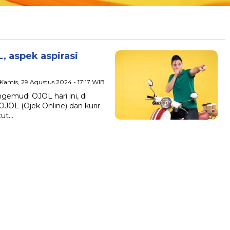
 aspek aspirasi
 Kamis, 29 Agustus 2024 - 17:17 WIB
emudi OJOL hari ini, di
JOL (Ojek Online) dan kurir
tut…