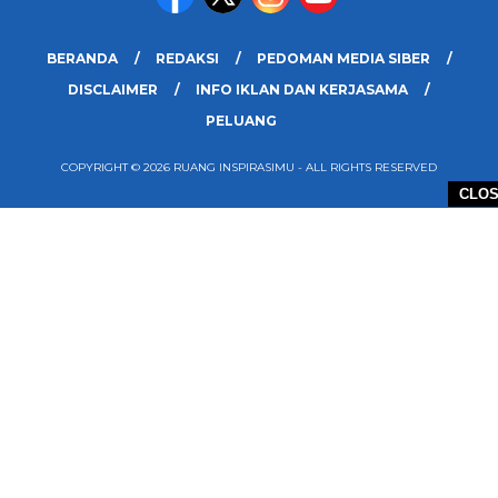
BERANDA
REDAKSI
PEDOMAN MEDIA SIBER
DISCLAIMER
INFO IKLAN DAN KERJASAMA
PELUANG
COPYRIGHT © 2026 RUANG INSPIRASIMU - ALL RIGHTS RESERVED
CLO