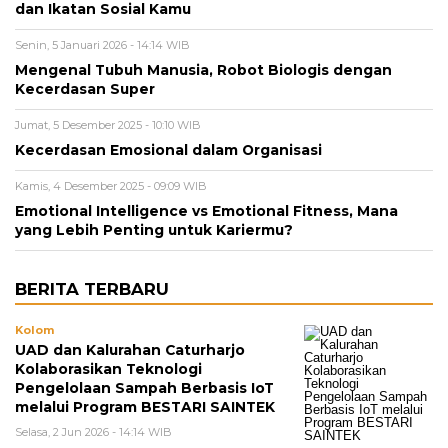
dan Ikatan Sosial Kamu
Senin, 5 Januari 2026 - 14:14 WIB
Mengenal Tubuh Manusia, Robot Biologis dengan
Kecerdasan Super
Jumat, 5 Desember 2025 - 10:10 WIB
Kecerdasan Emosional dalam Organisasi
Kamis, 4 Desember 2025 - 09:09 WIB
Emotional Intelligence vs Emotional Fitness, Mana
yang Lebih Penting untuk Kariermu?
BERITA TERBARU
Kolom
UAD dan Kalurahan Caturharjo
Kolaborasikan Teknologi
Pengelolaan Sampah Berbasis IoT
melalui Program BESTARI SAINTEK
Selasa, 2 Jun 2026 - 14:14 WIB