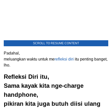
SCROLL TO RESUME CONTENT
Padahal,
meluangkan waktu untuk me
refleksi diri
itu penting banget,
lho.
Refleksi Diri itu,
Sama kayak kita nge-charge
handphone,
pikiran kita juga butuh diisi ulang