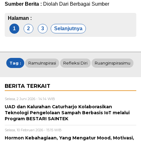
Sumber Berita :
Diolah Dari Berbagai Sumber
Halaman :
1
2
3
Selanjutnya
Tag :
RamuInspirasi
Refleksi Diri
Ruanginspirasimu
BERITA TERKAIT
Selasa, 2 Juni 2026 - 14:14 WIB
UAD dan Kalurahan Caturharjo Kolaborasikan
Teknologi Pengelolaan Sampah Berbasis IoT melalui
Program BESTARI SAINTEK
Selasa, 10 Februari 2026 - 15:15 WIB
Hormon Kebahagiaan, Yang Mengatur Mood, Motivasi,