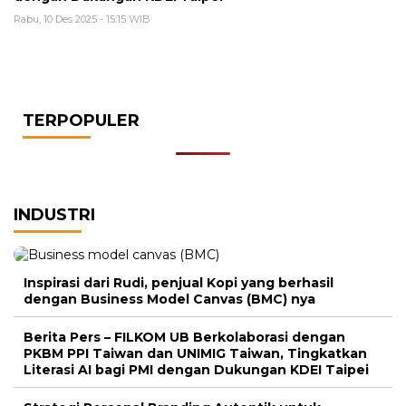
Rabu, 10 Des 2025 - 15:15 WIB
TERPOPULER
INDUSTRI
Inspirasi dari Rudi, penjual Kopi yang berhasil
dengan Business Model Canvas (BMC) nya
Berita Pers – FILKOM UB Berkolaborasi dengan
PKBM PPI Taiwan dan UNIMIG Taiwan, Tingkatkan
Literasi AI bagi PMI dengan Dukungan KDEI Taipei