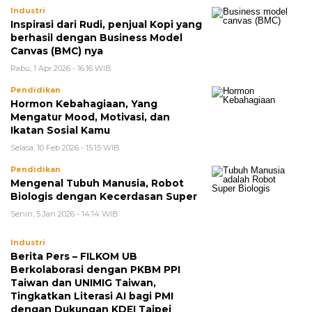
Industri
Inspirasi dari Rudi, penjual Kopi yang
berhasil dengan Business Model
Canvas (BMC) nya
Rabu, 1 Apr 2026 - 16:16 WIB
Pendidikan
Hormon Kebahagiaan, Yang
Mengatur Mood, Motivasi, dan
Ikatan Sosial Kamu
Selasa, 10 Feb 2026 - 15:15 WIB
Pendidikan
Mengenal Tubuh Manusia, Robot
Biologis dengan Kecerdasan Super
Senin, 5 Jan 2026 - 14:14 WIB
Industri
Berita Pers – FILKOM UB
Berkolaborasi dengan PKBM PPI
Taiwan dan UNIMIG Taiwan,
Tingkatkan Literasi AI bagi PMI
dengan Dukungan KDEI Taipei