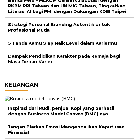
Berita Pers – FILKOM UB Berkolaborasi dengan
PKBM PPI Taiwan dan UNIMIG Taiwan, Tingkatkan
Literasi AI bagi PMI dengan Dukungan KDEI Taipei
Strategi Personal Branding Autentik untuk
Profesional Muda
5 Tanda Kamu Siap Naik Level dalam Kariermu
Dampak Pendidikan Karakter pada Remaja bagi
Masa Depan Karier
KEUANGAN
Inspirasi dari Rudi, penjual Kopi yang berhasil
dengan Business Model Canvas (BMC) nya
Jangan Biarkan Emosi Mengendalikan Keputusan
Finansial