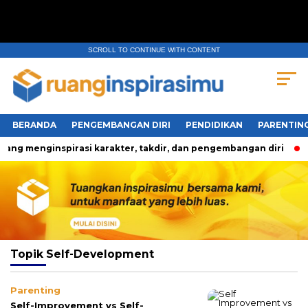
SCROLL TO CONTINUE WITH CONTENT
BERANDA
PENGEMBANGAN DIRI
PENDIDIKAN
PARENTIN
ang menginspirasi karakter, takdir, dan pengembangan diri
Topik
Self-Development
Parenting
Self-Improvement vs Self-