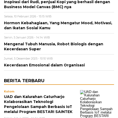
Inspirasi dari Rudi, penjual Kopi yang berhasil dengan
Business Model Canvas (BMC) nya
Selasa, 10 Februari 2026 - 15:15 WIB
Hormon Kebahagiaan, Yang Mengatur Mood, Motivasi,
dan Ikatan Sosial Kamu
Senin, 5 Januari 2026 - 14:14 WIB
Mengenal Tubuh Manusia, Robot Biologis dengan
Kecerdasan Super
Jumat, 5 Desember 2025 - 10:10 WIB
Kecerdasan Emosional dalam Organisasi
BERITA TERBARU
Kolom
UAD dan Kalurahan Caturharjo
Kolaborasikan Teknologi
Pengelolaan Sampah Berbasis IoT
melalui Program BESTARI SAINTEK