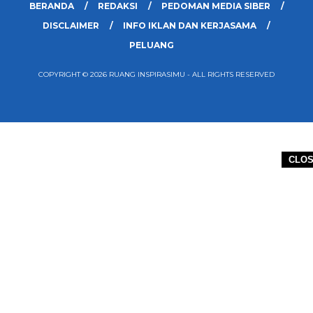
BERANDA
REDAKSI
PEDOMAN MEDIA SIBER
DISCLAIMER
INFO IKLAN DAN KERJASAMA
PELUANG
COPYRIGHT © 2026 RUANG INSPIRASIMU - ALL RIGHTS RESERVED
CLO