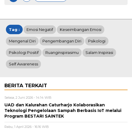
Tag :
Emosi Negatif
Keseimbangan Emosi
Mengenal Diri
Pengembangan Diri
Psikologi
Psikologi Positif
Ruanginspirasimu
Salam Inspirasi
Self Awareness
BERITA TERKAIT
Selasa, 2 Juni 2026 - 14:14 WIB
UAD dan Kalurahan Caturharjo Kolaborasikan
Teknologi Pengelolaan Sampah Berbasis IoT melalui
Program BESTARI SAINTEK
Rabu, 1 April 2026 - 16:16 WIB