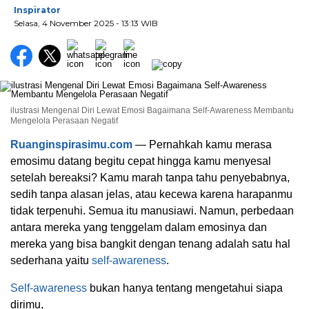
Inspirator
Selasa, 4 November 2025
- 13:13 WIB
ilustrasi Mengenal Diri Lewat Emosi Bagaimana Self-Awareness Membantu
Mengelola Perasaan Negatif
Ruanginspirasimu.com
— Pernahkah kamu merasa
emosimu datang begitu cepat hingga kamu menyesal
setelah bereaksi? Kamu marah tanpa tahu penyebabnya,
sedih tanpa alasan jelas, atau kecewa karena harapanmu
tidak terpenuhi. Semua itu manusiawi. Namun, perbedaan
antara mereka yang tenggelam dalam emosinya dan
mereka yang bisa bangkit dengan tenang adalah satu hal
sederhana yaitu
self-awareness
.
Self-awareness
bukan hanya tentang mengetahui siapa
dirimu,