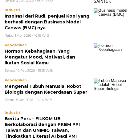
Selasa, 2 Jun 2026 - 14:14 WIB
Industri
Inspirasi dari Rudi, penjual Kopi yang
berhasil dengan Business Model
Canvas (BMC) nya
Rabu, 1 Apr 2026 - 16:16 WIB
Pendidikan
Hormon Kebahagiaan, Yang
Mengatur Mood, Motivasi, dan
Ikatan Sosial Kamu
Selasa, 10 Feb 2026 - 15:15 WIB
Pendidikan
Mengenal Tubuh Manusia, Robot
Biologis dengan Kecerdasan Super
Senin, 5 Jan 2026 - 14:14 WIB
Industri
Berita Pers – FILKOM UB
Berkolaborasi dengan PKBM PPI
Taiwan dan UNIMIG Taiwan,
Tingkatkan Literasi AI bagi PMI