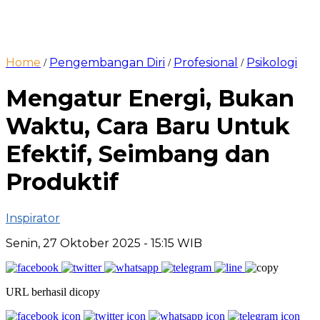
Home
Pengembangan Diri
Profesional
Psikologi
/
/
/
Mengatur Energi, Bukan
Waktu, Cara Baru Untuk
Efektif, Seimbang dan
Produktif
Inspirator
Senin, 27 Oktober 2025
- 15:15 WIB
URL berhasil dicopy