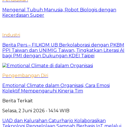
Mengenal Tubuh Manusia, Robot Biologis dengan
Kecerdasan Super
Industri
Berita Pers – FILKOM UB Berkolaborasi dengan PKBM
PPI Taiwan dan UNIMIG Taiwan, Tingkatkan Literasi AI
bagi PMI dengan Dukungan KDEI Taipei
Pengembangan Diri
Emotional Climate dalam Organisasi, Cara Emosi
Kolektif Mempengaruhi Kinerja Tim
Berita Terkait
Selasa, 2 Juni 2026 - 14:14 WIB
UAD dan Kalurahan Caturharjo Kolaborasikan
Teknologi Pengelolaan Sampah Berbasis IoT melalui