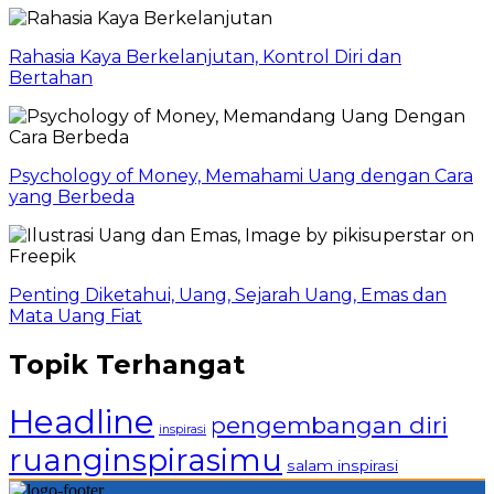
Rahasia Kaya Berkelanjutan, Kontrol Diri dan
Bertahan
Psychology of Money, Memahami Uang dengan Cara
yang Berbeda
Penting Diketahui, Uang, Sejarah Uang, Emas dan
Mata Uang Fiat
Topik Terhangat
Headline
pengembangan diri
inspirasi
ruanginspirasimu
salam inspirasi