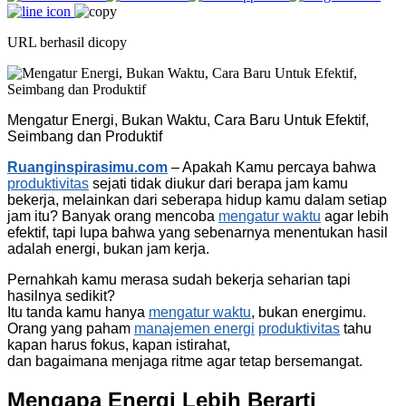
URL berhasil dicopy
Mengatur Energi, Bukan Waktu, Cara Baru Untuk Efektif,
Seimbang dan Produktif
Ruanginspirasimu.com
– Apakah Kamu percaya bahwa
produktivitas
sejati tidak diukur dari berapa jam kamu
bekerja, melainkan dari seberapa hidup kamu dalam setiap
jam itu? Banyak orang mencoba
mengatur waktu
agar lebih
efektif, tapi lupa bahwa yang sebenarnya menentukan hasil
adalah energi, bukan jam kerja.
Pernahkah kamu merasa sudah bekerja seharian tapi
hasilnya sedikit?
Itu tanda kamu hanya
mengatur waktu
, bukan energimu.
Orang yang paham
manajemen energi
produktivitas
tahu
kapan harus fokus, kapan istirahat,
dan bagaimana menjaga ritme agar tetap bersemangat.
Mengapa Energi Lebih Berarti