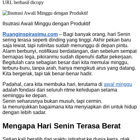
URL berhasil dicopy
Ilsutrasi Awali Minggu dengan Produktif
Ruanginspirasimu.com
– Bagi banyak orang, hari Senin
sering terasa seperti dinding yang tinggi. Akhir pekan baru
saja lewat, tapi rutinitas sudah menunggu di depan pintu.
Alarm berbunyi, notifikasi berdatangan, dan sebelum sempat
bernapas lega, pikiranmu sudah dipenuhi daftar pekerjaan.
Begitulah cara sebagian besar dari kita memulai minggu,
terburu-buru, tanpa arah, hanya mengikuti arus yang datang.
Kita bergerak, tapi tak benar-benar hadir.
Padahal, cara kita membuka hari, terutama di
awal minggu
adalah fondasi dari seluruh ritme kehidupan selama
seminggu ke depan.
Senin seharusnya bukan musuh, tapi cermin.
Ia menunjukkan bagaimana kita menyiapkan diri untuk hidup
dengan lebih sadar.
Mengapa Hari Senin Terasa Berat
Setiap kali beralih dari waktu istirahat ke dunia kerja, otak