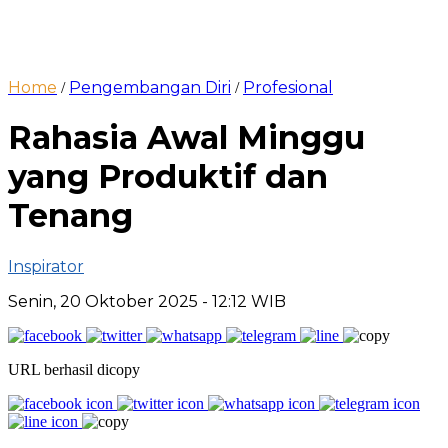
Home
Pengembangan Diri
Profesional
/
/
Rahasia Awal Minggu
yang Produktif dan
Tenang
Inspirator
Senin, 20 Oktober 2025
- 12:12 WIB
URL berhasil dicopy