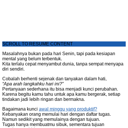
SCROLL TO RESUME CONTENT
Masalahnya bukan pada hari Senin, tapi pada kesiapan
mental yang belum terbentuk.
Kita terlalu cepat menyambut dunia, tanpa sempat menyapa
diri sendiri.
Cobalah berhenti sejenak dan tanyakan dalam hati,
“Apa arah langkahku hari ini?”
Pertanyaan sederhana itu bisa menjadi kunci perubahan.
Karena begitu kamu tahu untuk apa kamu bergerak, setiap
tindakan jadi lebih ringan dan bermakna.
Bagaimana kunci
awal minggu yang produktif?
Kebanyakan orang memulai hari dengan daftar tugas.
Namun sedikit yang memulainya dengan tujuan.
Tugas hanya membuatmu sibuk, sementara tujuan