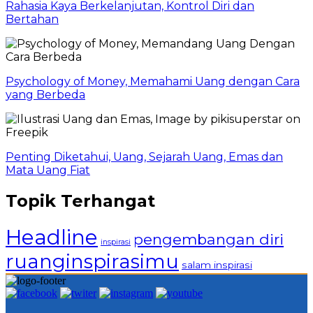
Rahasia Kaya Berkelanjutan, Kontrol Diri dan
Bertahan
Psychology of Money, Memahami Uang dengan Cara
yang Berbeda
Penting Diketahui, Uang, Sejarah Uang, Emas dan
Mata Uang Fiat
Topik Terhangat
Headline
pengembangan diri
inspirasi
ruanginspirasimu
salam inspirasi