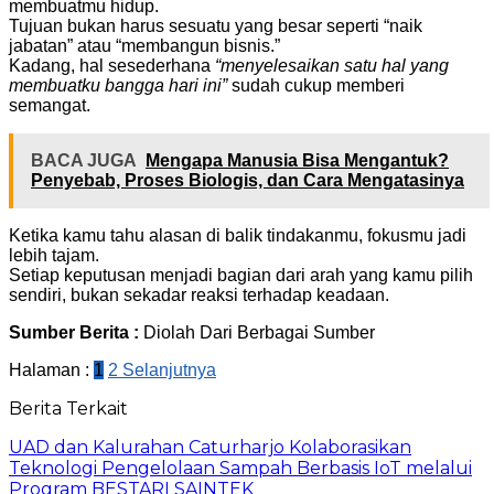
membuatmu hidup.
Tujuan bukan harus sesuatu yang besar seperti “naik
jabatan” atau “membangun bisnis.”
Kadang, hal sesederhana
“menyelesaikan satu hal yang
membuatku bangga hari ini”
sudah cukup memberi
semangat.
BACA JUGA
Mengapa Manusia Bisa Mengantuk?
Penyebab, Proses Biologis, dan Cara Mengatasinya
Ketika kamu tahu alasan di balik tindakanmu, fokusmu jadi
lebih tajam.
Setiap keputusan menjadi bagian dari arah yang kamu pilih
sendiri, bukan sekadar reaksi terhadap keadaan.
Sumber Berita :
Diolah Dari Berbagai Sumber
Halaman :
1
2
Selanjutnya
Berita Terkait
UAD dan Kalurahan Caturharjo Kolaborasikan
Teknologi Pengelolaan Sampah Berbasis IoT melalui
Program BESTARI SAINTEK