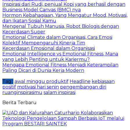
Inspirasi dari Rudi, penjual Kopi yang berhasil dengan
Business Model Canvas (BMC) nya
Hormon Kebahagiaan, Yang Mengatur Mood, Motivasi,
dan Ikatan Sosial Kamu
Mengenal Tubuh Manusia, Robot Biologis dengan
Kecerdasan Super
Emotional Climate dalam Organisasi, Cara Emosi
Kolektif Mempengaruhi Kinerja Tim
Kecerdasan Emosional dalam Organisasi
Emotional Intelligence vs Emotional Fitness, Mana
yang Lebih Penting untuk Kariermu?
Mengapa Emotional Fitness Menjadi Keterampilan
Paling Dicari di Dunia Kerja Modern
Tag :
awal minggu produktif
Headline
kebiasaan
positif
motivasi hari senin
pengembangan diri
ruanginspirasimu
salam inspirasi
Berita Terbaru