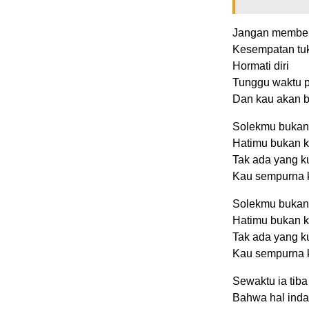
Jangan member
Kesempatan tuk
Hormati diri
Tunggu waktu p
Dan kau akan 
Solekmu bukan
Hatimu bukan k
Tak ada yang k
Kau sempurna k
Solekmu bukan
Hatimu bukan k
Tak ada yang k
Kau sempurna k
Sewaktu ia tib
Bahwa hal ind