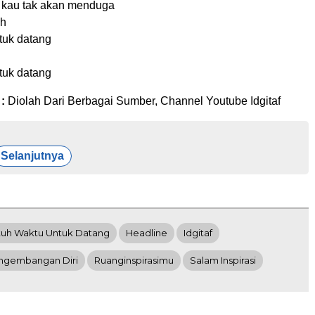
a kau tak akan menduga
ah
tuk datang
tuk datang
 :
Diolah Dari Berbagai Sumber, Channel Youtube Idgitaf
Selanjutnya
utuh Waktu Untuk Datang
Headline
Idgitaf
ngembangan Diri
Ruanginspirasimu
Salam Inspirasi