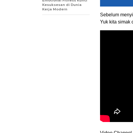
Emotional Fitness Kunci
Kesuksesan di Dunia
Kerja Modern
Sebelum menyi
Yuk kita simak d
Video Channel 