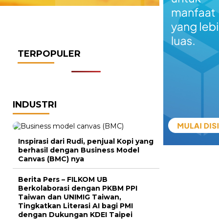
TERPOPULER
INDUSTRI
Inspirasi dari Rudi, penjual Kopi yang
berhasil dengan Business Model
Canvas (BMC) nya
Berita Pers – FILKOM UB
Berkolaborasi dengan PKBM PPI
Taiwan dan UNIMIG Taiwan,
Tingkatkan Literasi AI bagi PMI
dengan Dukungan KDEI Taipei