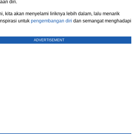
an diri.
ini, kita akan menyelami liriknya lebih dalam, lalu menarik
nspirasi untuk
pengembangan diri
dan semangat menghadapi
ADVERTISEMENT