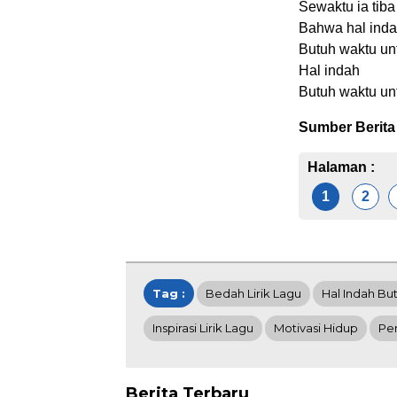
Sewaktu ia tib
Bahwa hal ind
Butuh waktu un
Hal indah
Butuh waktu un
Sumber Berita
Halaman :
1
2
Tag :
Bedah Lirik Lagu
Hal Indah B
Inspirasi Lirik Lagu
Motivasi Hidup
Pe
Berita Terbaru