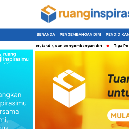
BERANDA
PENGEMBANGAN DIRI
PENDIDIKA
si karakter, takdir, dan pengembangan diri
Tiga Pertanyaa