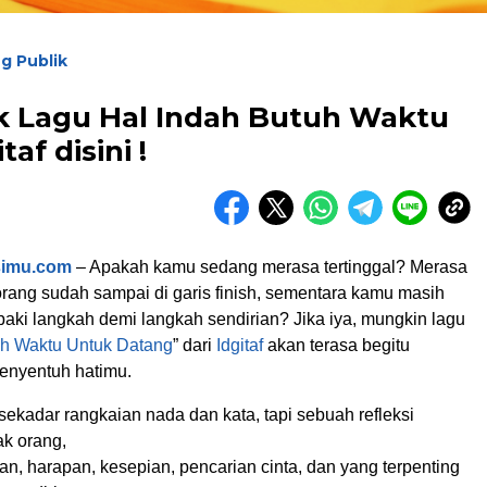
g Publik
ik Lagu Hal Indah Butuh Waktu
af disini !
simu.com
– Apakah kamu sedang merasa tertinggal? Merasa
orang sudah sampai di garis finish, sementara kamu masih
aki langkah demi langkah sendirian? Jika iya, mungkin lagu
uh Waktu Untuk Datang
” dari
Idgitaf
akan terasa begitu
enyentuh hatimu.
sekadar rangkaian nada dan kata, tapi sebuah refleksi
k orang,
an, harapan, kesepian, pencarian cinta, dan yang terpenting