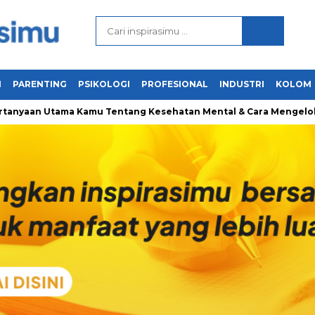
N
PARENTING
PSIKOLOGI
PROFESIONAL
INDUSTRI
KOLOM
n Utama Kamu Tentang Kesehatan Mental & Cara Mengelolanya De