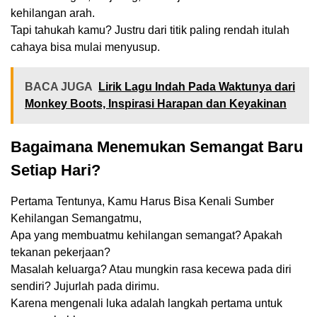
kehilangan arah.
Tapi tahukah kamu? Justru dari titik paling rendah itulah
cahaya bisa mulai menyusup.
BACA JUGA
Lirik Lagu Indah Pada Waktunya dari
Monkey Boots, Inspirasi Harapan dan Keyakinan
Bagaimana Menemukan Semangat Baru
Setiap Hari?
Pertama Tentunya, Kamu Harus Bisa Kenali Sumber
Kehilangan Semangatmu,
Apa yang membuatmu kehilangan semangat? Apakah
tekanan pekerjaan?
Masalah keluarga? Atau mungkin rasa kecewa pada diri
sendiri? Jujurlah pada dirimu.
Karena mengenali luka adalah langkah pertama untuk