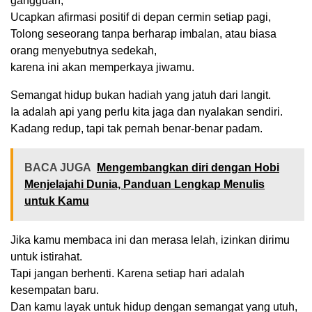
gangguan,
Ucapkan afirmasi positif di depan cermin setiap pagi,
Tolong seseorang tanpa berharap imbalan, atau biasa
orang menyebutnya sedekah,
karena ini akan memperkaya jiwamu.
Semangat hidup bukan hadiah yang jatuh dari langit.
Ia adalah api yang perlu kita jaga dan nyalakan sendiri.
Kadang redup, tapi tak pernah benar-benar padam.
BACA JUGA
Mengembangkan diri dengan Hobi
Menjelajahi Dunia, Panduan Lengkap Menulis
untuk Kamu
Jika kamu membaca ini dan merasa lelah, izinkan dirimu
untuk istirahat.
Tapi jangan berhenti. Karena setiap hari adalah
kesempatan baru.
Dan kamu layak untuk hidup dengan semangat yang utuh,