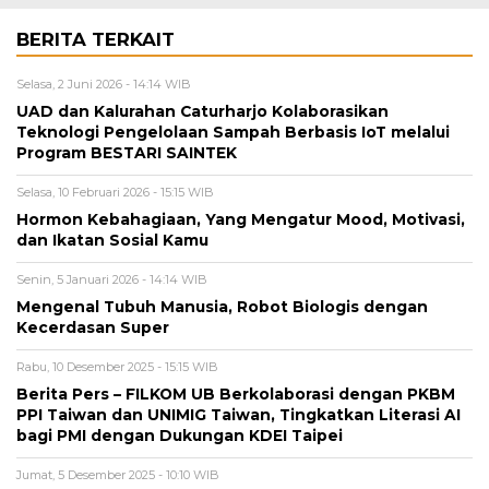
BERITA TERKAIT
Selasa, 2 Juni 2026 - 14:14 WIB
UAD dan Kalurahan Caturharjo Kolaborasikan
Teknologi Pengelolaan Sampah Berbasis IoT melalui
Program BESTARI SAINTEK
Selasa, 10 Februari 2026 - 15:15 WIB
Hormon Kebahagiaan, Yang Mengatur Mood, Motivasi,
dan Ikatan Sosial Kamu
Senin, 5 Januari 2026 - 14:14 WIB
Mengenal Tubuh Manusia, Robot Biologis dengan
Kecerdasan Super
Rabu, 10 Desember 2025 - 15:15 WIB
Berita Pers – FILKOM UB Berkolaborasi dengan PKBM
PPI Taiwan dan UNIMIG Taiwan, Tingkatkan Literasi AI
bagi PMI dengan Dukungan KDEI Taipei
Jumat, 5 Desember 2025 - 10:10 WIB