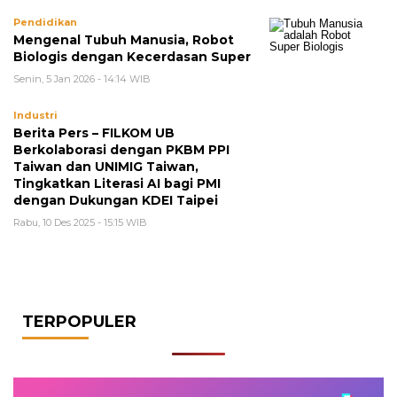
Pendidikan
Mengenal Tubuh Manusia, Robot
Biologis dengan Kecerdasan Super
Senin, 5 Jan 2026 - 14:14 WIB
Industri
Berita Pers – FILKOM UB
Berkolaborasi dengan PKBM PPI
Taiwan dan UNIMIG Taiwan,
Tingkatkan Literasi AI bagi PMI
dengan Dukungan KDEI Taipei
Rabu, 10 Des 2025 - 15:15 WIB
TERPOPULER