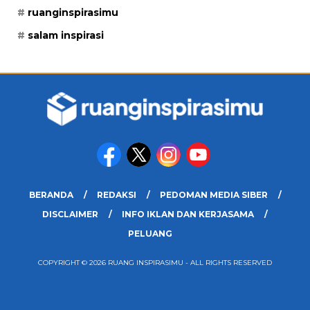
ruanginspirasimu
salam inspirasi
BERANDA
REDAKSI
PEDOMAN MEDIA SIBER
DISCLAIMER
INFO IKLAN DAN KERJASAMA
PELUANG
COPYRIGHT © 2026 RUANG INSPIRASIMU - ALL RIGHTS RESERVED