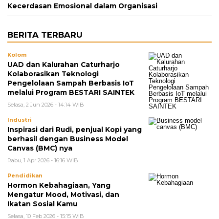
Kecerdasan Emosional dalam Organisasi
BERITA TERBARU
Kolom
UAD dan Kalurahan Caturharjo
Kolaborasikan Teknologi
Pengelolaan Sampah Berbasis IoT
melalui Program BESTARI SAINTEK
Selasa, 2 Jun 2026 - 14:14 WIB
Industri
Inspirasi dari Rudi, penjual Kopi yang
berhasil dengan Business Model
Canvas (BMC) nya
Rabu, 1 Apr 2026 - 16:16 WIB
Pendidikan
Hormon Kebahagiaan, Yang
Mengatur Mood, Motivasi, dan
Ikatan Sosial Kamu
Selasa, 10 Feb 2026 - 15:15 WIB