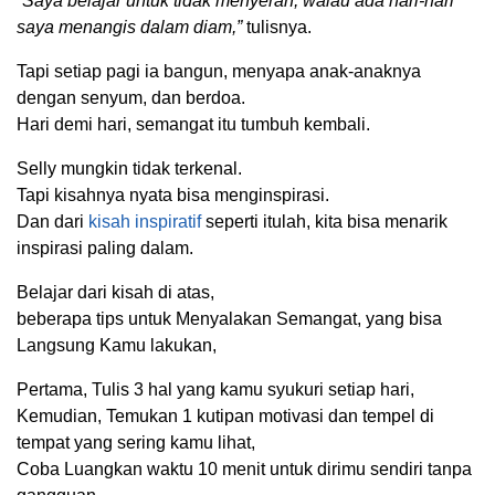
“Saya belajar untuk tidak menyerah, walau ada hari-hari
saya menangis dalam diam,”
tulisnya.
Tapi setiap pagi ia bangun, menyapa anak-anaknya
dengan senyum, dan berdoa.
Hari demi hari, semangat itu tumbuh kembali.
Selly mungkin tidak terkenal.
Tapi kisahnya nyata bisa menginspirasi.
Dan dari
kisah inspiratif
seperti itulah, kita bisa menarik
inspirasi paling dalam.
Belajar dari kisah di atas,
beberapa tips untuk Menyalakan Semangat, yang bisa
Langsung Kamu lakukan,
Pertama, Tulis 3 hal yang kamu syukuri setiap hari,
Kemudian, Temukan 1 kutipan motivasi dan tempel di
tempat yang sering kamu lihat,
Coba Luangkan waktu 10 menit untuk dirimu sendiri tanpa