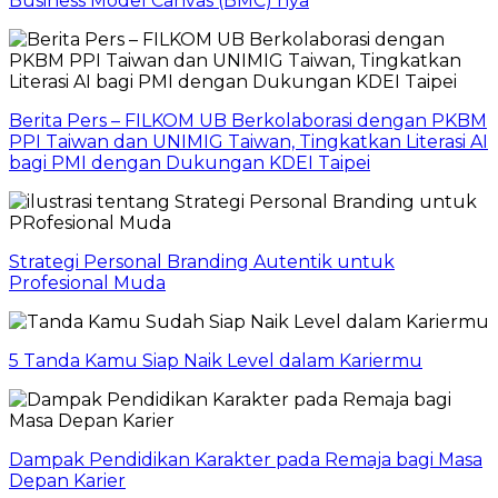
Business Model Canvas (BMC) nya
Berita Pers – FILKOM UB Berkolaborasi dengan PKBM
PPI Taiwan dan UNIMIG Taiwan, Tingkatkan Literasi AI
bagi PMI dengan Dukungan KDEI Taipei
Strategi Personal Branding Autentik untuk
Profesional Muda
5 Tanda Kamu Siap Naik Level dalam Kariermu
Dampak Pendidikan Karakter pada Remaja bagi Masa
Depan Karier