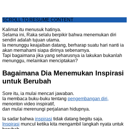
SCROLL TO RESUME CONTENT
Kalimat itu menusuk hatinya.
Selama ini, Raka selalu berpikir bahwa menemukan diri
sendiri adalah tujuan utama.
Ia menunggu keajaiban datang, berharap suatu hari nanti ia
akan memahami siapa dirinya sebenarnya.
Tapi bagaimana jika yang seharusnya ia lakukan bukanlah
menunggu, melainkan menciptakan?
Bagaimana Dia Menemukan Inspirasi
untuk Berubah
Sore itu, ia mulai mencari jawaban.
Ia membaca buku-buku tentang
pengembangan diri,
menonton video inspiratif,
dan mulai merenungi perjalanan hidupnya.
Ia sadar bahwa
inspirasi
tidak datang begitu saja.
Inspirasi
muncul ketika kita mengambil langkah nyata untuk