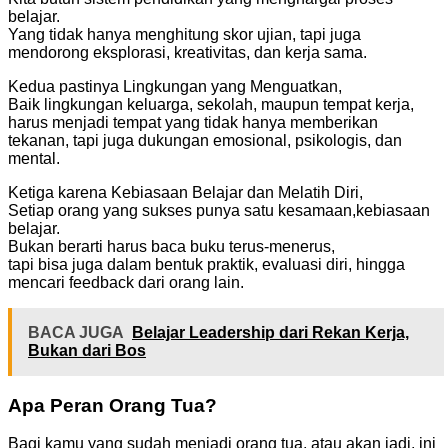
belajar.
Yang tidak hanya menghitung skor ujian, tapi juga
mendorong eksplorasi, kreativitas, dan kerja sama.
Kedua pastinya Lingkungan yang Menguatkan,
Baik lingkungan keluarga, sekolah, maupun tempat kerja,
harus menjadi tempat yang tidak hanya memberikan
tekanan, tapi juga dukungan emosional, psikologis, dan
mental.
Ketiga karena Kebiasaan Belajar dan Melatih Diri,
Setiap orang yang sukses punya satu kesamaan,kebiasaan
belajar.
Bukan berarti harus baca buku terus-menerus,
tapi bisa juga dalam bentuk praktik, evaluasi diri, hingga
mencari feedback dari orang lain.
BACA JUGA
Belajar Leadership dari Rekan Kerja,
Bukan dari Bos
Apa Peran Orang Tua?
Bagi kamu yang sudah menjadi orang tua, atau akan jadi, ini