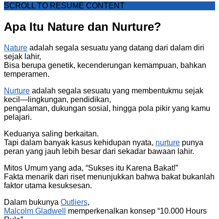
SCROLL TO RESUME CONTENT
Apa Itu Nature dan Nurture?
Nature
adalah segala sesuatu yang datang dari dalam diri
sejak lahir,
Bisa berupa genetik, kecenderungan kemampuan, bahkan
temperamen.
Nurture
adalah segala sesuatu yang membentukmu sejak
kecil—lingkungan, pendidikan,
pengalaman, dukungan sosial, hingga pola pikir yang kamu
pelajari.
Keduanya saling berkaitan.
Tapi dalam banyak kasus kehidupan nyata,
nurture
punya
peran yang jauh lebih besar dari sekadar bawaan lahir.
Mitos Umum yang ada, “Sukses itu Karena Bakat!”
Fakta menarik dari riset menunjukkan bahwa bakat bukanlah
faktor utama kesuksesan.
Dalam bukunya
Outliers
,
Malcolm Gladwell
memperkenalkan konsep “10.000 Hours