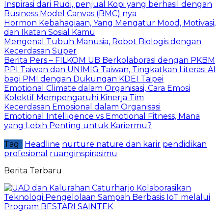
Inspirasi dari Rudi, penjual Kopi yang berhasil dengan
Business Model Canvas (BMC) nya
Hormon Kebahagiaan, Yang Mengatur Mood, Motivasi,
dan Ikatan Sosial Kamu
Mengenal Tubuh Manusia, Robot Biologis dengan
Kecerdasan Super
Berita Pers – FILKOM UB Berkolaborasi dengan PKBM
PPI Taiwan dan UNIMIG Taiwan, Tingkatkan Literasi AI
bagi PMI dengan Dukungan KDEI Taipei
Emotional Climate dalam Organisasi, Cara Emosi
Kolektif Mempengaruhi Kinerja Tim
Kecerdasan Emosional dalam Organisasi
Emotional Intelligence vs Emotional Fitness, Mana
yang Lebih Penting untuk Kariermu?
Tag :
Headline
nurture nature dan karir
pendidikan
profesional
ruanginspirasimu
Berita Terbaru