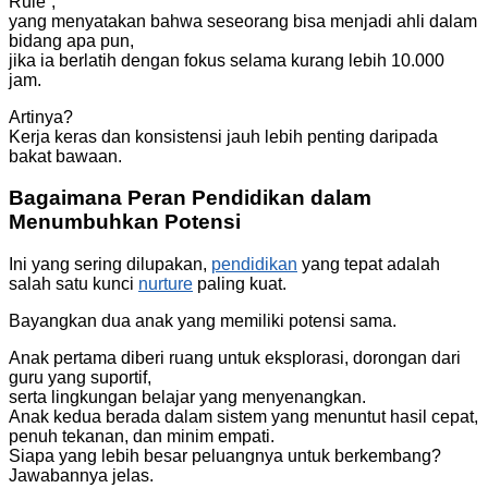
Rule”,
yang menyatakan bahwa seseorang bisa menjadi ahli dalam
bidang apa pun,
jika ia berlatih dengan fokus selama kurang lebih 10.000
jam.
Artinya?
Kerja keras dan konsistensi jauh lebih penting daripada
bakat bawaan.
Bagaimana Peran Pendidikan dalam
Menumbuhkan Potensi
Ini yang sering dilupakan,
pendidikan
yang tepat adalah
salah satu kunci
nurture
paling kuat.
Bayangkan dua anak yang memiliki potensi sama.
Anak pertama diberi ruang untuk eksplorasi, dorongan dari
guru yang suportif,
serta lingkungan belajar yang menyenangkan.
Anak kedua berada dalam sistem yang menuntut hasil cepat,
penuh tekanan, dan minim empati.
Siapa yang lebih besar peluangnya untuk berkembang?
Jawabannya jelas.