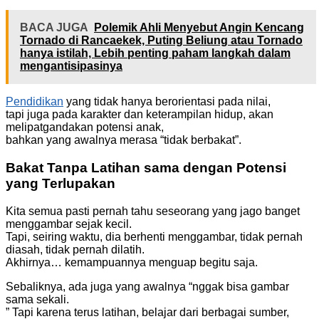
BACA JUGA
Polemik Ahli Menyebut Angin Kencang
Tornado di Rancaekek, Puting Beliung atau Tornado
hanya istilah, Lebih penting paham langkah dalam
mengantisipasinya
Pendidikan
yang tidak hanya berorientasi pada nilai,
tapi juga pada karakter dan keterampilan hidup, akan
melipatgandakan potensi anak,
bahkan yang awalnya merasa “tidak berbakat”.
Bakat Tanpa Latihan sama dengan Potensi
yang Terlupakan
Kita semua pasti pernah tahu seseorang yang jago banget
menggambar sejak kecil.
Tapi, seiring waktu, dia berhenti menggambar, tidak pernah
diasah, tidak pernah dilatih.
Akhirnya… kemampuannya menguap begitu saja.
Sebaliknya, ada juga yang awalnya “nggak bisa gambar
sama sekali.
” Tapi karena terus latihan, belajar dari berbagai sumber,