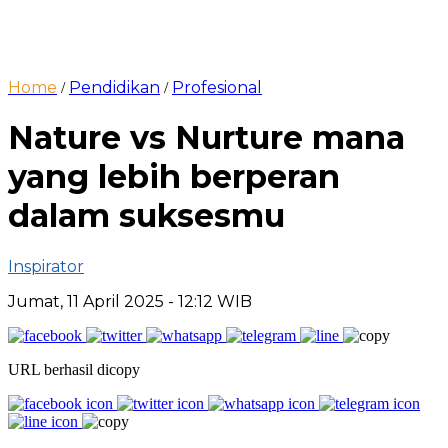
Home
Pendidikan
Profesional
/
/
Nature vs Nurture mana
yang lebih berperan
dalam suksesmu
Inspirator
Jumat, 11 April 2025
- 12:12 WIB
URL berhasil dicopy