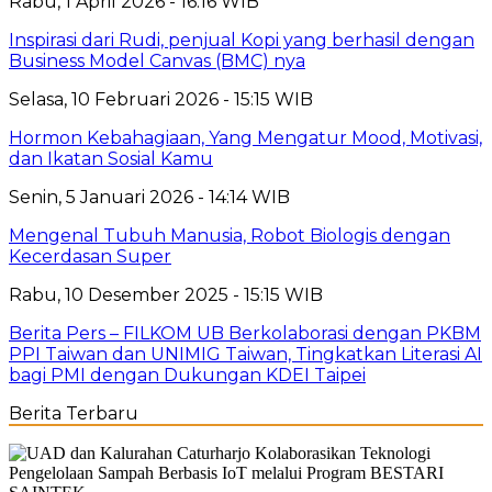
Rabu, 1 April 2026 - 16:16 WIB
Inspirasi dari Rudi, penjual Kopi yang berhasil dengan
Business Model Canvas (BMC) nya
Selasa, 10 Februari 2026 - 15:15 WIB
Hormon Kebahagiaan, Yang Mengatur Mood, Motivasi,
dan Ikatan Sosial Kamu
Senin, 5 Januari 2026 - 14:14 WIB
Mengenal Tubuh Manusia, Robot Biologis dengan
Kecerdasan Super
Rabu, 10 Desember 2025 - 15:15 WIB
Berita Pers – FILKOM UB Berkolaborasi dengan PKBM
PPI Taiwan dan UNIMIG Taiwan, Tingkatkan Literasi AI
bagi PMI dengan Dukungan KDEI Taipei
Berita Terbaru