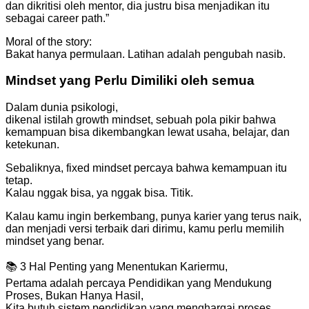
dan dikritisi oleh mentor, dia justru bisa menjadikan itu
sebagai career path.”
Moral of the story:
Bakat hanya permulaan. Latihan adalah pengubah nasib.
Mindset yang Perlu Dimiliki oleh semua
Dalam dunia psikologi,
dikenal istilah growth mindset, sebuah pola pikir bahwa
kemampuan bisa dikembangkan lewat usaha, belajar, dan
ketekunan.
Sebaliknya, fixed mindset percaya bahwa kemampuan itu
tetap.
Kalau nggak bisa, ya nggak bisa. Titik.
Kalau kamu ingin berkembang, punya karier yang terus naik,
dan menjadi versi terbaik dari dirimu, kamu perlu memilih
mindset yang benar.
📚 3 Hal Penting yang Menentukan Kariermu,
Pertama adalah percaya Pendidikan yang Mendukung
Proses, Bukan Hanya Hasil,
Kita butuh sistem pendidikan yang menghargai proses