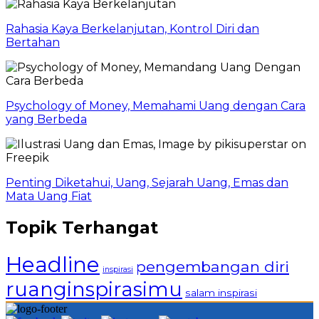
Rahasia Kaya Berkelanjutan, Kontrol Diri dan
Bertahan
Psychology of Money, Memahami Uang dengan Cara
yang Berbeda
Penting Diketahui, Uang, Sejarah Uang, Emas dan
Mata Uang Fiat
Topik Terhangat
Headline
pengembangan diri
inspirasi
ruanginspirasimu
salam inspirasi