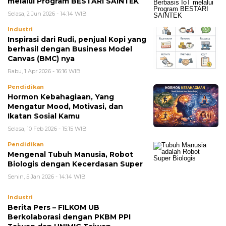
melalui Program BESTARI SAINTEK
Selasa, 2 Jun 2026 - 14:14 WIB
Industri
Inspirasi dari Rudi, penjual Kopi yang
berhasil dengan Business Model
Canvas (BMC) nya
Rabu, 1 Apr 2026 - 16:16 WIB
Pendidikan
Hormon Kebahagiaan, Yang
Mengatur Mood, Motivasi, dan
Ikatan Sosial Kamu
Selasa, 10 Feb 2026 - 15:15 WIB
Pendidikan
Mengenal Tubuh Manusia, Robot
Biologis dengan Kecerdasan Super
Senin, 5 Jan 2026 - 14:14 WIB
Industri
Berita Pers – FILKOM UB
Berkolaborasi dengan PKBM PPI