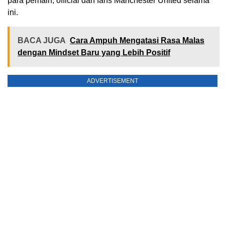
para pemain, official dan fans Manchester United selama
ini.
BACA JUGA
Cara Ampuh Mengatasi Rasa Malas
dengan Mindset Baru yang Lebih Positif
ADVERTISEMENT