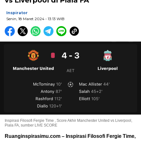
vs Liverpool di Piala FA
Inspirator
Senin, 18 Maret 2024
- 13:13 WIB
Inspirasi Filosofi Fergie Time , Score Akhir Manchester United vs Liverpool,
Piala FA, sumber LIVE SCORE
Ruanginspirasimu.com – Inspirasi Filosofi Fergie Time,