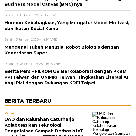
Business Model Canvas (BMC) nya
Selasa, 10 Februari 2026 - 15:15 WIB
Hormon Kebahagiaan, Yang Mengatur Mood, Motivasi,
dan Ikatan Sosial Kamu
Senin, 5 Januari 2026 - 14:14 WIB
Mengenal Tubuh Manusia, Robot Biologis dengan
Kecerdasan Super
Rabu, 10 Desember 2025 - 15:15 WIB
Berita Pers – FILKOM UB Berkolaborasi dengan PKBM
PPI Taiwan dan UNIMIG Taiwan, Tingkatkan Literasi AI
bagi PMI dengan Dukungan KDEI Taipei
BERITA TERBARU
Kolom
UAD dan Kalurahan Caturharjo
Kolaborasikan Teknologi
Pengelolaan Sampah Berbasis IoT