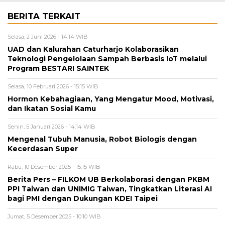
BERITA TERKAIT
Selasa, 2 Juni 2026 - 14:14 WIB
UAD dan Kalurahan Caturharjo Kolaborasikan
Teknologi Pengelolaan Sampah Berbasis IoT melalui
Program BESTARI SAINTEK
Selasa, 10 Februari 2026 - 15:15 WIB
Hormon Kebahagiaan, Yang Mengatur Mood, Motivasi,
dan Ikatan Sosial Kamu
Senin, 5 Januari 2026 - 14:14 WIB
Mengenal Tubuh Manusia, Robot Biologis dengan
Kecerdasan Super
Rabu, 10 Desember 2025 - 15:15 WIB
Berita Pers – FILKOM UB Berkolaborasi dengan PKBM
PPI Taiwan dan UNIMIG Taiwan, Tingkatkan Literasi AI
bagi PMI dengan Dukungan KDEI Taipei
Jumat, 5 Desember 2025 - 10:10 WIB