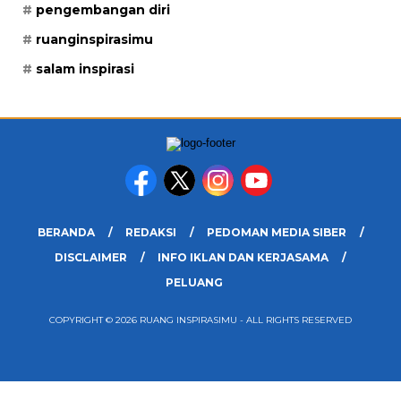
pengembangan diri
ruanginspirasimu
salam inspirasi
BERANDA
REDAKSI
PEDOMAN MEDIA SIBER
DISCLAIMER
INFO IKLAN DAN KERJASAMA
PELUANG
COPYRIGHT © 2026 RUANG INSPIRASIMU - ALL RIGHTS RESERVED