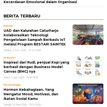
Kecerdasan Emosional dalam Organisasi
BERITA TERBARU
Kolom
UAD dan Kalurahan Caturharjo
Kolaborasikan Teknologi
Pengelolaan Sampah Berbasis IoT
melalui Program BESTARI SAINTEK
Selasa, 2 Jun 2026 - 14:14 WIB
Industri
Inspirasi dari Rudi, penjual Kopi yang
berhasil dengan Business Model
Canvas (BMC) nya
Rabu, 1 Apr 2026 - 16:16 WIB
Pendidikan
Hormon Kebahagiaan, Yang
Mengatur Mood, Motivasi, dan
Ikatan Sosial Kamu
Selasa, 10 Feb 2026 - 15:15 WIB