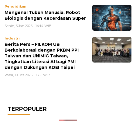
Pendidikan
Mengenal Tubuh Manusia, Robot
Biologis dengan Kecerdasan Super
Senin, 5 Jan 2026 - 14:14 WIB
Industri
Berita Pers – FILKOM UB
Berkolaborasi dengan PKBM PPI
Taiwan dan UNIMIG Taiwan,
Tingkatkan Literasi AI bagi PMI
dengan Dukungan KDEI Taipei
Rabu, 10 Des 2025 - 15:15 WIB
TERPOPULER