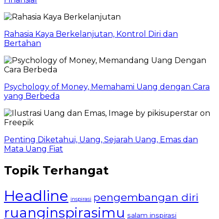
Rahasia Kaya Berkelanjutan, Kontrol Diri dan
Bertahan
Psychology of Money, Memahami Uang dengan Cara
yang Berbeda
Penting Diketahui, Uang, Sejarah Uang, Emas dan
Mata Uang Fiat
Topik Terhangat
Headline
pengembangan diri
inspirasi
ruanginspirasimu
salam inspirasi