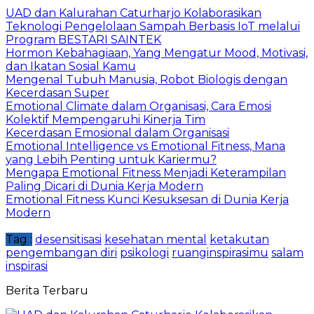
UAD dan Kalurahan Caturharjo Kolaborasikan
Teknologi Pengelolaan Sampah Berbasis IoT melalui
Program BESTARI SAINTEK
Hormon Kebahagiaan, Yang Mengatur Mood, Motivasi,
dan Ikatan Sosial Kamu
Mengenal Tubuh Manusia, Robot Biologis dengan
Kecerdasan Super
Emotional Climate dalam Organisasi, Cara Emosi
Kolektif Mempengaruhi Kinerja Tim
Kecerdasan Emosional dalam Organisasi
Emotional Intelligence vs Emotional Fitness, Mana
yang Lebih Penting untuk Kariermu?
Mengapa Emotional Fitness Menjadi Keterampilan
Paling Dicari di Dunia Kerja Modern
Emotional Fitness Kunci Kesuksesan di Dunia Kerja
Modern
Tag :
desensitisasi
kesehatan mental
ketakutan
pengembangan diri
psikologi
ruanginspirasimu
salam
inspirasi
Berita Terbaru