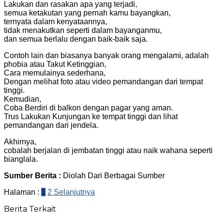
Lakukan dan rasakan apa yang terjadi,
semua ketakutan yang pernah kamu bayangkan,
ternyata dalam kenyataannya,
tidak menakutkan seperti dalam bayanganmu,
dan semua berlalu dengan baik-baik saja.
Contoh lain dan biasanya banyak orang mengalami, adalah
phobia atau Takut Ketinggian,
Cara memulainya sederhana,
Dengan melihat foto atau video pemandangan dari tempat
tinggi.
Kemudian,
Coba Berdiri di balkon dengan pagar yang aman.
Trus Lakukan Kunjungan ke tempat tinggi dan lihat
pemandangan dari jendela.
Akhirnya,
cobalah berjalan di jembatan tinggi atau naik wahana seperti
bianglala.
Sumber Berita :
Diolah Dari Berbagai Sumber
Halaman :
1
2
Selanjutnya
Berita Terkait