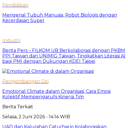
Pendidikan
Mengenal Tubuh Manusia, Robot Biologis dengan
Kecerdasan Super
Industri
Berita Pers – FILKOM UB Berkolaborasi dengan PKBM
PPI Taiwan dan UNIMIG Taiwan, Tingkatkan Literasi AI
bagi PMI dengan Dukungan KDEI Taipei
Pengembangan Diri
Emotional Climate dalam Organisasi, Cara Emosi
Kolektif Mempengaruhi Kinerja Tim
Berita Terkait
Selasa, 2 Juni 2026 - 14:14 WIB
UAD dan Kalurahan Caturharjo Kolaborasikan