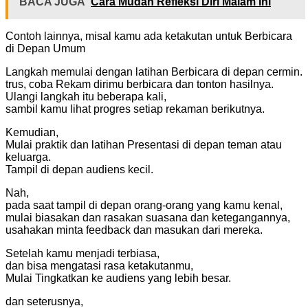
BACA JUGA
Cara Mudah Refleksi Diri Malam Ini
Contoh lainnya, misal kamu ada ketakutan untuk Berbicara
di Depan Umum
Langkah memulai dengan latihan Berbicara di depan cermin.
trus, coba Rekam dirimu berbicara dan tonton hasilnya.
Ulangi langkah itu beberapa kali,
sambil kamu lihat progres setiap rekaman berikutnya.
Kemudian,
Mulai praktik dan latihan Presentasi di depan teman atau
keluarga.
Tampil di depan audiens kecil.
Nah,
pada saat tampil di depan orang-orang yang kamu kenal,
mulai biasakan dan rasakan suasana dan ketegangannya,
usahakan minta feedback dan masukan dari mereka.
Setelah kamu menjadi terbiasa,
dan bisa mengatasi rasa ketakutanmu,
Mulai Tingkatkan ke audiens yang lebih besar.
dan seterusnya,