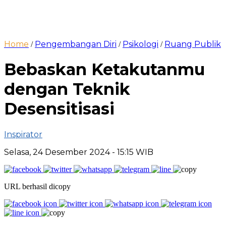
Home
Pengembangan Diri
Psikologi
Ruang Publik
/
/
/
Bebaskan Ketakutanmu
dengan Teknik
Desensitisasi
Inspirator
Selasa, 24 Desember 2024
- 15:15 WIB
URL berhasil dicopy