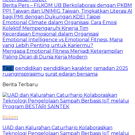
Berita Pers – FILKOM UB Berkolaborasi dengan PKBM
PPI Taiwan dan UNIMIG Taiwan, Tingkatkan Literasi AI
bagi PMI dengan Dukungan KDEI Taipei
Emotional Climate dalam Organisasi, Cara Emosi
Kolektif Mempengaruhi Kinerja Tim
Kecerdasan Emosional dalam Organisasi
Emotional Intelligence vs Emotional Fitness, Mana
yang Lebih Penting untuk Kariermu?
Mengapa Emotional Fitness Menjadi Keterampilan
Paling Dicari di Dunia Kerja Modern
Tag :
pendidikan
pendidikan karakter
ramadan 2025
ruanginspirasimu
surat edaran bersama
Berita Terbaru
Kolom
UAD dan Kalurahan Caturharjo Kolaborasikan
Teknologi Pengelolaan Sampah Berbasis IoT melalui