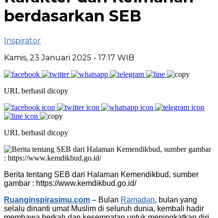
berdasarkan SEB
Inspirator
Kamis, 23 Januari 2025
- 17:17 WIB
URL berhasil dicopy
URL berhasil dicopy
Berita tentang SEB dari Halaman Kemendikbud, sumber
gambar : https://www.kemdikbud.go.id/
Ruanginspirasimu.com
– Bulan
Ramadan
, bulan yang
selalu dinanti umat Muslim di seluruh dunia, kembali hadir
membawa berkah dan kesempatan untuk meningkatkan diri.