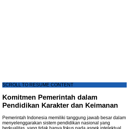
SCROLL TO RESUME CONTENT
Komitmen Pemerintah dalam
Pendidikan Karakter dan Keimanan
Pemerintah Indonesia memiliki tanggung jawab besar dalam
menyelenggarakan sistem pendidikan nasional yang
berkualitas, yang tidak hanya fokus pada aspek intelektual,