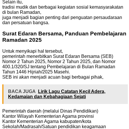
Selain itu,
tradisi mudik dan berbagai kegiatan sosial kemasyarakatan
di bulan Ramadan,
juga menjadi bagian penting dari penguatan persaudaraan
dan persatuan bangsa.
Surat Edaran Bersama, Panduan Pembelajaran
Ramadan 2025
Untuk menyikapi hal tersebut,
pemerintah menerbitkan Surat Edaran Bersama (SEB)
Nomor 2 Tahun 2025, Nomor 2 Tahun 2025, dan Nomor
400.1/320/SJ tentang Pembelajaran di Bulan Ramadan
Tahun 1446 Hijriah/2025 Masehi.
SEB ini akan menjadi acuan bagi berbagai pihak,
BACA JUGA
Lirik Lagu Catatan Kecil Adera,
Kedamaian dan Kebahagiaan Sejati
Pemerintah daerah (melalui Dinas Pendidikan)
Kantor Wilayah Kementerian Agama provinsi
Kantor Kementerian Agama kabupaten/kota
Sekolah/Madrasah/Satuan pendidikan keagamaan