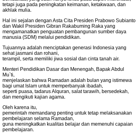
tetapi juga pada peningkatan keimanan, ketakwaan, dan
akhlak mulia.
Hal ini sejalan dengan Asta Cita Presiden Prabowo Subianto
dan Wakil Presiden Gibran Rakabuming Raka yang
mengamanatkan penguatan pembangunan sumber daya
manusia (SDM) melalui pendidikan.
Tujuannya adalah menciptakan generasi Indonesia yang
sehat jasmani dan rohani,
terampil, serta memiliki jiwa sosial dan cinta tanah air.
Menteri Pendidikan Dasar dan Menengah, Bapak Abdul
Mu`ti,
menjelaskan bahwa Ramadan adalah bulan yang istimewa
bagi umat Islam untuk memperbanyak ibadah,
seperti puasa, tadarus Alquran, salat tarawih, bersedekah,
dan mengikuti kajian agama.
Oleh karena itu,
pemerintah memandang penting untuk tetap melaksanakan
pembelajaran selama Ramadan,
guna meningkatkan kualitas belajar dan memenuhi capaian
pembelajaran.