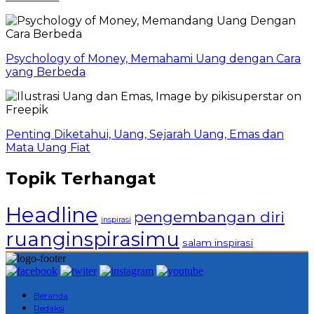
Psychology of Money, Memahami Uang dengan Cara
yang Berbeda
Penting Diketahui, Uang, Sejarah Uang, Emas dan
Mata Uang Fiat
Topik Terhangat
Headline
pengembangan diri
inspirasi
ruanginspirasimu
salam inspirasi
Beranda
Redaksi