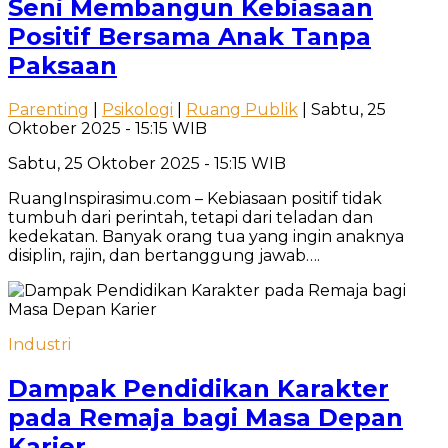
Seni Membangun Kebiasaan
Positif Bersama Anak Tanpa
Paksaan
Parenting
|
Psikologi
|
Ruang Publik
| Sabtu, 25
Oktober 2025 - 15:15 WIB
Sabtu, 25 Oktober 2025 - 15:15 WIB
RuangInspirasimu.com – Kebiasaan positif tidak
tumbuh dari perintah, tetapi dari teladan dan
kedekatan. Banyak orang tua yang ingin anaknya
disiplin, rajin, dan bertanggung jawab….
Industri
Dampak Pendidikan Karakter
pada Remaja bagi Masa Depan
Karier