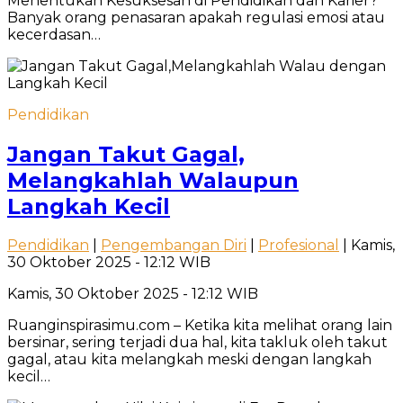
Menentukan Kesuksesan di Pendidikan dan Karier?
Banyak orang penasaran apakah regulasi emosi atau
kecerdasan…
Pendidikan
Jangan Takut Gagal,
Melangkahlah Walaupun
Langkah Kecil
Pendidikan
|
Pengembangan Diri
|
Profesional
| Kamis,
30 Oktober 2025 - 12:12 WIB
Kamis, 30 Oktober 2025 - 12:12 WIB
Ruanginspirasimu.com – Ketika kita melihat orang lain
bersinar, sering terjadi dua hal, kita takluk oleh takut
gagal, atau kita melangkah meski dengan langkah
kecil…