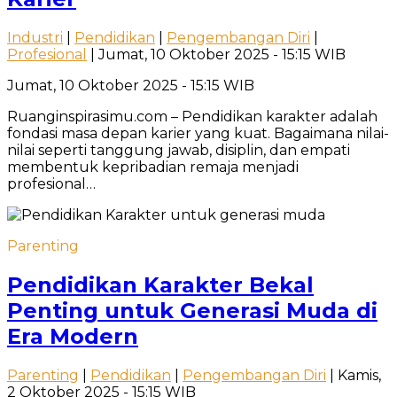
Industri
|
Pendidikan
|
Pengembangan Diri
|
Profesional
| Jumat, 10 Oktober 2025 - 15:15 WIB
Jumat, 10 Oktober 2025 - 15:15 WIB
Ruanginspirasimu.com – Pendidikan karakter adalah
fondasi masa depan karier yang kuat. Bagaimana nilai-
nilai seperti tanggung jawab, disiplin, dan empati
membentuk kepribadian remaja menjadi
profesional…
Parenting
Pendidikan Karakter Bekal
Penting untuk Generasi Muda di
Era Modern
Parenting
|
Pendidikan
|
Pengembangan Diri
| Kamis,
2 Oktober 2025 - 15:15 WIB