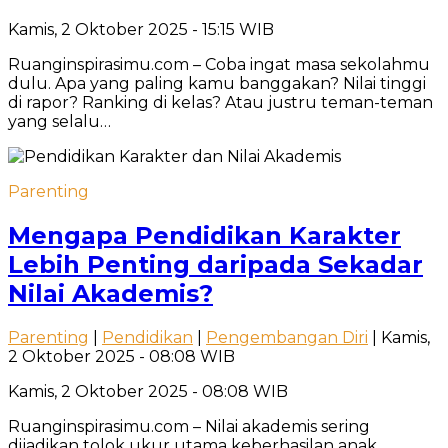
Kamis, 2 Oktober 2025 - 15:15 WIB
Ruanginspirasimu.com – Coba ingat masa sekolahmu
dulu. Apa yang paling kamu banggakan? Nilai tinggi
di rapor? Ranking di kelas? Atau justru teman-teman
yang selalu…
Parenting
Mengapa Pendidikan Karakter
Lebih Penting daripada Sekadar
Nilai Akademis?
Parenting
|
Pendidikan
|
Pengembangan Diri
| Kamis,
2 Oktober 2025 - 08:08 WIB
Kamis, 2 Oktober 2025 - 08:08 WIB
Ruanginspirasimu.com – Nilai akademis sering
dijadikan tolok ukur utama keberhasilan anak,