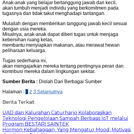
Anak-anak yang belajar bertanggung jawab dari kecil,
akan tumbuh menjadi individu yang berkomitmen pada
tugasnya dan tidak takut menghadapi tantangan.
Mulailah dengan memberikan tanggung jawab kecil sesuai
dengan usia mereka.
Misalnya, anak-anak dapat diberi tugas untuk menjaga
kebersihan ruang kelas,
membantu menyiapkan makanan, atau merawat hewan
peliharaan keluarga.
Tugas sederhana ini,
akan mengajarkan mereka tentang pentingnya peran dan
kontribusi mereka dalam lingkungan sekitar.
Sumber Berita :
Diolah Dari Berbagai Sumber
Halaman :
1
2
3
Selanjutnya
Berita Terkait
UAD dan Kalurahan Caturharjo Kolaborasikan
Teknologi Pengelolaan Sampah Berbasis IoT melalui
Program BESTARI SAINTEK
Hormon Kebahagiaan, Yang Mengatur Mood, Motivasi,