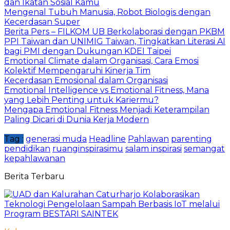
dan Ikatan Sosial Kamu
Mengenal Tubuh Manusia, Robot Biologis dengan
Kecerdasan Super
Berita Pers – FILKOM UB Berkolaborasi dengan PKBM
PPI Taiwan dan UNIMIG Taiwan, Tingkatkan Literasi AI
bagi PMI dengan Dukungan KDEI Taipei
Emotional Climate dalam Organisasi, Cara Emosi
Kolektif Mempengaruhi Kinerja Tim
Kecerdasan Emosional dalam Organisasi
Emotional Intelligence vs Emotional Fitness, Mana
yang Lebih Penting untuk Kariermu?
Mengapa Emotional Fitness Menjadi Keterampilan
Paling Dicari di Dunia Kerja Modern
Tag :
generasi muda
Headline
Pahlawan
parenting
pendidikan
ruanginspirasimu
salam inspirasi
semangat
kepahlawanan
Berita Terbaru