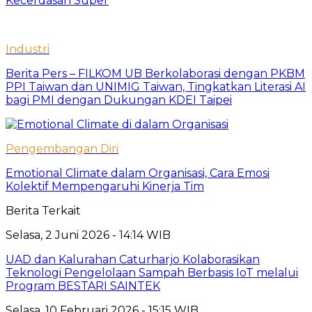
Kecerdasan Super
Industri
Berita Pers – FILKOM UB Berkolaborasi dengan PKBM
PPI Taiwan dan UNIMIG Taiwan, Tingkatkan Literasi AI
bagi PMI dengan Dukungan KDEI Taipei
Pengembangan Diri
Emotional Climate dalam Organisasi, Cara Emosi
Kolektif Mempengaruhi Kinerja Tim
Berita Terkait
Selasa, 2 Juni 2026 - 14:14 WIB
UAD dan Kalurahan Caturharjo Kolaborasikan
Teknologi Pengelolaan Sampah Berbasis IoT melalui
Program BESTARI SAINTEK
Selasa, 10 Februari 2026 - 15:15 WIB