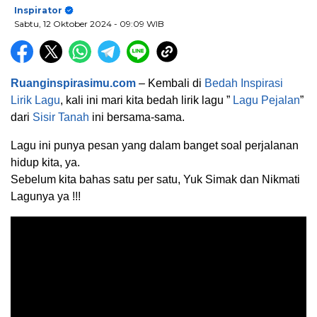
Inspirator
Sabtu, 12 Oktober 2024
- 09:09 WIB
Ruanginspirasimu.com
– Kembali di
Bedah Inspirasi
Lirik Lagu
, kali ini mari kita bedah lirik lagu ”
Lagu Pejalan
”
dari
Sisir Tanah
ini bersama-sama.
Lagu ini punya pesan yang dalam banget soal perjalanan
hidup kita, ya.
Sebelum kita bahas satu per satu, Yuk Simak dan Nikmati
Lagunya ya !!!