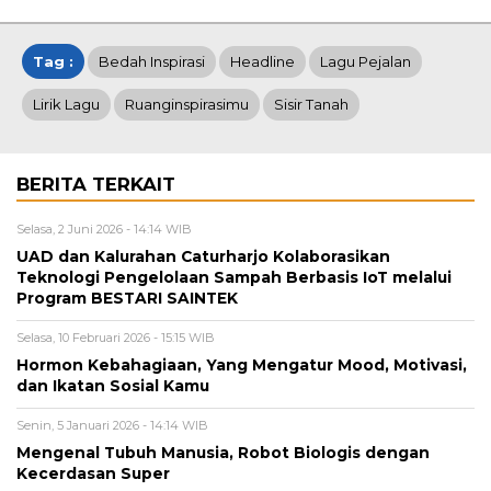
Tag :
Bedah Inspirasi
Headline
Lagu Pejalan
Lirik Lagu
Ruanginspirasimu
Sisir Tanah
BERITA TERKAIT
Selasa, 2 Juni 2026 - 14:14 WIB
UAD dan Kalurahan Caturharjo Kolaborasikan
Teknologi Pengelolaan Sampah Berbasis IoT melalui
Program BESTARI SAINTEK
Selasa, 10 Februari 2026 - 15:15 WIB
Hormon Kebahagiaan, Yang Mengatur Mood, Motivasi,
dan Ikatan Sosial Kamu
Senin, 5 Januari 2026 - 14:14 WIB
Mengenal Tubuh Manusia, Robot Biologis dengan
Kecerdasan Super