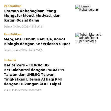
Pendidikan
Hormon Kebahagiaan, Yang
Mengatur Mood, Motivasi, dan
Ikatan Sosial Kamu
Selasa, 10 Feb 2026 - 15:15 WIB
Pendidikan
Mengenal Tubuh Manusia, Robot
Biologis dengan Kecerdasan Super
Senin, 5 Jan 2026 - 14:14 WIB
Industri
Berita Pers – FILKOM UB
Berkolaborasi dengan PKBM PPI
Taiwan dan UNIMIG Taiwan,
Tingkatkan Literasi AI bagi PMI
dengan Dukungan KDEI Taipei
Rabu, 10 Des 2025 - 15:15 WIB