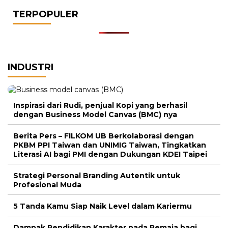
TERPOPULER
INDUSTRI
Inspirasi dari Rudi, penjual Kopi yang berhasil
dengan Business Model Canvas (BMC) nya
Berita Pers – FILKOM UB Berkolaborasi dengan
PKBM PPI Taiwan dan UNIMIG Taiwan, Tingkatkan
Literasi AI bagi PMI dengan Dukungan KDEI Taipei
Strategi Personal Branding Autentik untuk
Profesional Muda
5 Tanda Kamu Siap Naik Level dalam Kariermu
Dampak Pendidikan Karakter pada Remaja bagi