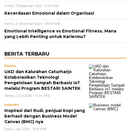
Jumat, 5 Desember 2025 - 10:10 WIB
Kecerdasan Emosional dalam Organisasi
Kamis, 4 Desember 2025 - 09:09 WIB
Emotional Intelligence vs Emotional Fitness, Mana
yang Lebih Penting untuk Kariermu?
BERITA TERBARU
Kolom
UAD dan Kalurahan Caturharjo
Kolaborasikan Teknologi
Pengelolaan Sampah Berbasis IoT
melalui Program BESTARI SAINTEK
Selasa, 2 Jun 2026 - 14:14 WIB
Industri
Inspirasi dari Rudi, penjual Kopi yang
berhasil dengan Business Model
Canvas (BMC) nya
Rabu, 1 Apr 2026 - 16:16 WIB