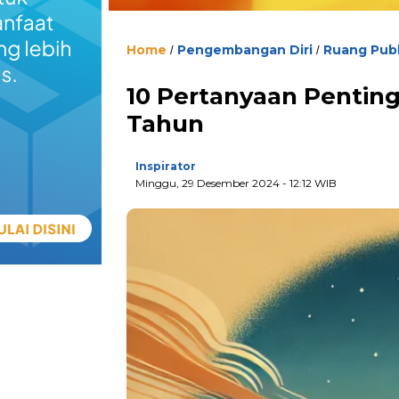
Home
Pengembangan Diri
Ruang Publ
/
/
10 Pertanyaan Penting 
Tahun
Inspirator
Minggu, 29 Desember 2024
- 12:12 WIB