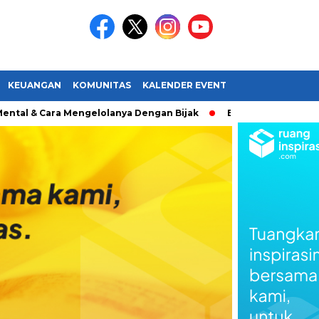
KEUANGAN
KOMUNITAS
KALENDER EVENT
ara Mengelolanya Dengan Bijak
Bagaimana Menemukan Pas