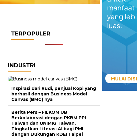
TERPOPULER
INDUSTRI
Inspirasi dari Rudi, penjual Kopi yang
berhasil dengan Business Model
Canvas (BMC) nya
Berita Pers – FILKOM UB
Berkolaborasi dengan PKBM PPI
Taiwan dan UNIMIG Taiwan,
Tingkatkan Literasi AI bagi PMI
dengan Dukungan KDEI Taipei