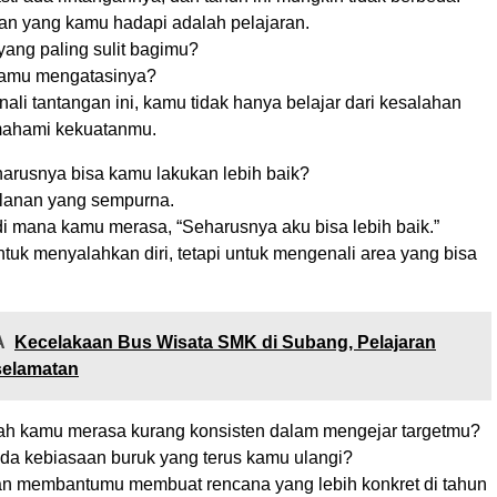
an yang kamu hadapi adalah pelajaran.
yang paling sulit bagimu?
amu mengatasinya?
li tantangan ini, kamu tidak hanya belajar dari kesalahan
mahami kekuatanmu.
harusnya bisa kamu lakukan lebih baik?
alanan yang sempurna.
di mana kamu merasa, “Seharusnya aku bisa lebih baik.”
ntuk menyalahkan diri, tetapi untuk mengenali area yang bisa
A
Kecelakaan Bus Wisata SMK di Subang, Pelajaran
selamatan
ah kamu merasa kurang konsisten dalam mengejar targetmu?
da kebiasaan buruk yang terus kamu ulangi?
kan membantumu membuat rencana yang lebih konkret di tahun