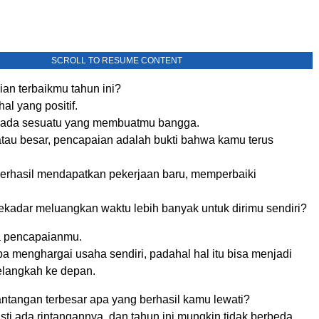
SCROLL TO RESUME CONTENT
an terbaikmu tahun ini?
hal yang positif.
ti ada sesuatu yang membuatmu bangga.
 atau besar, pencapaian adalah bukti bahwa kamu terus
rhasil mendapatkan pekerjaan baru, memperbaiki
ekadar meluangkan waktu lebih banyak untuk dirimu sendiri?
a pencapaianmu.
pa menghargai usaha sendiri, padahal hal itu bisa menjadi
elangkah ke depan.
antangan terbesar apa yang berhasil kamu lewati?
sti ada rintangannya, dan tahun ini mungkin tidak berbeda.