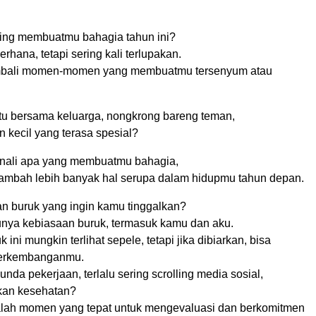
ling membuatmu bahagia tahun ini?
erhana, tetapi sering kali terlupakan.
mbali momen-momen yang membuatmu tersenyum atau
tu bersama keluarga, nongkrong bareng teman,
 kecil yang terasa spesial?
ali apa yang membuatmu bahagia,
mbah lebih banyak hal serupa dalam hidupmu tahun depan.
an buruk yang ingin kamu tinggalkan?
unya kebiasaan buruk, termasuk kamu dan aku.
ini mungkin terlihat sepele, tetapi jika dibiarkan, bisa
erkembanganmu.
nda pekerjaan, terlalu sering scrolling media sosial,
kan kesehatan?
alah momen yang tepat untuk mengevaluasi dan berkomitmen