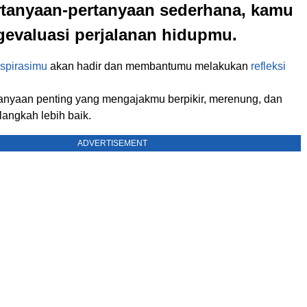
rtanyaan-pertanyaan sederhana, kamu
gevaluasi perjalanan hidupmu.
spirasimu
akan hadir dan membantumu melakukan
refleksi
anyaan penting yang mengajakmu berpikir, merenung, dan
angkah lebih baik.
ADVERTISEMENT