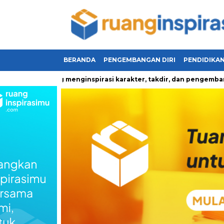
BERANDA
PENGEMBANGAN DIRI
PENDIDIKA
pan yang menginspirasi karakter, takdir, dan pengembangan diri