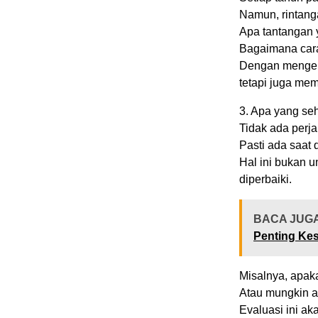
Namun, rintang
Apa tantangan 
Bagaimana car
Dengan mengena
tetapi juga me
3. Apa yang se
Tidak ada perj
Pasti ada saat 
Hal ini bukan u
diperbaiki.
BACA JUG
Penting Ke
Misalnya, apak
Atau mungkin a
Evaluasi ini a