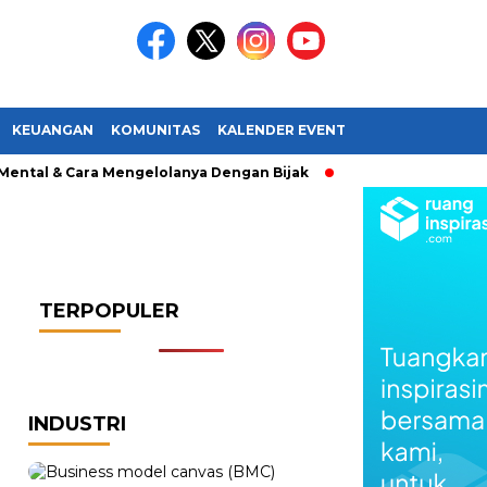
KEUANGAN
KOMUNITAS
KALENDER EVENT
al & Cara Mengelolanya Dengan Bijak
Bagaimana Menemuka
TERPOPULER
INDUSTRI