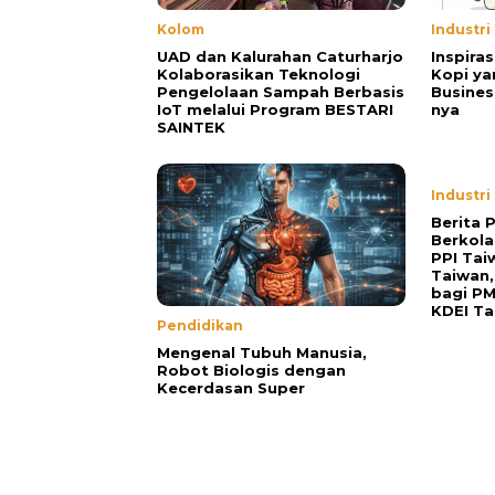
Kolom
Industri
UAD dan Kalurahan Caturharjo
Inspiras
Kolaborasikan Teknologi
Kopi ya
Pengelolaan Sampah Berbasis
Busines
IoT melalui Program BESTARI
nya
SAINTEK
Industri
Berita 
Berkol
PPI Tai
Taiwan,
bagi P
KDEI Ta
Pendidikan
Mengenal Tubuh Manusia,
Robot Biologis dengan
Kecerdasan Super