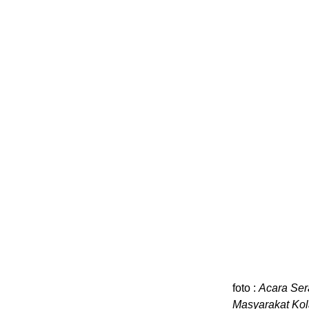
foto :
Acara Ser
Masyarakat Ko