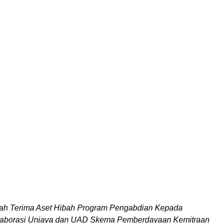
ah Terima Aset Hibah Program Pengabdian Kepada
laborasi Unjaya dan UAD Skema Pemberdayaan Kemitraan