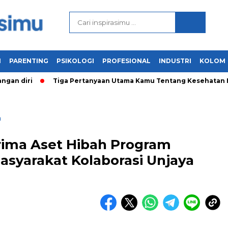
N
PARENTING
PSIKOLOGI
PROFESIONAL
INDUSTRI
KOLOM
 diri
Tiga Pertanyaan Utama Kamu Tentang Kesehatan Ment
n
erima Aset Hibah Program
syarakat Kolaborasi Unjaya