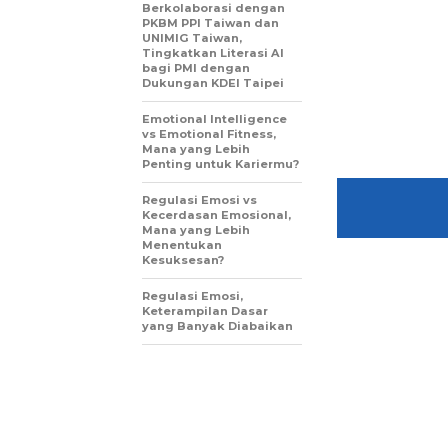
Berkolaborasi dengan
PKBM PPI Taiwan dan
UNIMIG Taiwan,
Tingkatkan Literasi AI
bagi PMI dengan
Dukungan KDEI Taipei
Emotional Intelligence
vs Emotional Fitness,
Mana yang Lebih
Penting untuk Kariermu?
Regulasi Emosi vs
Kecerdasan Emosional,
Mana yang Lebih
Menentukan
Kesuksesan?
Regulasi Emosi,
Keterampilan Dasar
yang Banyak Diabaikan