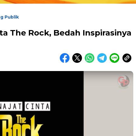
g Publik
nta The Rock, Bedah Inspirasinya