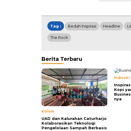
Tag :
Bedah Inspirasi
Headline
Li
The Rock
Berita Terbaru
Industri
Inspiras
Kopi ya
Busines
nya
Kolom
UAD dan Kalurahan Caturharjo
Kolaborasikan Teknologi
Pengelolaan Sampah Berbasis