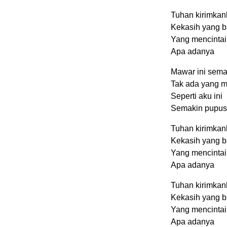
Tuhan kirimkan
Kekasih yang ba
Yang mencintai
Apa adanya
Mawar ini sema
Tak ada yang m
Seperti aku ini
Semakin pupus
Tuhan kirimkan
Kekasih yang ba
Yang mencintai
Apa adanya
Tuhan kirimkan
Kekasih yang ba
Yang mencintai
Apa adanya