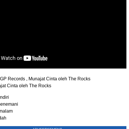
GP Records , Munajat Cinta oleh The Rocks
ajat Cinta oleh The Rocks
ndiri
menemani
 malam
dah