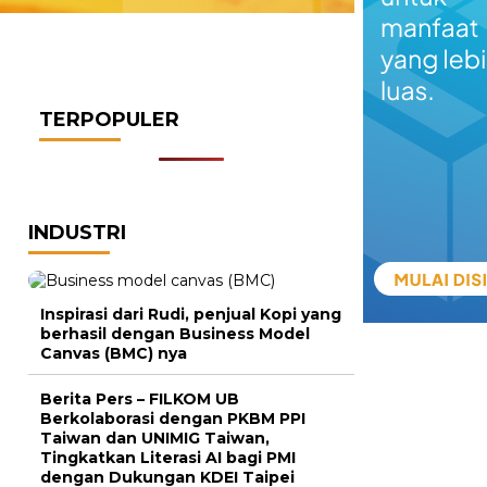
TERPOPULER
INDUSTRI
Inspirasi dari Rudi, penjual Kopi yang
berhasil dengan Business Model
Canvas (BMC) nya
Berita Pers – FILKOM UB
Berkolaborasi dengan PKBM PPI
Taiwan dan UNIMIG Taiwan,
Tingkatkan Literasi AI bagi PMI
dengan Dukungan KDEI Taipei