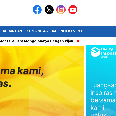
KEUANGAN
KOMUNITAS
KALENDER EVENT
 Cara Mengelolanya Dengan Bijak
Bagaimana Menemukan P