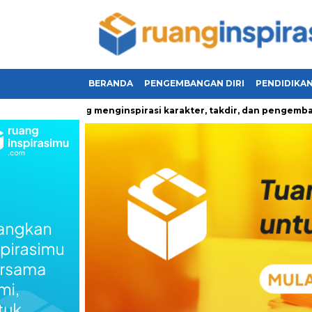
BERANDA
PENGEMBANGAN DIRI
PENDIDIKA
dupan yang menginspirasi karakter, takdir, dan pengembangan di