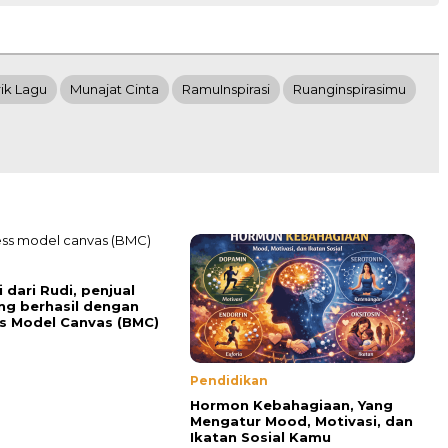
rik Lagu
Munajat Cinta
RamuInspirasi
Ruanginspirasimu
i dari Rudi, penjual
ng berhasil dengan
s Model Canvas (BMC)
Pendidikan
Hormon Kebahagiaan, Yang
Mengatur Mood, Motivasi, dan
Ikatan Sosial Kamu