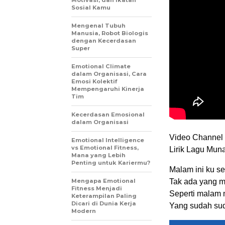
Sosial Kamu
Mengenal Tubuh
Manusia, Robot Biologis
dengan Kecerdasan
Super
Emotional Climate
dalam Organisasi, Cara
Emosi Kolektif
Mempengaruhi Kinerja
Tim
Kecerdasan Emosional
dalam Organisasi
Video Channel 
Emotional Intelligence
vs Emotional Fitness,
Lirik Lagu Mun
Mana yang Lebih
Penting untuk Kariermu?
Malam ini ku se
Mengapa Emotional
Tak ada yang 
Fitness Menjadi
Seperti malam
Keterampilan Paling
Dicari di Dunia Kerja
Yang sudah su
Modern