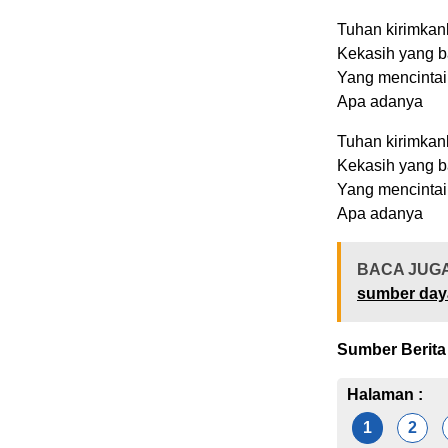
Tuhan kirimkan
Kekasih yang ba
Yang mencintai
Apa adanya
Tuhan kirimkan
Kekasih yang ba
Yang mencintai
Apa adanya
BACA JUG
sumber day
Sumber Berita
Halaman :
1
2