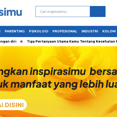
N
PARENTING
PSIKOLOGI
PROFESIONAL
INDUSTRI
KOLOM
ri
Tiga Pertanyaan Utama Kamu Tentang Kesehatan Mental &