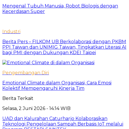
Mengenal Tubuh Manusia, Robot Biologis dengan
Kecerdasan Super
Industri
Berita Pers – FILKOM UB Berkolaborasi dengan PKBM
PPI Taiwan dan UNIMIG Taiwan, Tingkatkan Literasi AI
bagi PMI dengan Dukungan KDEI Taipei
Pengembangan Diri
Emotional Climate dalam Organisasi, Cara Emosi
Kolektif Mempengaruhi Kinerja Tim
Berita Terkait
Selasa, 2 Juni 2026 - 14:14 WIB
UAD dan Kalurahan Caturharjo Kolaborasikan
Teknologi Pengelolaan Sampah Berbasis IoT melalui