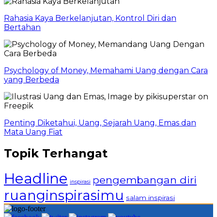
Rahasia Kaya Berkelanjutan, Kontrol Diri dan
Bertahan
Psychology of Money, Memahami Uang dengan Cara
yang Berbeda
Penting Diketahui, Uang, Sejarah Uang, Emas dan
Mata Uang Fiat
Topik Terhangat
Headline
pengembangan diri
inspirasi
ruanginspirasimu
salam inspirasi