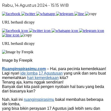
Rabu, 14 Agustus 2024
- 15:15 WIB
URL berhasil dicopy
URL berhasil dicopy
Image by Freepik
Ruanginspirasimu.com
– Hai, para pecinta kemerdekaan!
Lagi nyari
ide lomba
17 Agustusan
yang unik dan seru buat
memeriahkan
hari kemerdekaan
kita?
Tenang aja, kamu nggak sendirian!
Banyak dari kita pasti pengen nyobain hal baru yang beda
dari biasanya kan?
Nah, kali ini
ruanginspirasimu
bakal membahas beberapa
ide lomba,
yang bisa bikin perayaan 17 Agustus jadi lebih seru dan