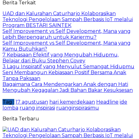
Berita Terkait
UAD dan Kalurahan Caturharjo Kolaborasikan
Teknologi Pengelolaan Sampah Berbasis IoT melalui
Program BESTARI SAINTEK
Self Improvement vs Self Development, Mana yang
Lebih Berpengaruh untuk Kariermu?
Self Improvement vs Self Development, Mana yang
Kamu Butuhkan?
7 Kebiasaan Efektif yang Mengubah Hidupmu,
Belajar dari Buku Stephen Covey
3 Lagu Inspiratif yang Menyulut Semangat Hidupmu
Seni Membangun Kebiasaan Positif Bersama Anak
Tanpa Paksaan
Bagaimana Cara Mendengarkan Anak dengan Hati
Mengubah Kegagalan Jadi Bahan Bakar Kesuksesan
Tag :
17 agustusan
hari kemerdekaan
Headline
ide
lomba
ruang inspirasi
ruanginspirasimu
Berita Terbaru