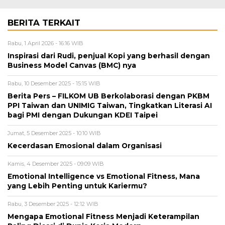
BERITA TERKAIT
Rabu, 1 April 2026 - 16:16 WIB
Inspirasi dari Rudi, penjual Kopi yang berhasil dengan
Business Model Canvas (BMC) nya
Rabu, 10 Desember 2025 - 15:15 WIB
Berita Pers – FILKOM UB Berkolaborasi dengan PKBM
PPI Taiwan dan UNIMIG Taiwan, Tingkatkan Literasi AI
bagi PMI dengan Dukungan KDEI Taipei
Jumat, 5 Desember 2025 - 10:10 WIB
Kecerdasan Emosional dalam Organisasi
Kamis, 4 Desember 2025 - 09:09 WIB
Emotional Intelligence vs Emotional Fitness, Mana
yang Lebih Penting untuk Kariermu?
Rabu, 3 Desember 2025 - 12:12 WIB
Mengapa Emotional Fitness Menjadi Keterampilan