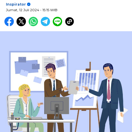
Inspirator
Jumat, 12 Juli 2024
- 15:15 WIB