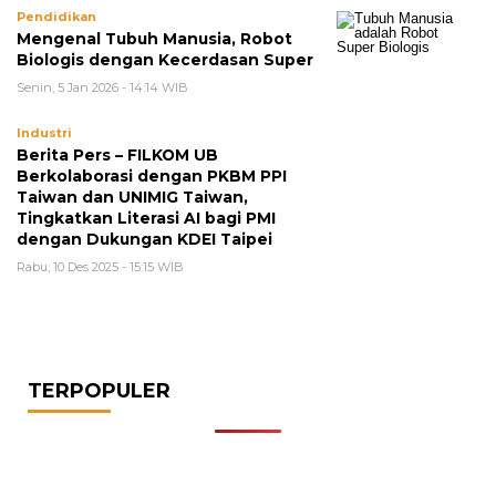
Pendidikan
Mengenal Tubuh Manusia, Robot
Biologis dengan Kecerdasan Super
Senin, 5 Jan 2026 - 14:14 WIB
Industri
Berita Pers – FILKOM UB
Berkolaborasi dengan PKBM PPI
Taiwan dan UNIMIG Taiwan,
Tingkatkan Literasi AI bagi PMI
dengan Dukungan KDEI Taipei
Rabu, 10 Des 2025 - 15:15 WIB
TERPOPULER