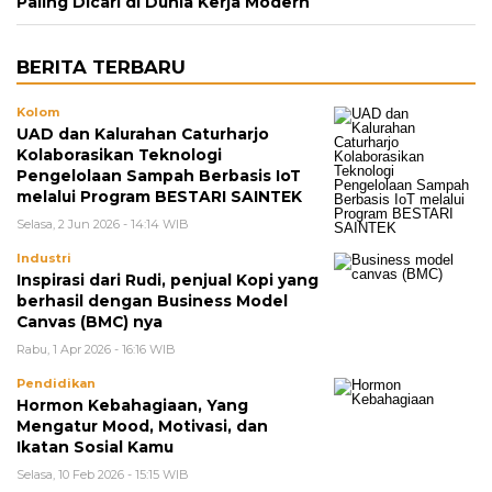
Paling Dicari di Dunia Kerja Modern
BERITA TERBARU
Kolom
UAD dan Kalurahan Caturharjo
Kolaborasikan Teknologi
Pengelolaan Sampah Berbasis IoT
melalui Program BESTARI SAINTEK
Selasa, 2 Jun 2026 - 14:14 WIB
Industri
Inspirasi dari Rudi, penjual Kopi yang
berhasil dengan Business Model
Canvas (BMC) nya
Rabu, 1 Apr 2026 - 16:16 WIB
Pendidikan
Hormon Kebahagiaan, Yang
Mengatur Mood, Motivasi, dan
Ikatan Sosial Kamu
Selasa, 10 Feb 2026 - 15:15 WIB