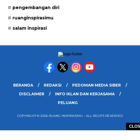
pengembangan diri
ruanginspirasimu
salam inspirasi
BERANDA
REDAKSI
PEDOMAN MEDIA SIBER
DISCLAIMER
INFO IKLAN DAN KERJASAMA
PELUANG
COPYRIGHT © 2026 RUANG INSPIRASIMU - ALL RIGHTS RESERVED
CLO